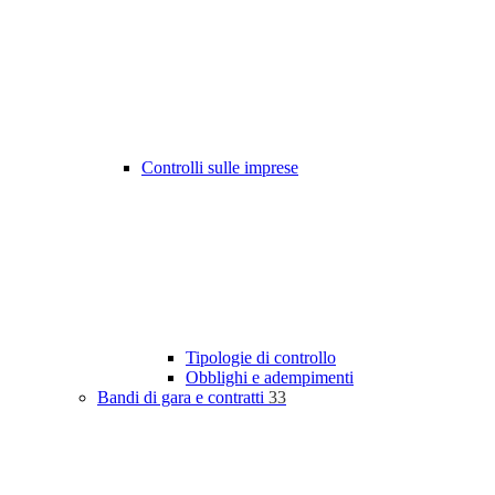
Controlli sulle imprese
Tipologie di controllo
Obblighi e adempimenti
Bandi di gara e contratti
33