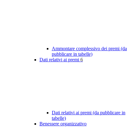
Ammontare complessivo dei premi (da
pubblicare in tabelle)
Dati relativi ai premi
6
Dati relativi ai premi (da pubblicare in
tabelle)
Benessere organizzativo