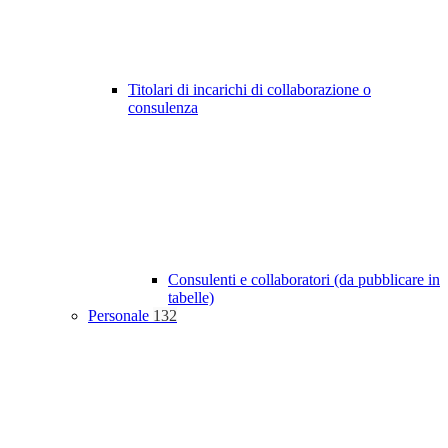
Titolari di incarichi di collaborazione o
consulenza
Consulenti e collaboratori (da pubblicare in
tabelle)
Personale
132