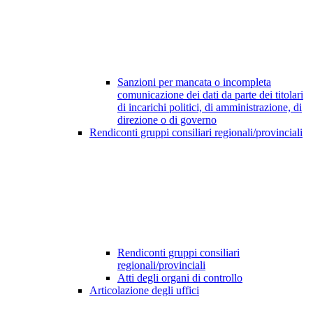
Sanzioni per mancata o incompleta
comunicazione dei dati da parte dei titolari
di incarichi politici, di amministrazione, di
direzione o di governo
Rendiconti gruppi consiliari regionali/provinciali
Rendiconti gruppi consiliari
regionali/provinciali
Atti degli organi di controllo
Articolazione degli uffici