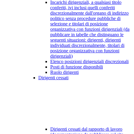
Incarichi dirigenziali, a qualsiasi titolo
conferiti, ivi inclusi quelli conferiti
discrezionalmente dall'organo di indirizzo
politico senza procedure pubbliche di
selezione e titolari di posizione
organizzativa con funzioni dirigenziali (da
pubblicare in tabelle che distinguano le
seguenti situazioni: dirigenti, dirigenti
individuati discrezionalmente, titolari di
posizione organizzativa con funzioni
dirigenziali)
Elenco posizioni dirigenziali discrezionali
Posti di funzione disponibili
Ruolo dirigenti
Dirigenti cessati
Dirigenti cessati dal rapporto di lavoro