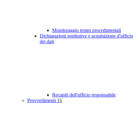
Monitoraggio tempi procedimentali
Dichiarazioni sostitutive e acquisizione d'ufficio
dei dati
Recapiti dell'ufficio responsabile
Provvedimenti
16