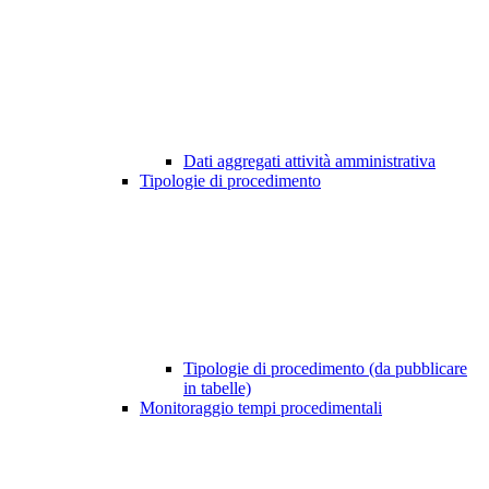
Dati aggregati attività amministrativa
Tipologie di procedimento
Tipologie di procedimento (da pubblicare
in tabelle)
Monitoraggio tempi procedimentali