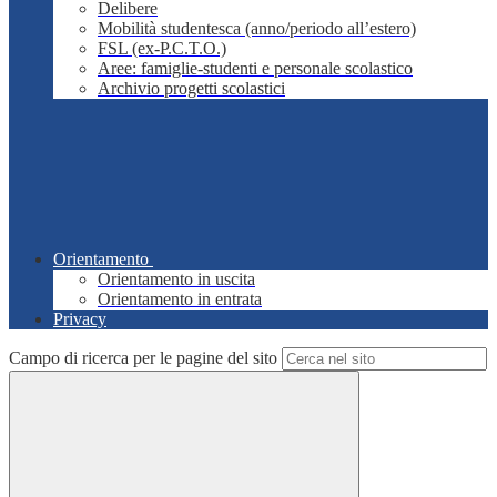
Delibere
Mobilità studentesca (anno/periodo all’estero)
FSL (ex-P.C.T.O.)
Aree: famiglie-studenti e personale scolastico
Archivio progetti scolastici
Orientamento
Orientamento in uscita
Orientamento in entrata
Privacy
Campo di ricerca per le pagine del sito