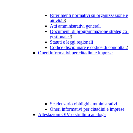
Riferimenti normativi su organizzazione e
attività
8
Atti amministrativi generali
Documenti di programmazione strategico-
gestionale
9
Statuti e leggi regionali
Codice disciplinare e codice di condotta
2
Oneri informativi per cittadini e imprese
Scadenzario obblighi amministrativi
Oneri informativi per cittadini e imprese
Attestazioni OIV o struttura analoga