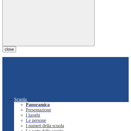
close
Scuola
Panoramica
Presentazione
I luoghi
Le persone
I numeri della scuola
Le carte della scuola