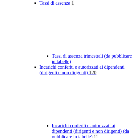
Tassi di assenza
1
Tassi di assenza trimestrali (da pubblicare
in tabelle)
Incarichi conferiti e autorizzati ai dipendenti
(dirigenti e non dirigenti)
120
Incarichi conferiti e autorizzati ai
dipendenti (dirigenti e non dirigenti) (da
pubblicare in tabelle)
11