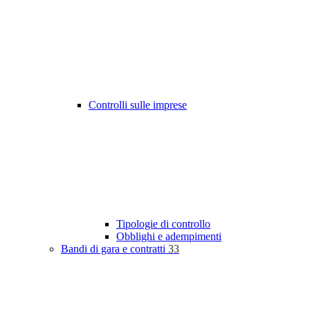
Controlli sulle imprese
Tipologie di controllo
Obblighi e adempimenti
Bandi di gara e contratti
33