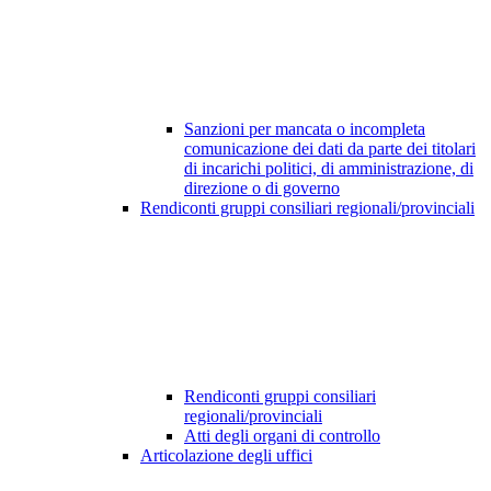
Sanzioni per mancata o incompleta
comunicazione dei dati da parte dei titolari
di incarichi politici, di amministrazione, di
direzione o di governo
Rendiconti gruppi consiliari regionali/provinciali
Rendiconti gruppi consiliari
regionali/provinciali
Atti degli organi di controllo
Articolazione degli uffici