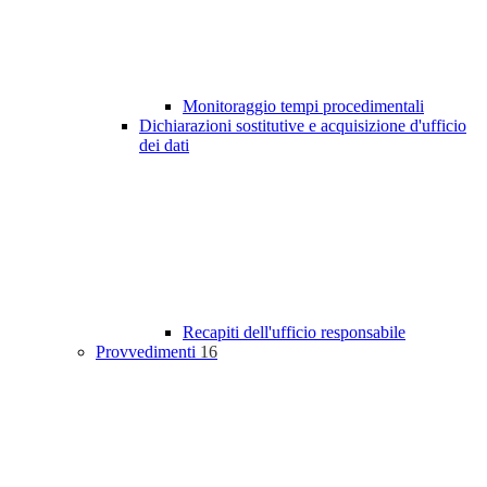
Monitoraggio tempi procedimentali
Dichiarazioni sostitutive e acquisizione d'ufficio
dei dati
Recapiti dell'ufficio responsabile
Provvedimenti
16