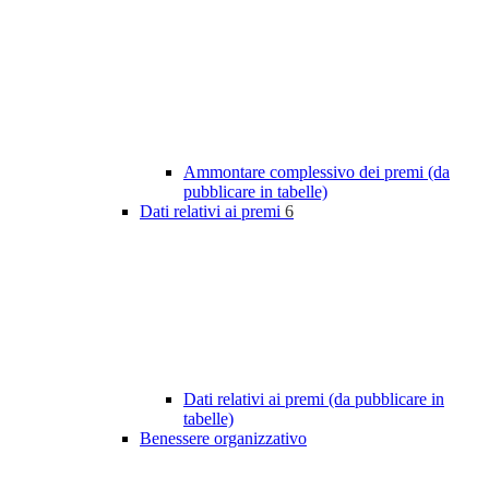
Ammontare complessivo dei premi (da
pubblicare in tabelle)
Dati relativi ai premi
6
Dati relativi ai premi (da pubblicare in
tabelle)
Benessere organizzativo