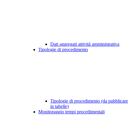
Dati aggregati attività amministrativa
Tipologie di procedimento
Tipologie di procedimento (da pubblicare
in tabelle)
Monitoraggio tempi procedimentali