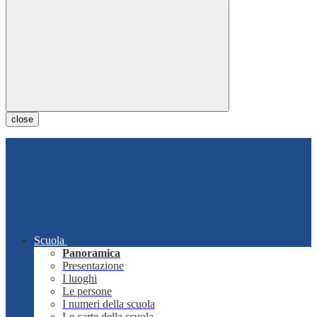
close
Scuola
Panoramica
Presentazione
I luoghi
Le persone
I numeri della scuola
Le carte della scuola