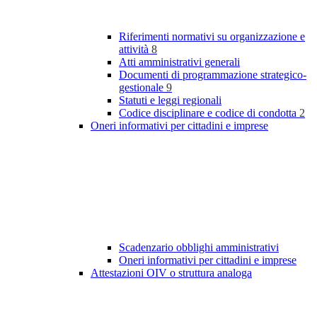
Riferimenti normativi su organizzazione e
attività
8
Atti amministrativi generali
Documenti di programmazione strategico-
gestionale
9
Statuti e leggi regionali
Codice disciplinare e codice di condotta
2
Oneri informativi per cittadini e imprese
Scadenzario obblighi amministrativi
Oneri informativi per cittadini e imprese
Attestazioni OIV o struttura analoga