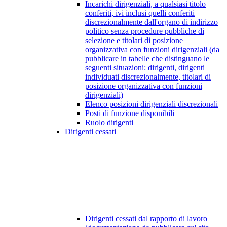
Incarichi dirigenziali, a qualsiasi titolo
conferiti, ivi inclusi quelli conferiti
discrezionalmente dall'organo di indirizzo
politico senza procedure pubbliche di
selezione e titolari di posizione
organizzativa con funzioni dirigenziali (da
pubblicare in tabelle che distinguano le
seguenti situazioni: dirigenti, dirigenti
individuati discrezionalmente, titolari di
posizione organizzativa con funzioni
dirigenziali)
Elenco posizioni dirigenziali discrezionali
Posti di funzione disponibili
Ruolo dirigenti
Dirigenti cessati
Dirigenti cessati dal rapporto di lavoro