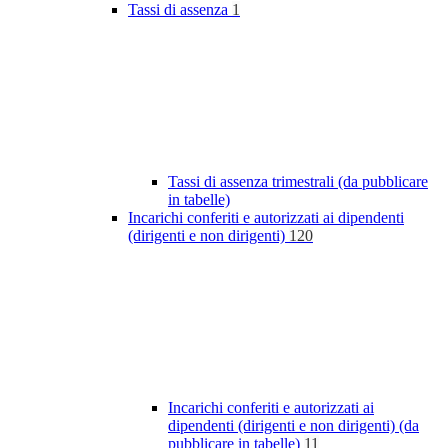
Tassi di assenza
1
Tassi di assenza trimestrali (da pubblicare
in tabelle)
Incarichi conferiti e autorizzati ai dipendenti
(dirigenti e non dirigenti)
120
Incarichi conferiti e autorizzati ai
dipendenti (dirigenti e non dirigenti) (da
pubblicare in tabelle)
11