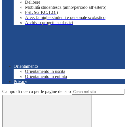
Delibere
Mobilità studentesca (anno/periodo all’estero)
FSL (ex-P.C.T.O.)
Aree: famiglie-studenti e personale scolastico
Archivio progetti scolastici
Orientamento
Orientamento in uscita
Orientamento in entrata
Privacy
Campo di ricerca per le pagine del sito