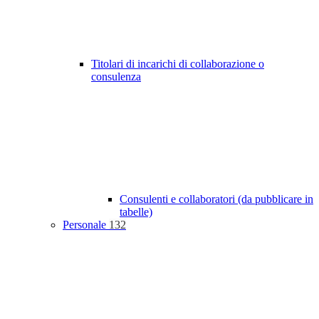
Titolari di incarichi di collaborazione o
consulenza
Consulenti e collaboratori (da pubblicare in
tabelle)
Personale
132