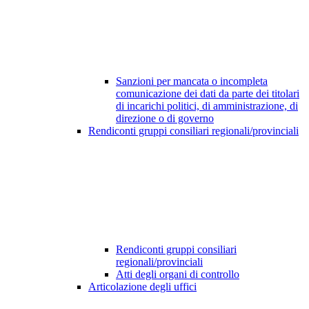
Sanzioni per mancata o incompleta
comunicazione dei dati da parte dei titolari
di incarichi politici, di amministrazione, di
direzione o di governo
Rendiconti gruppi consiliari regionali/provinciali
Rendiconti gruppi consiliari
regionali/provinciali
Atti degli organi di controllo
Articolazione degli uffici