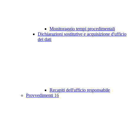
Monitoraggio tempi procedimentali
Dichiarazioni sostitutive e acquisizione d'ufficio
dei dati
Recapiti dell'ufficio responsabile
Provvedimenti
16