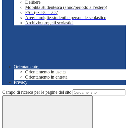
Delibere
Mobilità studentesca (anno/periodo all’estero)
FSL (ex-P.C.T.O.)
Aree: famiglie-studenti e personale scolastico
Archivio progetti scolastici
Orientamento
Orientamento in uscita
Orientamento in entrata
Privacy
Campo di ricerca per le pagine del sito