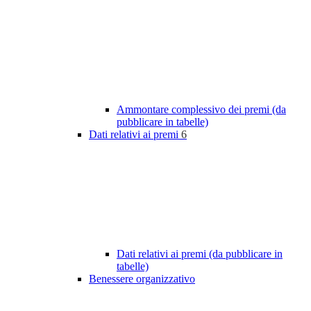
Ammontare complessivo dei premi (da
pubblicare in tabelle)
Dati relativi ai premi
6
Dati relativi ai premi (da pubblicare in
tabelle)
Benessere organizzativo