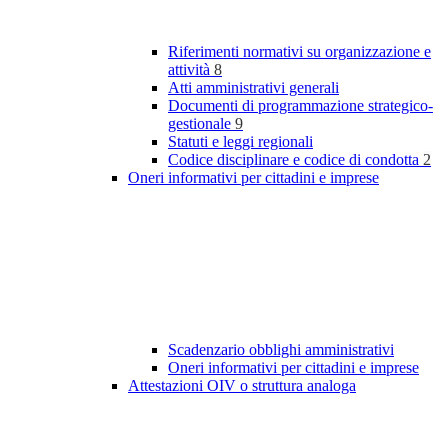
Riferimenti normativi su organizzazione e
attività
8
Atti amministrativi generali
Documenti di programmazione strategico-
gestionale
9
Statuti e leggi regionali
Codice disciplinare e codice di condotta
2
Oneri informativi per cittadini e imprese
Scadenzario obblighi amministrativi
Oneri informativi per cittadini e imprese
Attestazioni OIV o struttura analoga