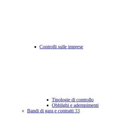
Controlli sulle imprese
Tipologie di controllo
Obblighi e adempimenti
Bandi di gara e contratti
33