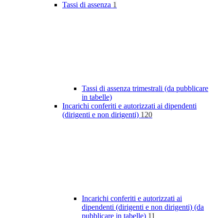
Tassi di assenza
1
Tassi di assenza trimestrali (da pubblicare
in tabelle)
Incarichi conferiti e autorizzati ai dipendenti
(dirigenti e non dirigenti)
120
Incarichi conferiti e autorizzati ai
dipendenti (dirigenti e non dirigenti) (da
pubblicare in tabelle)
11