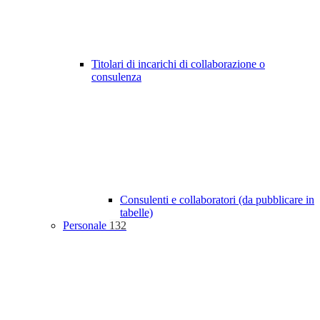
Titolari di incarichi di collaborazione o
consulenza
Consulenti e collaboratori (da pubblicare in
tabelle)
Personale
132