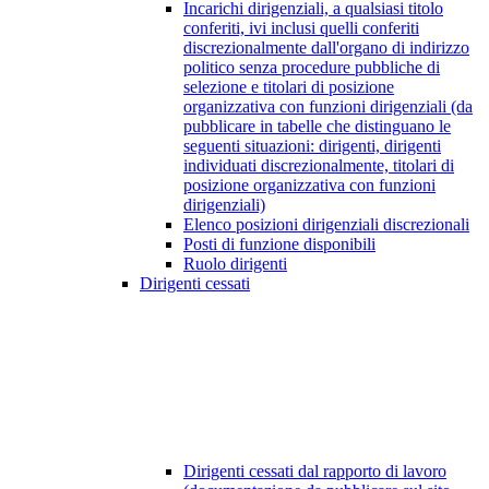
Incarichi dirigenziali, a qualsiasi titolo
conferiti, ivi inclusi quelli conferiti
discrezionalmente dall'organo di indirizzo
politico senza procedure pubbliche di
selezione e titolari di posizione
organizzativa con funzioni dirigenziali (da
pubblicare in tabelle che distinguano le
seguenti situazioni: dirigenti, dirigenti
individuati discrezionalmente, titolari di
posizione organizzativa con funzioni
dirigenziali)
Elenco posizioni dirigenziali discrezionali
Posti di funzione disponibili
Ruolo dirigenti
Dirigenti cessati
Dirigenti cessati dal rapporto di lavoro