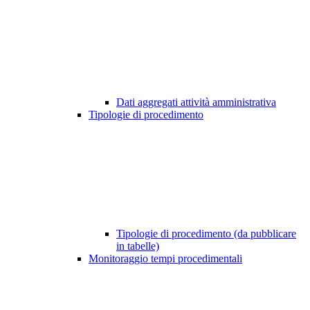
Dati aggregati attività amministrativa
Tipologie di procedimento
Tipologie di procedimento (da pubblicare
in tabelle)
Monitoraggio tempi procedimentali