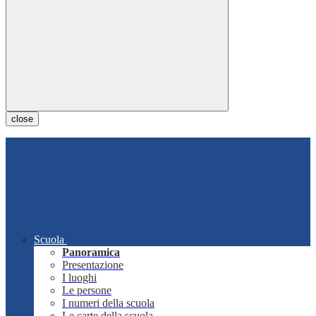
close
Scuola
Panoramica
Presentazione
I luoghi
Le persone
I numeri della scuola
Le carte della scuola