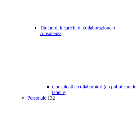
Titolari di incarichi di collaborazione o
consulenza
Consulenti e collaboratori (da pubblicare in
tabelle)
Personale
132