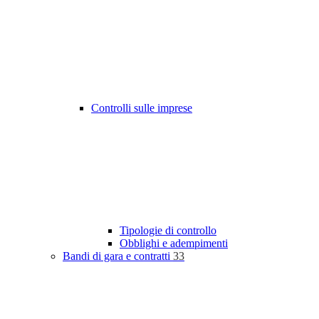
Controlli sulle imprese
Tipologie di controllo
Obblighi e adempimenti
Bandi di gara e contratti
33