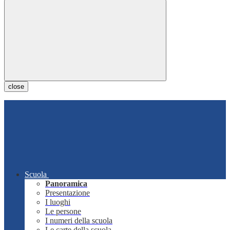
close
Scuola
Panoramica
Presentazione
I luoghi
Le persone
I numeri della scuola
Le carte della scuola