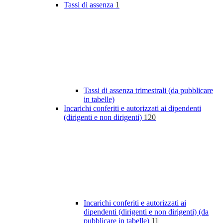
Tassi di assenza
1
Tassi di assenza trimestrali (da pubblicare
in tabelle)
Incarichi conferiti e autorizzati ai dipendenti
(dirigenti e non dirigenti)
120
Incarichi conferiti e autorizzati ai
dipendenti (dirigenti e non dirigenti) (da
pubblicare in tabelle)
11