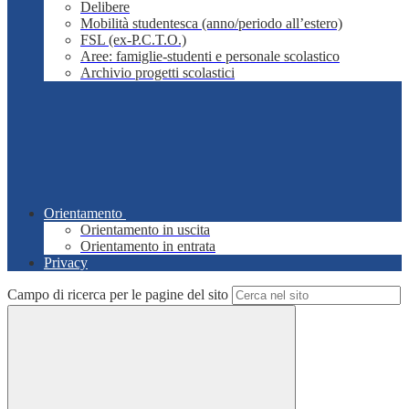
Delibere
Mobilità studentesca (anno/periodo all’estero)
FSL (ex-P.C.T.O.)
Aree: famiglie-studenti e personale scolastico
Archivio progetti scolastici
Orientamento
Orientamento in uscita
Orientamento in entrata
Privacy
Campo di ricerca per le pagine del sito