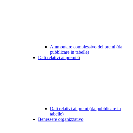
Ammontare complessivo dei premi (da
pubblicare in tabelle)
Dati relativi ai premi
6
Dati relativi ai premi (da pubblicare in
tabelle)
Benessere organizzativo