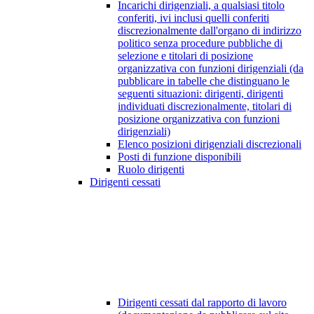
Incarichi dirigenziali, a qualsiasi titolo
conferiti, ivi inclusi quelli conferiti
discrezionalmente dall'organo di indirizzo
politico senza procedure pubbliche di
selezione e titolari di posizione
organizzativa con funzioni dirigenziali (da
pubblicare in tabelle che distinguano le
seguenti situazioni: dirigenti, dirigenti
individuati discrezionalmente, titolari di
posizione organizzativa con funzioni
dirigenziali)
Elenco posizioni dirigenziali discrezionali
Posti di funzione disponibili
Ruolo dirigenti
Dirigenti cessati
Dirigenti cessati dal rapporto di lavoro