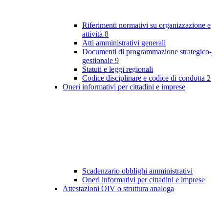
Riferimenti normativi su organizzazione e
attività
8
Atti amministrativi generali
Documenti di programmazione strategico-
gestionale
9
Statuti e leggi regionali
Codice disciplinare e codice di condotta
2
Oneri informativi per cittadini e imprese
Scadenzario obblighi amministrativi
Oneri informativi per cittadini e imprese
Attestazioni OIV o struttura analoga