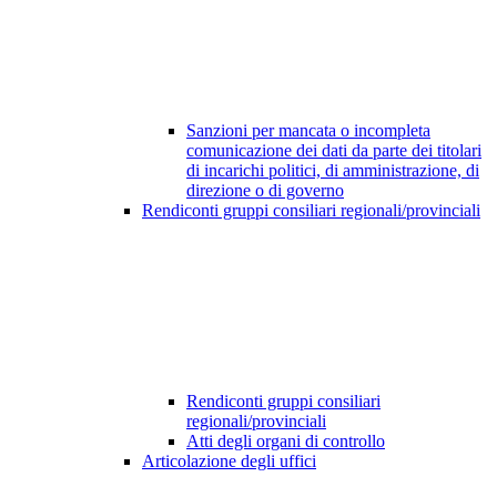
Sanzioni per mancata o incompleta
comunicazione dei dati da parte dei titolari
di incarichi politici, di amministrazione, di
direzione o di governo
Rendiconti gruppi consiliari regionali/provinciali
Rendiconti gruppi consiliari
regionali/provinciali
Atti degli organi di controllo
Articolazione degli uffici