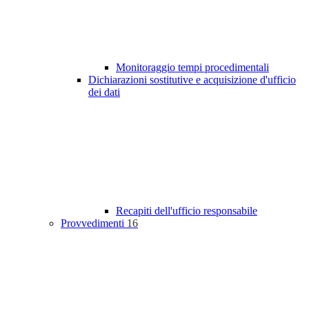
Monitoraggio tempi procedimentali
Dichiarazioni sostitutive e acquisizione d'ufficio
dei dati
Recapiti dell'ufficio responsabile
Provvedimenti
16