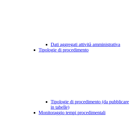
Dati aggregati attività amministrativa
Tipologie di procedimento
Tipologie di procedimento (da pubblicare
in tabelle)
Monitoraggio tempi procedimentali