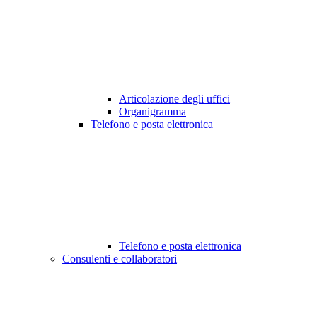
Articolazione degli uffici
Organigramma
Telefono e posta elettronica
Telefono e posta elettronica
Consulenti e collaboratori