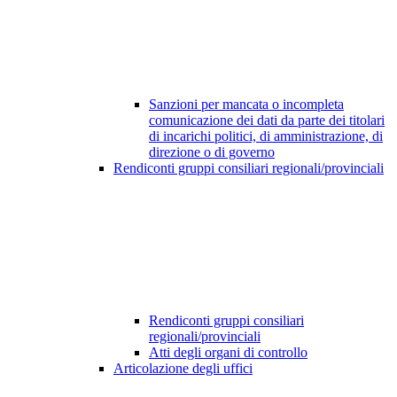
Sanzioni per mancata o incompleta
comunicazione dei dati da parte dei titolari
di incarichi politici, di amministrazione, di
direzione o di governo
Rendiconti gruppi consiliari regionali/provinciali
Rendiconti gruppi consiliari
regionali/provinciali
Atti degli organi di controllo
Articolazione degli uffici