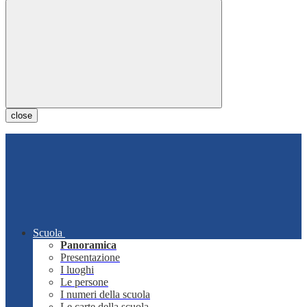
close
Scuola
Panoramica
Presentazione
I luoghi
Le persone
I numeri della scuola
Le carte della scuola