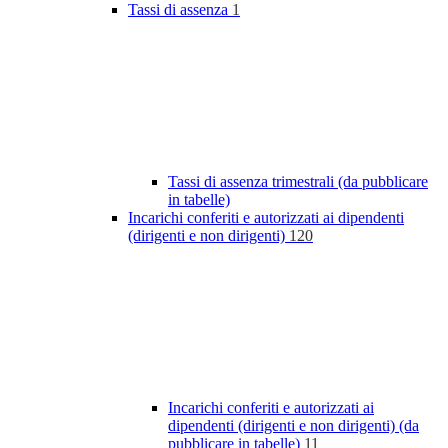
Tassi di assenza
1
Tassi di assenza trimestrali (da pubblicare
in tabelle)
Incarichi conferiti e autorizzati ai dipendenti
(dirigenti e non dirigenti)
120
Incarichi conferiti e autorizzati ai
dipendenti (dirigenti e non dirigenti) (da
pubblicare in tabelle)
11