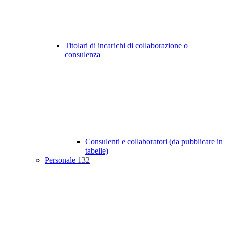
Titolari di incarichi di collaborazione o
consulenza
Consulenti e collaboratori (da pubblicare in
tabelle)
Personale
132