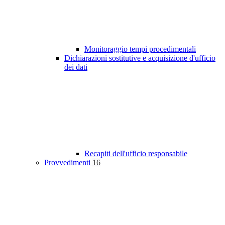
Monitoraggio tempi procedimentali
Dichiarazioni sostitutive e acquisizione d'ufficio
dei dati
Recapiti dell'ufficio responsabile
Provvedimenti
16