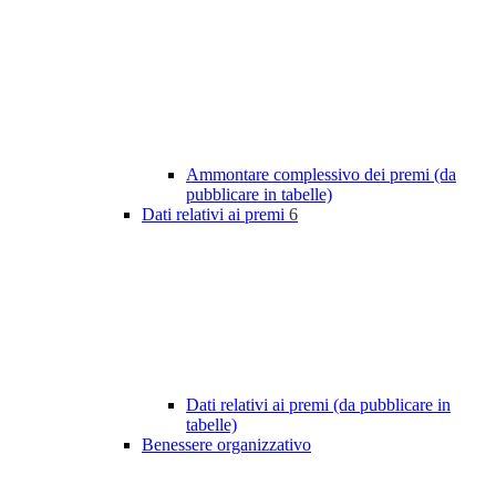
Ammontare complessivo dei premi (da
pubblicare in tabelle)
Dati relativi ai premi
6
Dati relativi ai premi (da pubblicare in
tabelle)
Benessere organizzativo