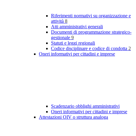
Riferimenti normativi su organizzazione e
attività
8
Atti amministrativi generali
Documenti di programmazione strategico-
gestionale
9
Statuti e leggi regionali
Codice disciplinare e codice di condotta
2
Oneri informativi per cittadini e imprese
Scadenzario obblighi amministrativi
Oneri informativi per cittadini e imprese
Attestazioni OIV o struttura analoga