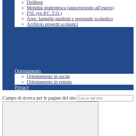
Delibere
Mobilità studentesca (anno/periodo all’estero)
FSL (ex-P.C.T.O.)
Aree: famiglie-studenti e personale scolastico
Archivio progetti scolastici
Orientamento
Orientamento in uscita
Orientamento in entrata
Privacy
Campo di ricerca per le pagine del sito