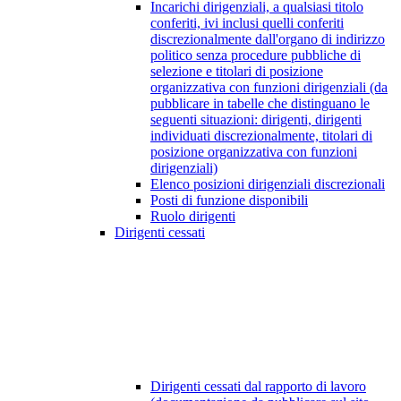
Incarichi dirigenziali, a qualsiasi titolo
conferiti, ivi inclusi quelli conferiti
discrezionalmente dall'organo di indirizzo
politico senza procedure pubbliche di
selezione e titolari di posizione
organizzativa con funzioni dirigenziali (da
pubblicare in tabelle che distinguano le
seguenti situazioni: dirigenti, dirigenti
individuati discrezionalmente, titolari di
posizione organizzativa con funzioni
dirigenziali)
Elenco posizioni dirigenziali discrezionali
Posti di funzione disponibili
Ruolo dirigenti
Dirigenti cessati
Dirigenti cessati dal rapporto di lavoro