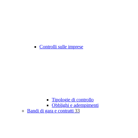
Controlli sulle imprese
Tipologie di controllo
Obblighi e adempimenti
Bandi di gara e contratti
33