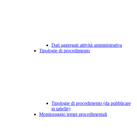
Dati aggregati attività amministrativa
Tipologie di procedimento
Tipologie di procedimento (da pubblicare
in tabelle)
Monitoraggio tempi procedimentali