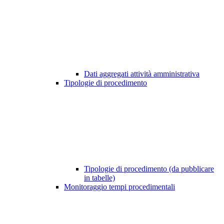
Dati aggregati attività amministrativa
Tipologie di procedimento
Tipologie di procedimento (da pubblicare
in tabelle)
Monitoraggio tempi procedimentali