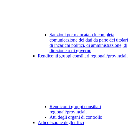
Sanzioni per mancata o incompleta
comunicazione dei dati da parte dei titolari
di incarichi politici, di amministrazione, di
direzione o di governo
Rendiconti gruppi consiliari regionali/provinciali
Rendiconti gruppi consiliari
regionali/provinciali
Atti degli organi di controllo
Articolazione degli uffici