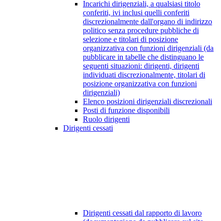
Incarichi dirigenziali, a qualsiasi titolo
conferiti, ivi inclusi quelli conferiti
discrezionalmente dall'organo di indirizzo
politico senza procedure pubbliche di
selezione e titolari di posizione
organizzativa con funzioni dirigenziali (da
pubblicare in tabelle che distinguano le
seguenti situazioni: dirigenti, dirigenti
individuati discrezionalmente, titolari di
posizione organizzativa con funzioni
dirigenziali)
Elenco posizioni dirigenziali discrezionali
Posti di funzione disponibili
Ruolo dirigenti
Dirigenti cessati
Dirigenti cessati dal rapporto di lavoro