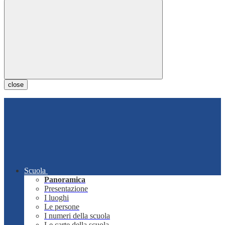
close
Scuola
Panoramica
Presentazione
I luoghi
Le persone
I numeri della scuola
Le carte della scuola