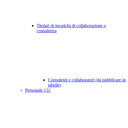
Titolari di incarichi di collaborazione o
consulenza
Consulenti e collaboratori (da pubblicare in
tabelle)
Personale
132