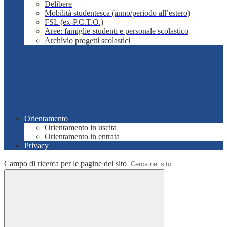
Delibere
Mobilità studentesca (anno/periodo all’estero)
FSL (ex-P.C.T.O.)
Aree: famiglie-studenti e personale scolastico
Archivio progetti scolastici
Orientamento
Orientamento in uscita
Orientamento in entrata
Privacy
Campo di ricerca per le pagine del sito