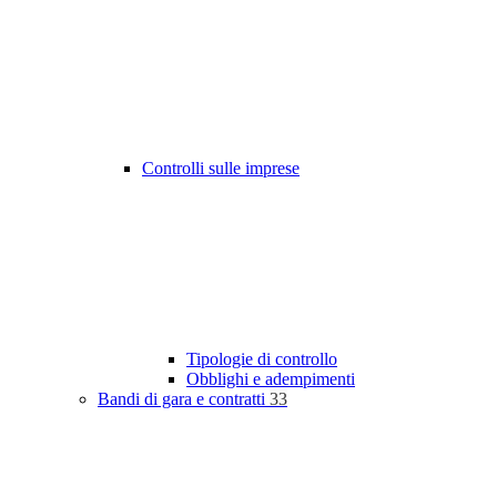
Controlli sulle imprese
Tipologie di controllo
Obblighi e adempimenti
Bandi di gara e contratti
33