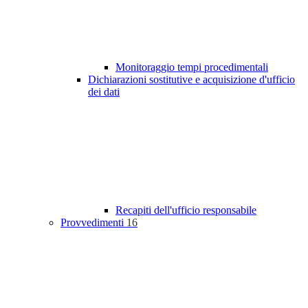
Monitoraggio tempi procedimentali
Dichiarazioni sostitutive e acquisizione d'ufficio
dei dati
Recapiti dell'ufficio responsabile
Provvedimenti
16