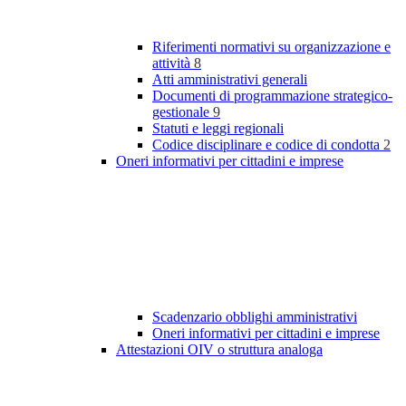
Riferimenti normativi su organizzazione e
attività
8
Atti amministrativi generali
Documenti di programmazione strategico-
gestionale
9
Statuti e leggi regionali
Codice disciplinare e codice di condotta
2
Oneri informativi per cittadini e imprese
Scadenzario obblighi amministrativi
Oneri informativi per cittadini e imprese
Attestazioni OIV o struttura analoga