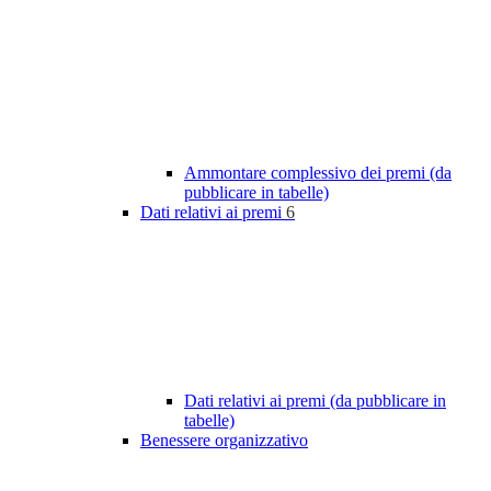
Ammontare complessivo dei premi (da
pubblicare in tabelle)
Dati relativi ai premi
6
Dati relativi ai premi (da pubblicare in
tabelle)
Benessere organizzativo