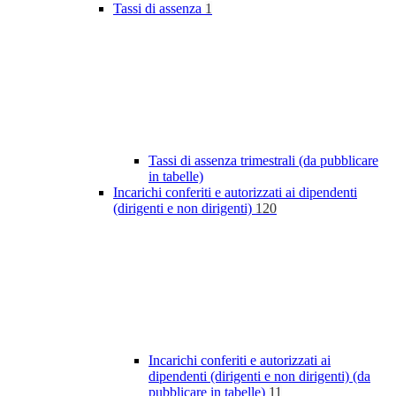
Tassi di assenza
1
Tassi di assenza trimestrali (da pubblicare
in tabelle)
Incarichi conferiti e autorizzati ai dipendenti
(dirigenti e non dirigenti)
120
Incarichi conferiti e autorizzati ai
dipendenti (dirigenti e non dirigenti) (da
pubblicare in tabelle)
11