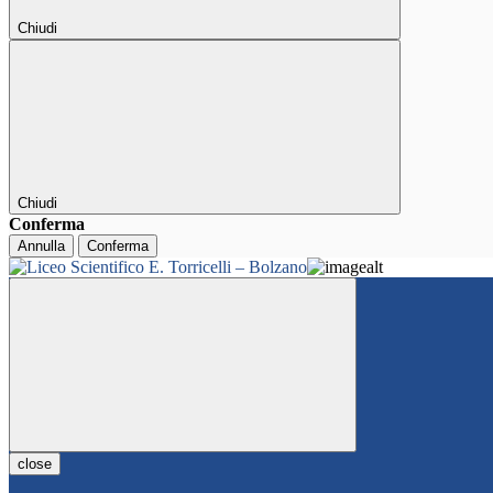
Chiudi
Chiudi
Conferma
Annulla
Conferma
close