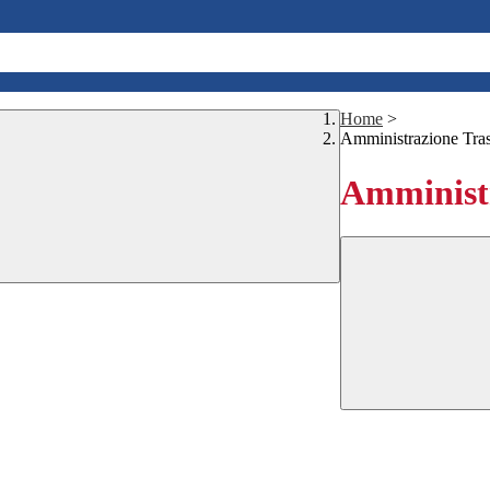
Home
>
Amministrazione Tra
Amministr