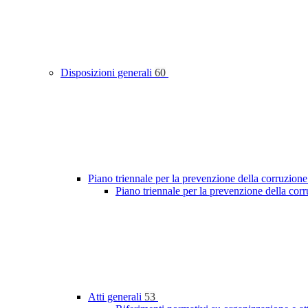
Disposizioni generali
60
Piano triennale per la prevenzione della corruzione
Piano triennale per la prevenzione della cor
Atti generali
53