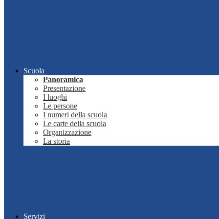
Scuola
Panoramica
Presentazione
I luoghi
Le persone
I numeri della scuola
Le carte della scuola
Organizzazione
La storia
Servizi