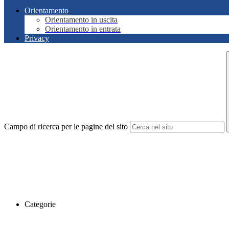
Orientamento
Orientamento in uscita
Orientamento in entrata
Privacy
Campo di ricerca per le pagine del sito
Categorie