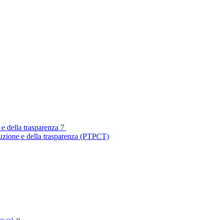
 e della trasparenza
7
ruzione e della trasparenza (PTPCT)