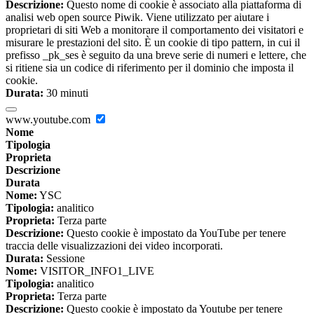
Descrizione:
Questo nome di cookie è associato alla piattaforma di
analisi web open source Piwik. Viene utilizzato per aiutare i
proprietari di siti Web a monitorare il comportamento dei visitatori e
misurare le prestazioni del sito. È un cookie di tipo pattern, in cui il
prefisso _pk_ses è seguito da una breve serie di numeri e lettere, che
si ritiene sia un codice di riferimento per il dominio che imposta il
cookie.
Durata:
30 minuti
www.youtube.com
Nome
Tipologia
Proprieta
Descrizione
Durata
Nome:
YSC
Tipologia:
analitico
Proprieta:
Terza parte
Descrizione:
Questo cookie è impostato da YouTube per tenere
traccia delle visualizzazioni dei video incorporati.
Durata:
Sessione
Nome:
VISITOR_INFO1_LIVE
Tipologia:
analitico
Proprieta:
Terza parte
Descrizione:
Questo cookie è impostato da Youtube per tenere