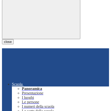
close
Scuola
Panoramica
Presentazione
I luoghi
Le persone
I numeri della scuola
Le carte della scuola