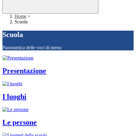
Home
>
Scuola
Scuola
Panoramica delle voci di menu
Presentazione
I luoghi
Le persone