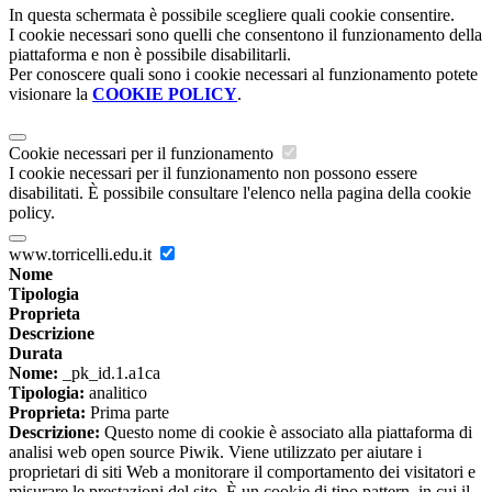
In questa schermata è possibile scegliere quali cookie consentire.
I cookie necessari sono quelli che consentono il funzionamento della
piattaforma e non è possibile disabilitarli.
Per conoscere quali sono i cookie necessari al funzionamento potete
visionare la
COOKIE POLICY
.
Cookie necessari per il funzionamento
I cookie necessari per il funzionamento non possono essere
disabilitati. È possibile consultare l'elenco nella pagina della cookie
policy.
www.torricelli.edu.it
Nome
Tipologia
Proprieta
Descrizione
Durata
Nome:
_pk_id.1.a1ca
Tipologia:
analitico
Proprieta:
Prima parte
Descrizione:
Questo nome di cookie è associato alla piattaforma di
analisi web open source Piwik. Viene utilizzato per aiutare i
proprietari di siti Web a monitorare il comportamento dei visitatori e
misurare le prestazioni del sito. È un cookie di tipo pattern, in cui il