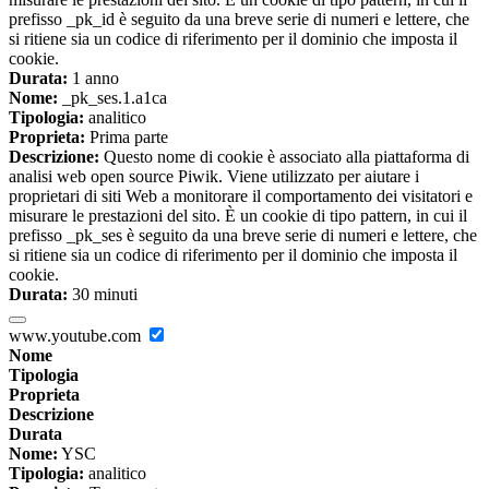
prefisso _pk_id è seguito da una breve serie di numeri e lettere, che
si ritiene sia un codice di riferimento per il dominio che imposta il
cookie.
Durata:
1 anno
Nome:
_pk_ses.1.a1ca
Tipologia:
analitico
Proprieta:
Prima parte
Descrizione:
Questo nome di cookie è associato alla piattaforma di
analisi web open source Piwik. Viene utilizzato per aiutare i
proprietari di siti Web a monitorare il comportamento dei visitatori e
misurare le prestazioni del sito. È un cookie di tipo pattern, in cui il
prefisso _pk_ses è seguito da una breve serie di numeri e lettere, che
si ritiene sia un codice di riferimento per il dominio che imposta il
cookie.
Durata:
30 minuti
www.youtube.com
Nome
Tipologia
Proprieta
Descrizione
Durata
Nome:
YSC
Tipologia:
analitico