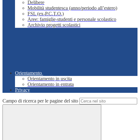
Delibere
Mobilità studentesca (anno/periodo all’estero)
FSL (ex-P.C.T.O.)
Aree: famiglie-studenti e personale scolastico
Archivio progetti scolastici
Orientamento
Orientamento in uscita
Orientamento in entrata
Privacy
Campo di ricerca per le pagine del sito