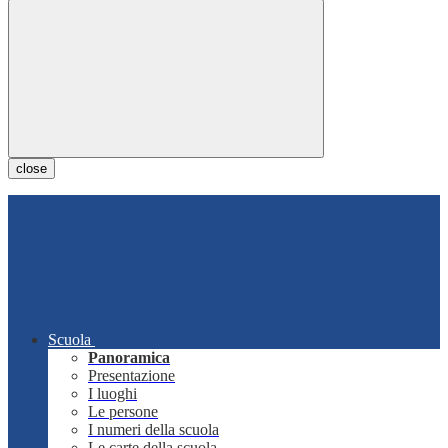
close
Scuola
Panoramica
Presentazione
I luoghi
Le persone
I numeri della scuola
Le carte della scuola