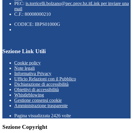
PEC:
is.torricelli.bolzano@pec.prov.bz.it
Link per inviare una
mail
C.F.: 80008000210
CODICE: IBPS01000G
Sezione Link Utili
Cookie policy
Note legali
Informativa Privacy
Ufficio Relazioni con il Pubblico
Dichiarazione di accessibilità
Obiettivi di accessibilità
Whistleblowing
Gestione consensi cookie
Amministrazione trasparente
Pagina visualizzata
2426
volte
Sezione Copyright