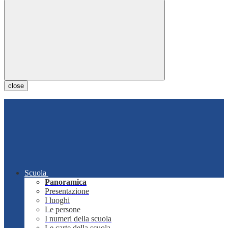
close
Scuola
Panoramica
Presentazione
I luoghi
Le persone
I numeri della scuola
Le carte della scuola