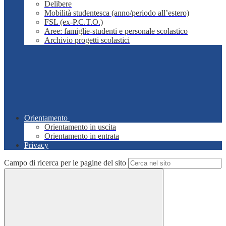
Delibere
Mobilità studentesca (anno/periodo all’estero)
FSL (ex-P.C.T.O.)
Aree: famiglie-studenti e personale scolastico
Archivio progetti scolastici
Orientamento
Orientamento in uscita
Orientamento in entrata
Privacy
Campo di ricerca per le pagine del sito