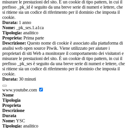
misurare le prestazioni del sito. È un cookie di tipo pattern, in cui il
prefisso _pk_id è seguito da una breve serie di numeri e lettere, che
si ritiene sia un codice di riferimento per il dominio che imposta il
cookie.
Durata:
1 anno
Nome:
_pk_ses.1.a1ca
Tipologia:
analitico
Proprieta:
Prima parte
Descrizione:
Questo nome di cookie è associato alla piattaforma di
analisi web open source Piwik. Viene utilizzato per aiutare i
proprietari di siti Web a monitorare il comportamento dei visitatori e
misurare le prestazioni del sito. È un cookie di tipo pattern, in cui il
prefisso _pk_ses è seguito da una breve serie di numeri e lettere, che
si ritiene sia un codice di riferimento per il dominio che imposta il
cookie.
Durata:
30 minuti
www.youtube.com
Nome
Tipologia
Proprieta
Descrizione
Durata
Nome:
YSC
Tipologia:
analitico