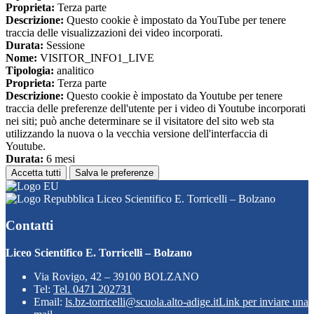
Proprieta:
Terza parte
Descrizione:
Questo cookie è impostato da YouTube per tenere
traccia delle visualizzazioni dei video incorporati.
Durata:
Sessione
Nome:
VISITOR_INFO1_LIVE
Tipologia:
analitico
Proprieta:
Terza parte
Descrizione:
Questo cookie è impostato da Youtube per tenere
traccia delle preferenze dell'utente per i video di Youtube incorporati
nei siti; può anche determinare se il visitatore del sito web sta
utilizzando la nuova o la vecchia versione dell'interfaccia di
Youtube.
Durata:
6 mesi
Accetta tutti
Salva le preferenze
Liceo Scientifico E. Torricelli – Bolzano
Contatti
Liceo Scientifico E. Torricelli – Bolzano
Via Rovigo, 42 – 39100 BOLZANO
Tel:
Tel. 0471 202731
Email:
ls.bz-torricelli@scuola.alto-adige.it
Link per inviare una