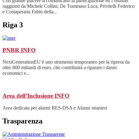
Con grande piacere si comunicano la partecipazione ed i risultati
raggiunti da Michele Collini, De Tommaso Luca, Privitelli Federico
e Costaperaria Fabio della...
Riga 3
PNRR
INFO
NextGenerationEU è uno strumento temporaneo per la ripresa da
oltre 800 miliardi di euro, che contribuirà a riparare i danni
economici e...
Area dell’Inclusione
INFO
Area dedicata per alunni BES-DSA e Alunni stranieri
Trasparenza