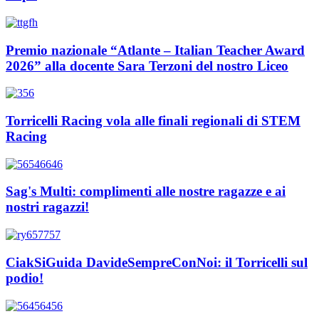
Premio nazionale “Atlante – Italian Teacher Award
2026” alla docente Sara Terzoni del nostro Liceo
Torricelli Racing vola alle finali regionali di STEM
Racing
Sag's Multi: complimenti alle nostre ragazze e ai
nostri ragazzi!
CiakSiGuida DavideSempreConNoi: il Torricelli sul
podio!