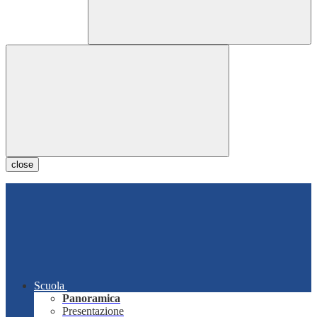
close
Scuola
Panoramica
Presentazione