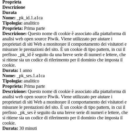
Proprieta
Descrizione
Durata
Nome:
_pk_id.1.a1ca
Tipologia:
analitico
Proprieta:
Prima parte
Descrizione:
Questo nome di cookie è associato alla piattaforma di
analisi web open source Piwik. Viene utilizzato per aiutare i
proprietari di siti Web a monitorare il comportamento dei visitatori e
misurare le prestazioni del sito. È un cookie di tipo pattern, in cui il
prefisso _pk_id è seguito da una breve serie di numeri e lettere, che
si ritiene sia un codice di riferimento per il dominio che imposta il
cookie.
Durata:
1 anno
Nome:
_pk_ses.1.a1ca
Tipologia:
analitico
Proprieta:
Prima parte
Descrizione:
Questo nome di cookie è associato alla piattaforma di
analisi web open source Piwik. Viene utilizzato per aiutare i
proprietari di siti Web a monitorare il comportamento dei visitatori e
misurare le prestazioni del sito. È un cookie di tipo pattern, in cui il
prefisso _pk_ses è seguito da una breve serie di numeri e lettere, che
si ritiene sia un codice di riferimento per il dominio che imposta il
cookie.
Durata:
30 minuti