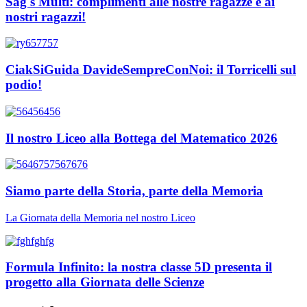
Sag's Multi: complimenti alle nostre ragazze e ai
nostri ragazzi!
CiakSiGuida DavideSempreConNoi: il Torricelli sul
podio!
Il nostro Liceo alla Bottega del Matematico 2026
Siamo parte della Storia, parte della Memoria
La Giornata della Memoria nel nostro Liceo
Formula Infinito: la nostra classe 5D presenta il
progetto alla Giornata delle Scienze