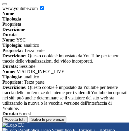
www.youtube.com
Nome
Tipologia
Proprieta
Descrizione
Durata
Nome:
YSC
Tipologia:
analitico
Proprieta:
Terza parte
Descrizione:
Questo cookie è impostato da YouTube per tenere
traccia delle visualizzazioni dei video incorporati.
Durata:
Sessione
Nome:
VISITOR_INFO1_LIVE
Tipologia:
analitico
Proprieta:
Terza parte
Descrizione:
Questo cookie è impostato da Youtube per tenere
traccia delle preferenze dell'utente per i video di Youtube incorporati
nei siti; può anche determinare se il visitatore del sito web sta
utilizzando la nuova o la vecchia versione dell'interfaccia di
Youtube.
Durata:
6 mesi
Accetta tutti
Salva le preferenze
Liceo Scientifico E. Torricelli – Bolzano