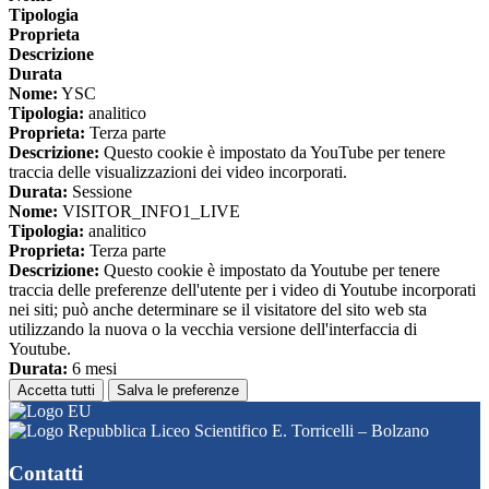
Tipologia
Proprieta
Descrizione
Durata
Nome:
YSC
Tipologia:
analitico
Proprieta:
Terza parte
Descrizione:
Questo cookie è impostato da YouTube per tenere
traccia delle visualizzazioni dei video incorporati.
Durata:
Sessione
Nome:
VISITOR_INFO1_LIVE
Tipologia:
analitico
Proprieta:
Terza parte
Descrizione:
Questo cookie è impostato da Youtube per tenere
traccia delle preferenze dell'utente per i video di Youtube incorporati
nei siti; può anche determinare se il visitatore del sito web sta
utilizzando la nuova o la vecchia versione dell'interfaccia di
Youtube.
Durata:
6 mesi
Accetta tutti
Salva le preferenze
Liceo Scientifico E. Torricelli – Bolzano
Contatti