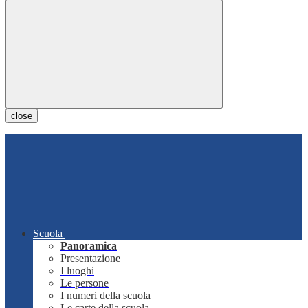
close
Scuola
Panoramica
Presentazione
I luoghi
Le persone
I numeri della scuola
Le carte della scuola