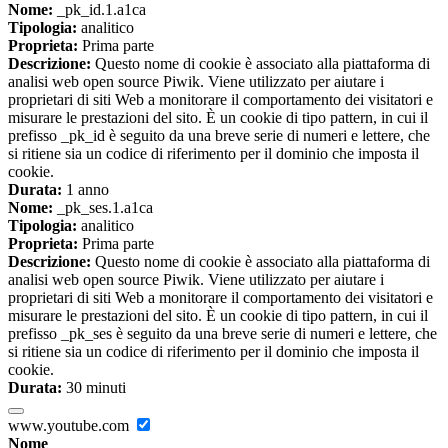
Nome:
_pk_id.1.a1ca
Tipologia:
analitico
Proprieta:
Prima parte
Descrizione:
Questo nome di cookie è associato alla piattaforma di
analisi web open source Piwik. Viene utilizzato per aiutare i
proprietari di siti Web a monitorare il comportamento dei visitatori e
misurare le prestazioni del sito. È un cookie di tipo pattern, in cui il
prefisso _pk_id è seguito da una breve serie di numeri e lettere, che
si ritiene sia un codice di riferimento per il dominio che imposta il
cookie.
Durata:
1 anno
Nome:
_pk_ses.1.a1ca
Tipologia:
analitico
Proprieta:
Prima parte
Descrizione:
Questo nome di cookie è associato alla piattaforma di
analisi web open source Piwik. Viene utilizzato per aiutare i
proprietari di siti Web a monitorare il comportamento dei visitatori e
misurare le prestazioni del sito. È un cookie di tipo pattern, in cui il
prefisso _pk_ses è seguito da una breve serie di numeri e lettere, che
si ritiene sia un codice di riferimento per il dominio che imposta il
cookie.
Durata:
30 minuti
www.youtube.com
Nome