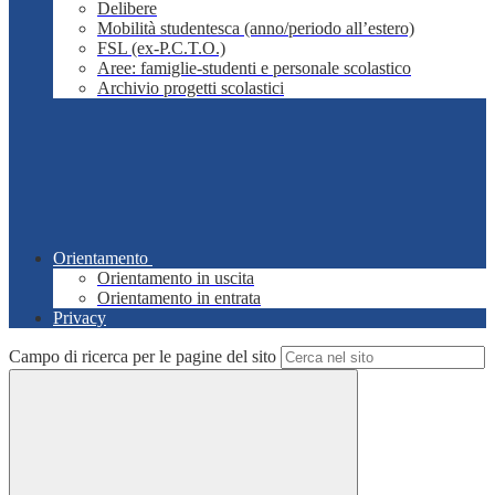
Delibere
Mobilità studentesca (anno/periodo all’estero)
FSL (ex-P.C.T.O.)
Aree: famiglie-studenti e personale scolastico
Archivio progetti scolastici
Orientamento
Orientamento in uscita
Orientamento in entrata
Privacy
Campo di ricerca per le pagine del sito