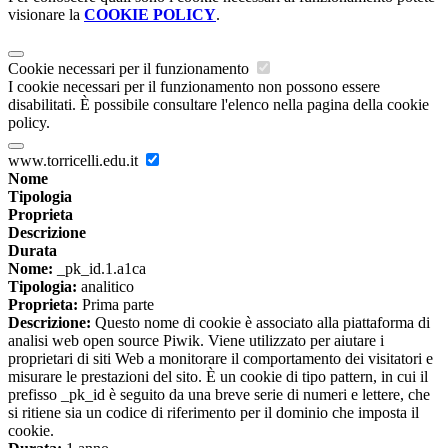
visionare la
COOKIE POLICY
.
Cookie necessari per il funzionamento
I cookie necessari per il funzionamento non possono essere
disabilitati. È possibile consultare l'elenco nella pagina della cookie
policy.
www.torricelli.edu.it
Nome
Tipologia
Proprieta
Descrizione
Durata
Nome:
_pk_id.1.a1ca
Tipologia:
analitico
Proprieta:
Prima parte
Descrizione:
Questo nome di cookie è associato alla piattaforma di
analisi web open source Piwik. Viene utilizzato per aiutare i
proprietari di siti Web a monitorare il comportamento dei visitatori e
misurare le prestazioni del sito. È un cookie di tipo pattern, in cui il
prefisso _pk_id è seguito da una breve serie di numeri e lettere, che
si ritiene sia un codice di riferimento per il dominio che imposta il
cookie.