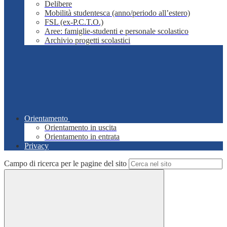
Delibere
Mobilità studentesca (anno/periodo all’estero)
FSL (ex-P.C.T.O.)
Aree: famiglie-studenti e personale scolastico
Archivio progetti scolastici
Orientamento
Orientamento in uscita
Orientamento in entrata
Privacy
Campo di ricerca per le pagine del sito