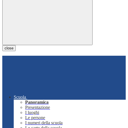
close
Scuola
Panoramica
Presentazione
I luoghi
Le persone
I numeri della scuola
Le carte della scuola