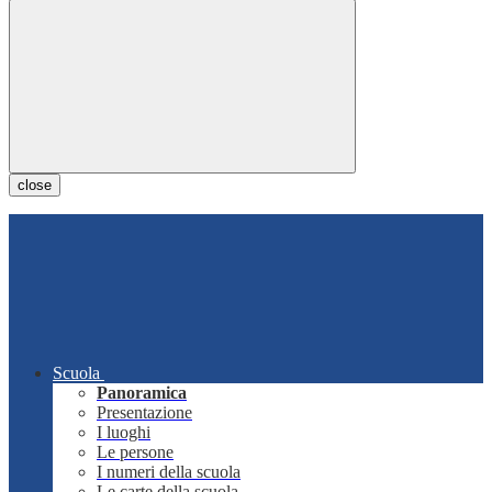
close
Scuola
Panoramica
Presentazione
I luoghi
Le persone
I numeri della scuola
Le carte della scuola