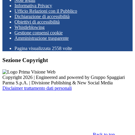
Note legali
Informativa Privacy
Ufficio Relazioni con il Pubblico
Dichiarazione di accessibilità
Obiettivi di accessibilità
Whistleblowing
Gestione consensi cookie
Amministrazione trasparente
Pagina visualizzata
2558
volte
Sezione Copyright
Copyright 2026 | Engineered and powered by Gruppo Spaggiari
Parma S.p.A. | Divisione Publishing & New Social Media
Disclaimer trattamento dati personali
Back to top