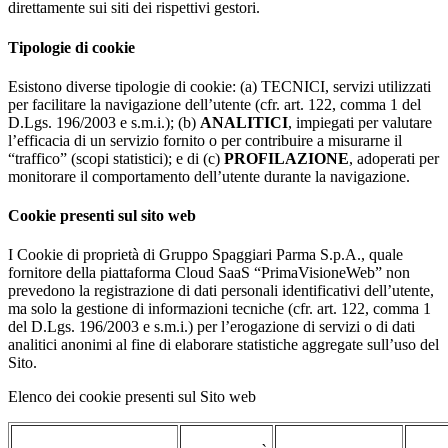
direttamente sui siti dei rispettivi gestori.
Tipologie di cookie
Esistono diverse tipologie di cookie: (a) TECNICI, servizi utilizzati
per facilitare la navigazione dell’utente (cfr. art. 122, comma 1 del
D.Lgs. 196/2003 e s.m.i.); (b)
ANALITICI
, impiegati per valutare
l’efficacia di un servizio fornito o per contribuire a misurarne il
“traffico” (scopi statistici); e di (c)
PROFILAZIONE
, adoperati per
monitorare il comportamento dell’utente durante la navigazione.
Cookie presenti sul sito web
I Cookie di proprietà di Gruppo Spaggiari Parma S.p.A., quale
fornitore della piattaforma Cloud SaaS “PrimaVisioneWeb” non
prevedono la registrazione di dati personali identificativi dell’utente,
ma solo la gestione di informazioni tecniche (cfr. art. 122, comma 1
del D.Lgs. 196/2003 e s.m.i.) per l’erogazione di servizi o di dati
analitici anonimi al fine di elaborare statistiche aggregate sull’uso del
Sito.
Elenco dei cookie presenti sul Sito web