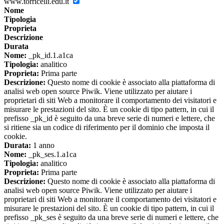
www.torricelli.edu.it
Nome
Tipologia
Proprieta
Descrizione
Durata
Nome:
_pk_id.1.a1ca
Tipologia:
analitico
Proprieta:
Prima parte
Descrizione:
Questo nome di cookie è associato alla piattaforma di
analisi web open source Piwik. Viene utilizzato per aiutare i
proprietari di siti Web a monitorare il comportamento dei visitatori e
misurare le prestazioni del sito. È un cookie di tipo pattern, in cui il
prefisso _pk_id è seguito da una breve serie di numeri e lettere, che
si ritiene sia un codice di riferimento per il dominio che imposta il
cookie.
Durata:
1 anno
Nome:
_pk_ses.1.a1ca
Tipologia:
analitico
Proprieta:
Prima parte
Descrizione:
Questo nome di cookie è associato alla piattaforma di
analisi web open source Piwik. Viene utilizzato per aiutare i
proprietari di siti Web a monitorare il comportamento dei visitatori e
misurare le prestazioni del sito. È un cookie di tipo pattern, in cui il
prefisso _pk_ses è seguito da una breve serie di numeri e lettere, che