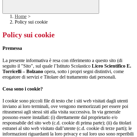
Home
>
Policy sui cookie
Policy sui cookie
Premessa
La presente informativa è resa con riferimento a questo sito (di
seguito il "Sito", sul quale l’Istituto Scolastico
Liceo Scientifico E.
Torricelli – Bolzano
opera, sotto i propri segni distintivi, come
erogatore di servizi e Titolare del trattamento dati personali.
Cosa sono i cookie?
I cookie sono piccoli file di testo che i siti web visitati dagli utenti
inviano ai loro terminali, ove vengono memorizzati per essere poi
ritrasmessi agli stessi siti alla visita successiva. In via generale
possono essere installati: (i) direttamente dal proprietario e/o
responsabile del sito web (c.d. cookie di prima parte); (ii) da titolari
estranei al sito web visitato dall’utente (c.d. cookie di terze parti); le
informazioni riguardanti la loro privacy e sul loro uso sono reperibili