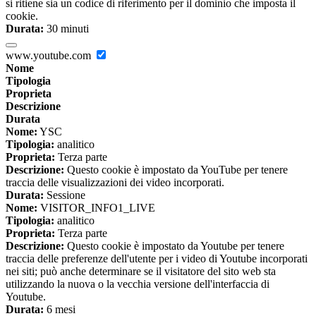
si ritiene sia un codice di riferimento per il dominio che imposta il
cookie.
Durata:
30 minuti
www.youtube.com
Nome
Tipologia
Proprieta
Descrizione
Durata
Nome:
YSC
Tipologia:
analitico
Proprieta:
Terza parte
Descrizione:
Questo cookie è impostato da YouTube per tenere
traccia delle visualizzazioni dei video incorporati.
Durata:
Sessione
Nome:
VISITOR_INFO1_LIVE
Tipologia:
analitico
Proprieta:
Terza parte
Descrizione:
Questo cookie è impostato da Youtube per tenere
traccia delle preferenze dell'utente per i video di Youtube incorporati
nei siti; può anche determinare se il visitatore del sito web sta
utilizzando la nuova o la vecchia versione dell'interfaccia di
Youtube.
Durata:
6 mesi