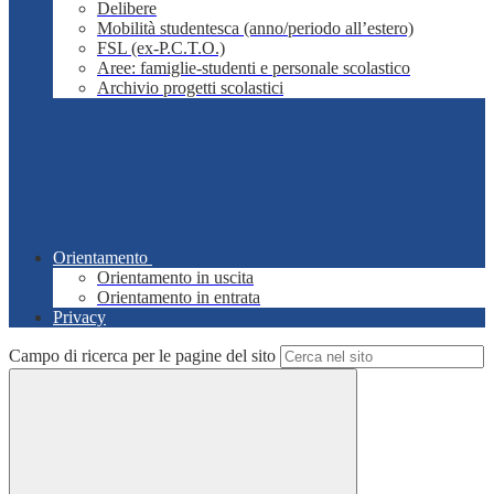
Delibere
Mobilità studentesca (anno/periodo all’estero)
FSL (ex-P.C.T.O.)
Aree: famiglie-studenti e personale scolastico
Archivio progetti scolastici
Orientamento
Orientamento in uscita
Orientamento in entrata
Privacy
Campo di ricerca per le pagine del sito