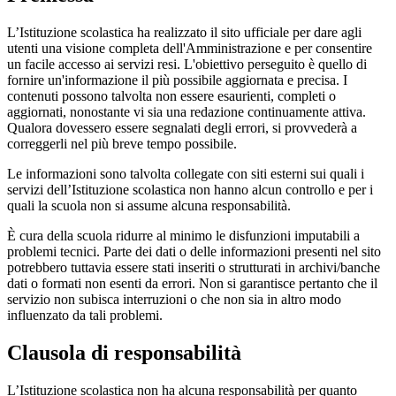
L’Istituzione scolastica ha realizzato il sito ufficiale per dare agli
utenti una visione completa dell'Amministrazione e per consentire
un facile accesso ai servizi resi. L'obiettivo perseguito è quello di
fornire un'informazione il più possibile aggiornata e precisa. I
contenuti possono talvolta non essere esaurienti, completi o
aggiornati, nonostante vi sia una redazione continuamente attiva.
Qualora dovessero essere segnalati degli errori, si provvederà a
correggerli nel più breve tempo possibile.
Le informazioni sono talvolta collegate con siti esterni sui quali i
servizi dell’Istituzione scolastica non hanno alcun controllo e per i
quali la scuola non si assume alcuna responsabilità.
È cura della scuola ridurre al minimo le disfunzioni imputabili a
problemi tecnici. Parte dei dati o delle informazioni presenti nel sito
potrebbero tuttavia essere stati inseriti o strutturati in archivi/banche
dati o formati non esenti da errori. Non si garantisce pertanto che il
servizio non subisca interruzioni o che non sia in altro modo
influenzato da tali problemi.
Clausola di responsabilità
L’Istituzione scolastica non ha alcuna responsabilità per quanto