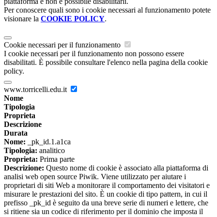
piattaforma e non è possibile disabilitarli.
Per conoscere quali sono i cookie necessari al funzionamento potete
visionare la
COOKIE POLICY
.
Cookie necessari per il funzionamento
I cookie necessari per il funzionamento non possono essere
disabilitati. È possibile consultare l'elenco nella pagina della cookie
policy.
www.torricelli.edu.it
Nome
Tipologia
Proprieta
Descrizione
Durata
Nome:
_pk_id.1.a1ca
Tipologia:
analitico
Proprieta:
Prima parte
Descrizione:
Questo nome di cookie è associato alla piattaforma di
analisi web open source Piwik. Viene utilizzato per aiutare i
proprietari di siti Web a monitorare il comportamento dei visitatori e
misurare le prestazioni del sito. È un cookie di tipo pattern, in cui il
prefisso _pk_id è seguito da una breve serie di numeri e lettere, che
si ritiene sia un codice di riferimento per il dominio che imposta il