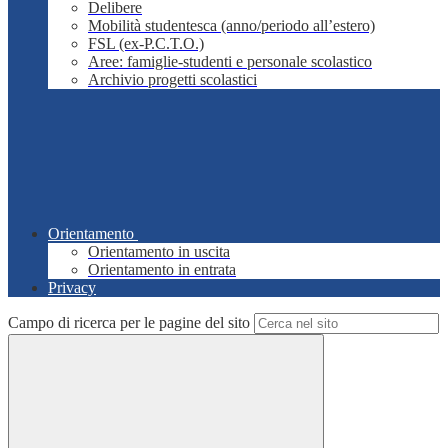
Delibere
Mobilità studentesca (anno/periodo all’estero)
FSL (ex-P.C.T.O.)
Aree: famiglie-studenti e personale scolastico
Archivio progetti scolastici
Orientamento
Orientamento in uscita
Orientamento in entrata
Privacy
Campo di ricerca per le pagine del sito