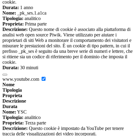
cookie.
Durata:
1 anno
Nome:
_pk_ses.1.a1ca
Tipologia:
analitico
Proprieta:
Prima parte
Descrizione:
Questo nome di cookie è associato alla piattaforma di
analisi web open source Piwik. Viene utilizzato per aiutare i
proprietari di siti Web a monitorare il comportamento dei visitatori e
misurare le prestazioni del sito. È un cookie di tipo pattern, in cui il
prefisso _pk_ses è seguito da una breve serie di numeri e lettere, che
si ritiene sia un codice di riferimento per il dominio che imposta il
cookie.
Durata:
30 minuti
www.youtube.com
Nome
Tipologia
Proprieta
Descrizione
Durata
Nome:
YSC
Tipologia:
analitico
Proprieta:
Terza parte
Descrizione:
Questo cookie è impostato da YouTube per tenere
traccia delle visualizzazioni dei video incorporati.