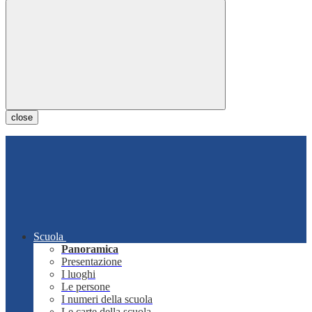
close
Scuola
Panoramica
Presentazione
I luoghi
Le persone
I numeri della scuola
Le carte della scuola