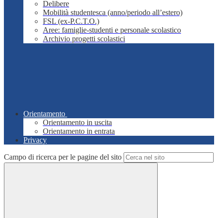
Delibere
Mobilità studentesca (anno/periodo all’estero)
FSL (ex-P.C.T.O.)
Aree: famiglie-studenti e personale scolastico
Archivio progetti scolastici
Orientamento
Orientamento in uscita
Orientamento in entrata
Privacy
Campo di ricerca per le pagine del sito