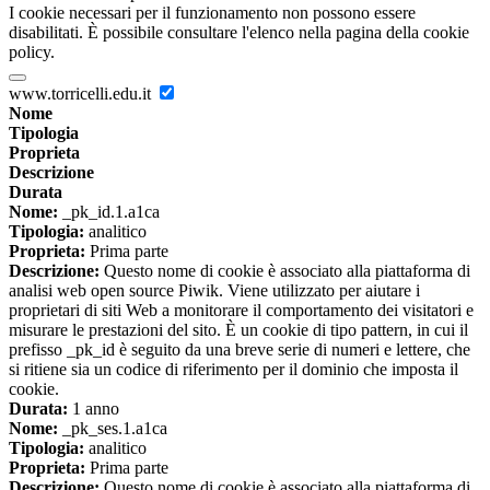
I cookie necessari per il funzionamento non possono essere
disabilitati. È possibile consultare l'elenco nella pagina della cookie
policy.
www.torricelli.edu.it
Nome
Tipologia
Proprieta
Descrizione
Durata
Nome:
_pk_id.1.a1ca
Tipologia:
analitico
Proprieta:
Prima parte
Descrizione:
Questo nome di cookie è associato alla piattaforma di
analisi web open source Piwik. Viene utilizzato per aiutare i
proprietari di siti Web a monitorare il comportamento dei visitatori e
misurare le prestazioni del sito. È un cookie di tipo pattern, in cui il
prefisso _pk_id è seguito da una breve serie di numeri e lettere, che
si ritiene sia un codice di riferimento per il dominio che imposta il
cookie.
Durata:
1 anno
Nome:
_pk_ses.1.a1ca
Tipologia:
analitico
Proprieta:
Prima parte
Descrizione:
Questo nome di cookie è associato alla piattaforma di