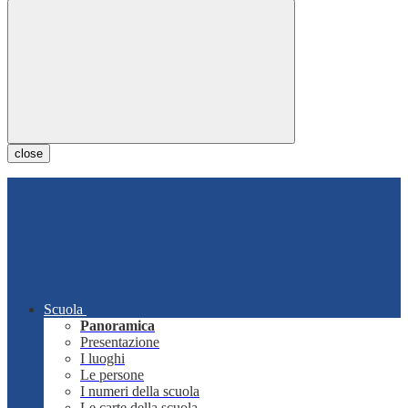
close
Scuola
Panoramica
Presentazione
I luoghi
Le persone
I numeri della scuola
Le carte della scuola