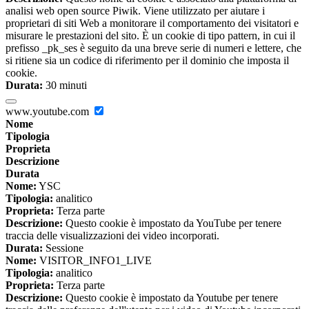
analisi web open source Piwik. Viene utilizzato per aiutare i
proprietari di siti Web a monitorare il comportamento dei visitatori e
misurare le prestazioni del sito. È un cookie di tipo pattern, in cui il
prefisso _pk_ses è seguito da una breve serie di numeri e lettere, che
si ritiene sia un codice di riferimento per il dominio che imposta il
cookie.
Durata:
30 minuti
www.youtube.com
Nome
Tipologia
Proprieta
Descrizione
Durata
Nome:
YSC
Tipologia:
analitico
Proprieta:
Terza parte
Descrizione:
Questo cookie è impostato da YouTube per tenere
traccia delle visualizzazioni dei video incorporati.
Durata:
Sessione
Nome:
VISITOR_INFO1_LIVE
Tipologia:
analitico
Proprieta:
Terza parte
Descrizione:
Questo cookie è impostato da Youtube per tenere