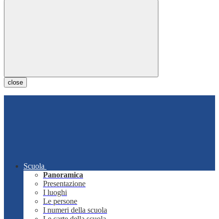
close
Scuola
Panoramica
Presentazione
I luoghi
Le persone
I numeri della scuola
Le carte della scuola