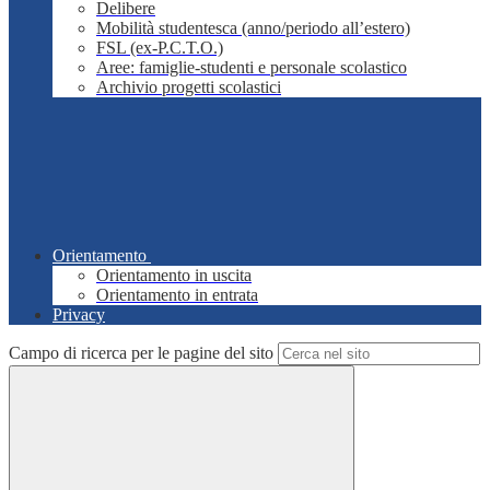
Delibere
Mobilità studentesca (anno/periodo all’estero)
FSL (ex-P.C.T.O.)
Aree: famiglie-studenti e personale scolastico
Archivio progetti scolastici
Orientamento
Orientamento in uscita
Orientamento in entrata
Privacy
Campo di ricerca per le pagine del sito