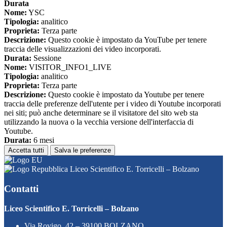
Durata
Nome:
YSC
Tipologia:
analitico
Proprieta:
Terza parte
Descrizione:
Questo cookie è impostato da YouTube per tenere
traccia delle visualizzazioni dei video incorporati.
Durata:
Sessione
Nome:
VISITOR_INFO1_LIVE
Tipologia:
analitico
Proprieta:
Terza parte
Descrizione:
Questo cookie è impostato da Youtube per tenere
traccia delle preferenze dell'utente per i video di Youtube incorporati
nei siti; può anche determinare se il visitatore del sito web sta
utilizzando la nuova o la vecchia versione dell'interfaccia di
Youtube.
Durata:
6 mesi
Accetta tutti
Salva le preferenze
Liceo Scientifico E. Torricelli – Bolzano
Contatti
Liceo Scientifico E. Torricelli – Bolzano
Via Rovigo, 42 – 39100 BOLZANO