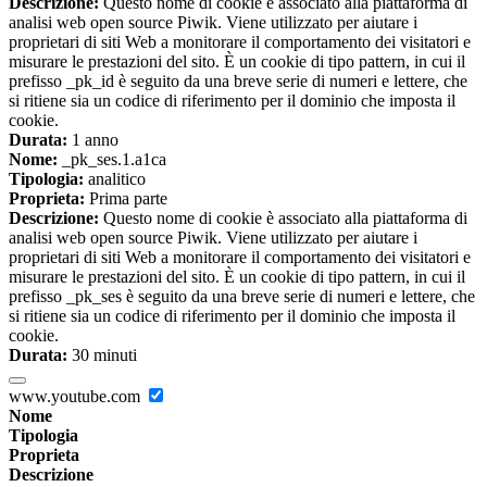
Descrizione:
Questo nome di cookie è associato alla piattaforma di
analisi web open source Piwik. Viene utilizzato per aiutare i
proprietari di siti Web a monitorare il comportamento dei visitatori e
misurare le prestazioni del sito. È un cookie di tipo pattern, in cui il
prefisso _pk_id è seguito da una breve serie di numeri e lettere, che
si ritiene sia un codice di riferimento per il dominio che imposta il
cookie.
Durata:
1 anno
Nome:
_pk_ses.1.a1ca
Tipologia:
analitico
Proprieta:
Prima parte
Descrizione:
Questo nome di cookie è associato alla piattaforma di
analisi web open source Piwik. Viene utilizzato per aiutare i
proprietari di siti Web a monitorare il comportamento dei visitatori e
misurare le prestazioni del sito. È un cookie di tipo pattern, in cui il
prefisso _pk_ses è seguito da una breve serie di numeri e lettere, che
si ritiene sia un codice di riferimento per il dominio che imposta il
cookie.
Durata:
30 minuti
www.youtube.com
Nome
Tipologia
Proprieta
Descrizione