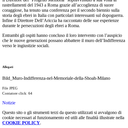
rastrellamenti del 1943 a Roma grazie all’accoglienza di suore
coraggiose, ha tenuto una conferenza per il secondo biennio sulla
storia degli ebrei in Italia con particolari interessanti sul dopoguerra.
Infine il Direttore Dell’Ariccia ha raccontato delle sue esperienze
durante le persecuzioni degli ebrei a Roma.
Entrambi gli ospiti hanno concluso il loro intervento con l’auspicio
che le nuove generazioni possano abbattere il muro dell’Indifferenza
verso le ingiustizie sociali.
Allegati
Bild_Muro-Indifferenza-nel-Memoriale-della-Shoah-Milano
File JPEG
Contatore click: 64
Notizie
Questo sito o gli strumenti terzi da questo utilizzati si avvalgono di
cookie necessari al funzionamento ed utili alle finalità illustrate nella
COOKIE POLICY
.