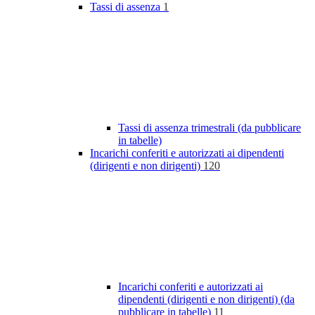
Tassi di assenza
1
Tassi di assenza trimestrali (da pubblicare
in tabelle)
Incarichi conferiti e autorizzati ai dipendenti
(dirigenti e non dirigenti)
120
Incarichi conferiti e autorizzati ai
dipendenti (dirigenti e non dirigenti) (da
pubblicare in tabelle)
11