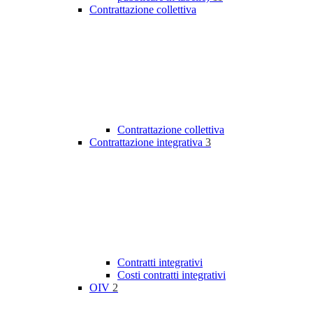
Contrattazione collettiva
Contrattazione collettiva
Contrattazione integrativa
3
Contratti integrativi
Costi contratti integrativi
OIV
2