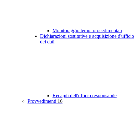
Monitoraggio tempi procedimentali
Dichiarazioni sostitutive e acquisizione d'ufficio
dei dati
Recapiti dell'ufficio responsabile
Provvedimenti
16