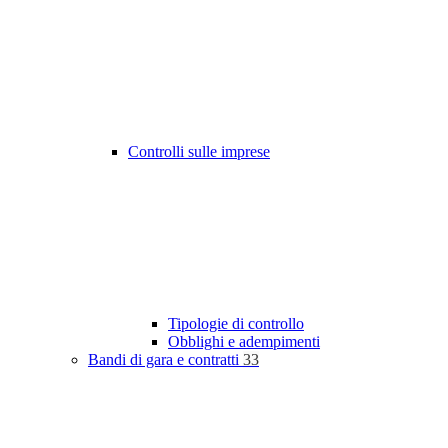
Controlli sulle imprese
Tipologie di controllo
Obblighi e adempimenti
Bandi di gara e contratti
33