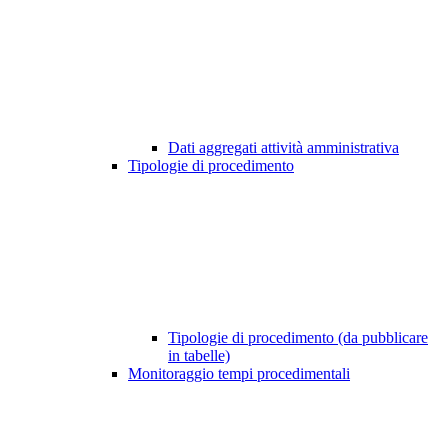
Dati aggregati attività amministrativa
Tipologie di procedimento
Tipologie di procedimento (da pubblicare
in tabelle)
Monitoraggio tempi procedimentali