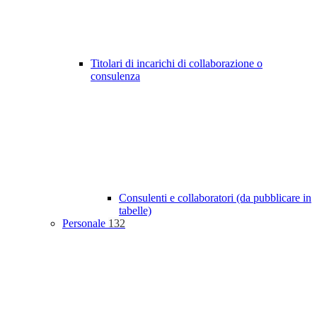
Titolari di incarichi di collaborazione o
consulenza
Consulenti e collaboratori (da pubblicare in
tabelle)
Personale
132