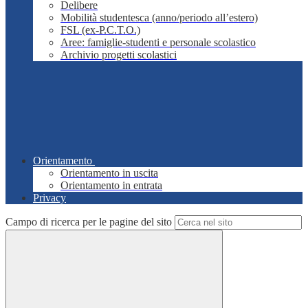
Delibere
Mobilità studentesca (anno/periodo all’estero)
FSL (ex-P.C.T.O.)
Aree: famiglie-studenti e personale scolastico
Archivio progetti scolastici
Orientamento
Orientamento in uscita
Orientamento in entrata
Privacy
Campo di ricerca per le pagine del sito