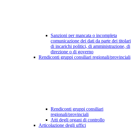
Sanzioni per mancata o incompleta
comunicazione dei dati da parte dei titolari
di incarichi politici, di amministrazione, di
direzione o di governo
Rendiconti gruppi consiliari regionali/provinciali
Rendiconti gruppi consiliari
regionali/provinciali
Atti degli organi di controllo
Articolazione degli uffici