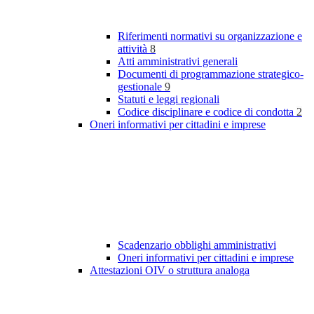
Riferimenti normativi su organizzazione e
attività
8
Atti amministrativi generali
Documenti di programmazione strategico-
gestionale
9
Statuti e leggi regionali
Codice disciplinare e codice di condotta
2
Oneri informativi per cittadini e imprese
Scadenzario obblighi amministrativi
Oneri informativi per cittadini e imprese
Attestazioni OIV o struttura analoga