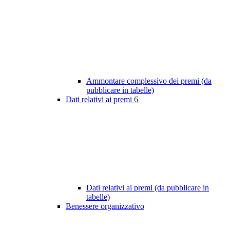
Ammontare complessivo dei premi (da
pubblicare in tabelle)
Dati relativi ai premi
6
Dati relativi ai premi (da pubblicare in
tabelle)
Benessere organizzativo