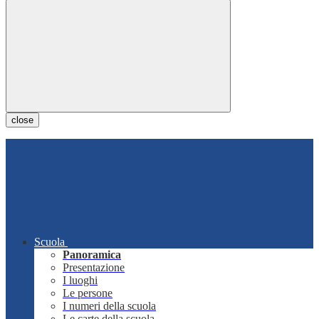
close
Scuola
Panoramica
Presentazione
I luoghi
Le persone
I numeri della scuola
Le carte della scuola