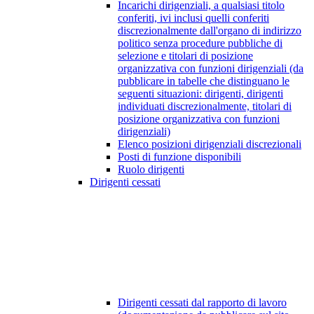
Incarichi dirigenziali, a qualsiasi titolo
conferiti, ivi inclusi quelli conferiti
discrezionalmente dall'organo di indirizzo
politico senza procedure pubbliche di
selezione e titolari di posizione
organizzativa con funzioni dirigenziali (da
pubblicare in tabelle che distinguano le
seguenti situazioni: dirigenti, dirigenti
individuati discrezionalmente, titolari di
posizione organizzativa con funzioni
dirigenziali)
Elenco posizioni dirigenziali discrezionali
Posti di funzione disponibili
Ruolo dirigenti
Dirigenti cessati
Dirigenti cessati dal rapporto di lavoro