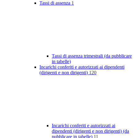
Tassi di assenza
1
Tassi di assenza trimestrali (da pubblicare
in tabelle)
Incarichi conferiti e autorizzati ai dipendenti
(dirigenti e non dirigenti)
120
Incarichi conferiti e autorizzati ai
dipendenti (dirigenti e non dirigenti) (da
pubblicare in tabelle)
11