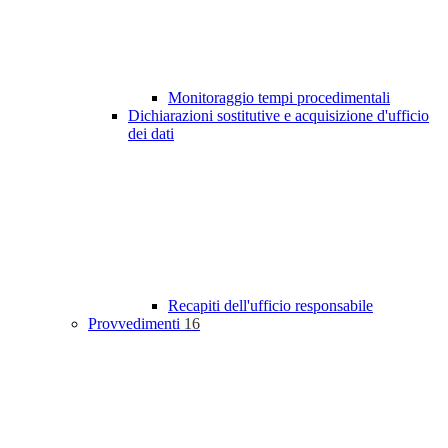
Monitoraggio tempi procedimentali
Dichiarazioni sostitutive e acquisizione d'ufficio
dei dati
Recapiti dell'ufficio responsabile
Provvedimenti
16