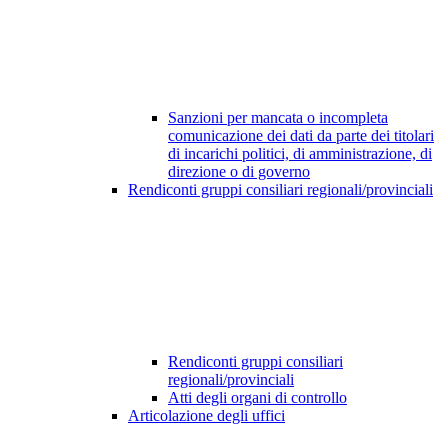
Sanzioni per mancata o incompleta
comunicazione dei dati da parte dei titolari
di incarichi politici, di amministrazione, di
direzione o di governo
Rendiconti gruppi consiliari regionali/provinciali
Rendiconti gruppi consiliari
regionali/provinciali
Atti degli organi di controllo
Articolazione degli uffici