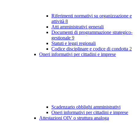
Riferimenti normativi su organizzazione e
attività
8
Atti amministrativi generali
Documenti di programmazione strategico-
gestionale
9
Statuti e leggi regionali
Codice disciplinare e codice di condotta
2
Oneri informativi per cittadini e imprese
Scadenzario obblighi amministrativi
Oneri informativi per cittadini e imprese
Attestazioni OIV o struttura analoga