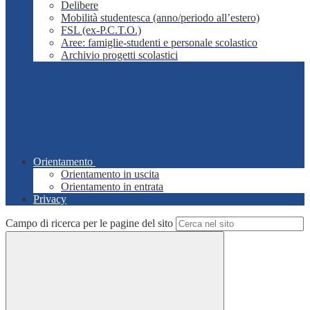
Delibere
Mobilità studentesca (anno/periodo all’estero)
FSL (ex-P.C.T.O.)
Aree: famiglie-studenti e personale scolastico
Archivio progetti scolastici
Orientamento
Orientamento in uscita
Orientamento in entrata
Privacy
Campo di ricerca per le pagine del sito