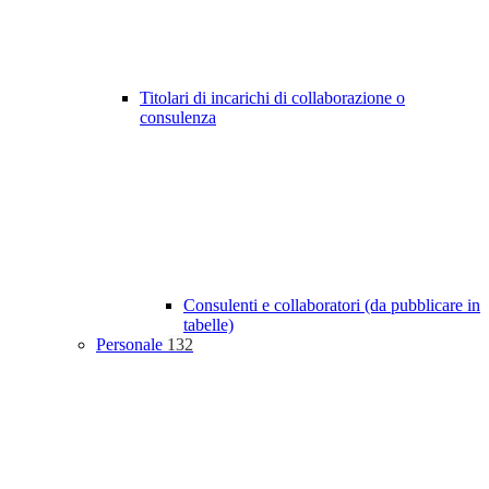
Titolari di incarichi di collaborazione o
consulenza
Consulenti e collaboratori (da pubblicare in
tabelle)
Personale
132