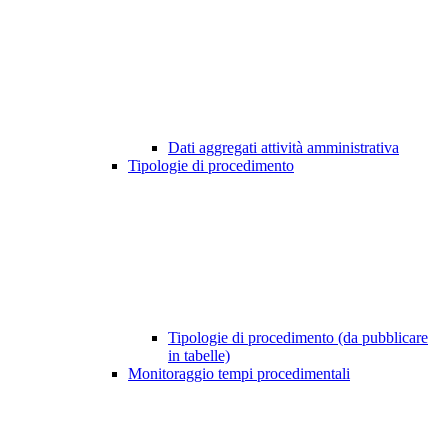
Dati aggregati attività amministrativa
Tipologie di procedimento
Tipologie di procedimento (da pubblicare
in tabelle)
Monitoraggio tempi procedimentali