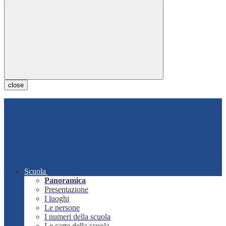
close
Scuola
Panoramica
Presentazione
I luoghi
Le persone
I numeri della scuola
Le carte della scuola