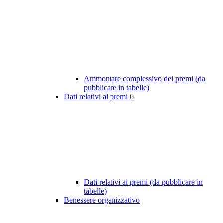
Ammontare complessivo dei premi (da
pubblicare in tabelle)
Dati relativi ai premi
6
Dati relativi ai premi (da pubblicare in
tabelle)
Benessere organizzativo