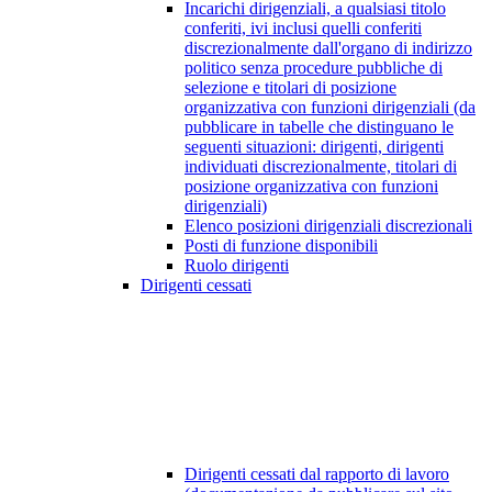
Incarichi dirigenziali, a qualsiasi titolo
conferiti, ivi inclusi quelli conferiti
discrezionalmente dall'organo di indirizzo
politico senza procedure pubbliche di
selezione e titolari di posizione
organizzativa con funzioni dirigenziali (da
pubblicare in tabelle che distinguano le
seguenti situazioni: dirigenti, dirigenti
individuati discrezionalmente, titolari di
posizione organizzativa con funzioni
dirigenziali)
Elenco posizioni dirigenziali discrezionali
Posti di funzione disponibili
Ruolo dirigenti
Dirigenti cessati
Dirigenti cessati dal rapporto di lavoro