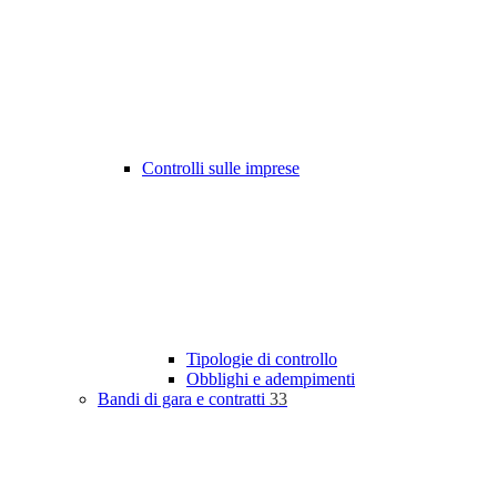
Controlli sulle imprese
Tipologie di controllo
Obblighi e adempimenti
Bandi di gara e contratti
33