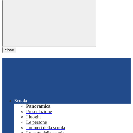
close
Scuola
Panoramica
Presentazione
I luoghi
Le persone
I numeri della scuola
Le carte della scuola