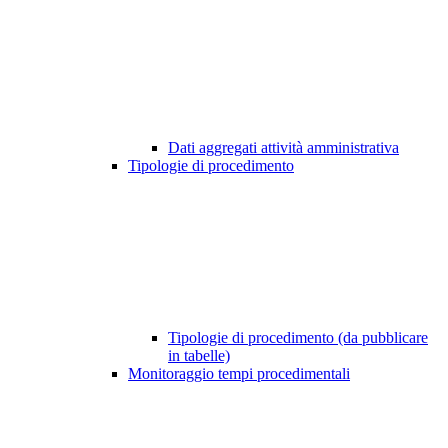
Dati aggregati attività amministrativa
Tipologie di procedimento
Tipologie di procedimento (da pubblicare
in tabelle)
Monitoraggio tempi procedimentali