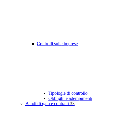
Controlli sulle imprese
Tipologie di controllo
Obblighi e adempimenti
Bandi di gara e contratti
33