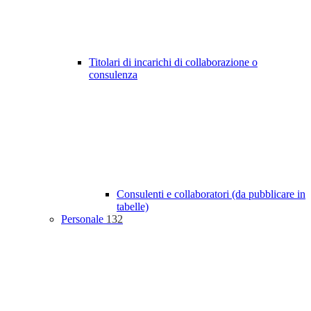
Titolari di incarichi di collaborazione o
consulenza
Consulenti e collaboratori (da pubblicare in
tabelle)
Personale
132