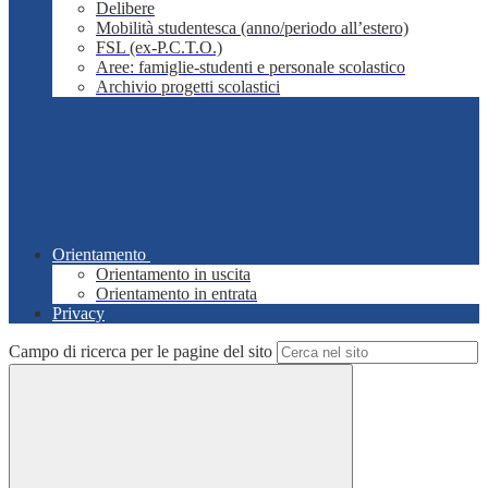
Delibere
Mobilità studentesca (anno/periodo all’estero)
FSL (ex-P.C.T.O.)
Aree: famiglie-studenti e personale scolastico
Archivio progetti scolastici
Orientamento
Orientamento in uscita
Orientamento in entrata
Privacy
Campo di ricerca per le pagine del sito