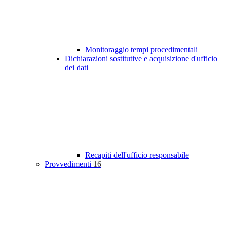
Monitoraggio tempi procedimentali
Dichiarazioni sostitutive e acquisizione d'ufficio
dei dati
Recapiti dell'ufficio responsabile
Provvedimenti
16