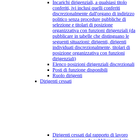
Incarichi dirigenziali, a qualsiasi titolo
conferiti, ivi inclusi quelli conferiti
discrezionalmente dall'organo di indirizzo
politico senza procedure pubbliche di
selezione e titolari di posizione
organizzativa con funzioni dirigenziali (da
pubblicare in tabelle che distinguano le
seguenti situazioni: dirigenti, dirigenti
individuati discrezionalmente, titolari di
posizione organizzativa con funzioni
dirigenziali)
Elenco posizioni dirigenziali discrezionali
Posti di funzione disponibili
Ruolo dirigenti
Dirigenti cessati
Dirigenti cessati dal rapporto di lavoro