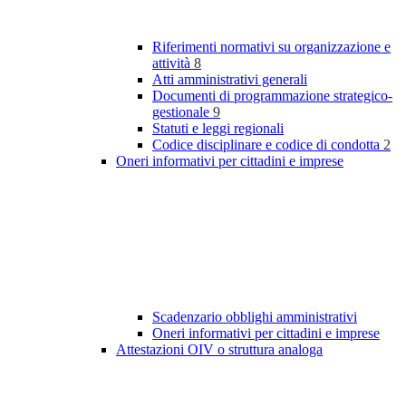
Riferimenti normativi su organizzazione e
attività
8
Atti amministrativi generali
Documenti di programmazione strategico-
gestionale
9
Statuti e leggi regionali
Codice disciplinare e codice di condotta
2
Oneri informativi per cittadini e imprese
Scadenzario obblighi amministrativi
Oneri informativi per cittadini e imprese
Attestazioni OIV o struttura analoga