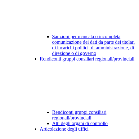
Sanzioni per mancata o incompleta
comunicazione dei dati da parte dei titolari
di incarichi politici, di amministrazione, di
direzione o di governo
Rendiconti gruppi consiliari regionali/provinciali
Rendiconti gruppi consiliari
regionali/provinciali
Atti degli organi di controllo
Articolazione degli uffici