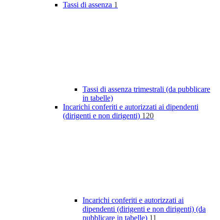
Tassi di assenza
1
Tassi di assenza trimestrali (da pubblicare
in tabelle)
Incarichi conferiti e autorizzati ai dipendenti
(dirigenti e non dirigenti)
120
Incarichi conferiti e autorizzati ai
dipendenti (dirigenti e non dirigenti) (da
pubblicare in tabelle)
11