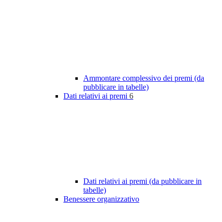
Ammontare complessivo dei premi (da
pubblicare in tabelle)
Dati relativi ai premi
6
Dati relativi ai premi (da pubblicare in
tabelle)
Benessere organizzativo