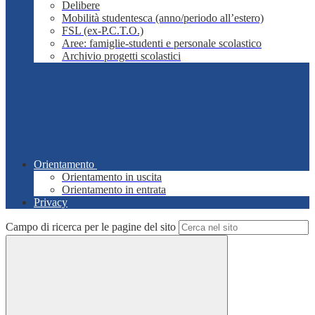
Delibere
Mobilità studentesca (anno/periodo all’estero)
FSL (ex-P.C.T.O.)
Aree: famiglie-studenti e personale scolastico
Archivio progetti scolastici
Orientamento
Orientamento in uscita
Orientamento in entrata
Privacy
Campo di ricerca per le pagine del sito