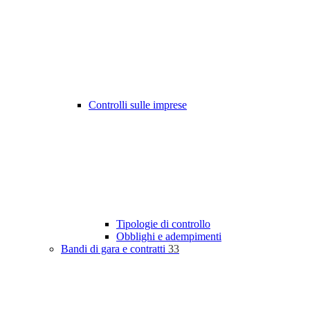
Controlli sulle imprese
Tipologie di controllo
Obblighi e adempimenti
Bandi di gara e contratti
33