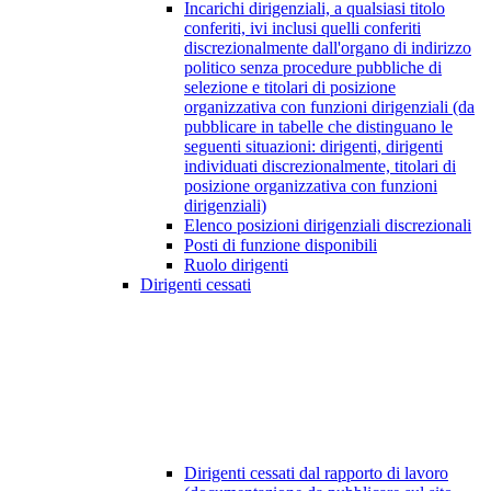
Incarichi dirigenziali, a qualsiasi titolo
conferiti, ivi inclusi quelli conferiti
discrezionalmente dall'organo di indirizzo
politico senza procedure pubbliche di
selezione e titolari di posizione
organizzativa con funzioni dirigenziali (da
pubblicare in tabelle che distinguano le
seguenti situazioni: dirigenti, dirigenti
individuati discrezionalmente, titolari di
posizione organizzativa con funzioni
dirigenziali)
Elenco posizioni dirigenziali discrezionali
Posti di funzione disponibili
Ruolo dirigenti
Dirigenti cessati
Dirigenti cessati dal rapporto di lavoro