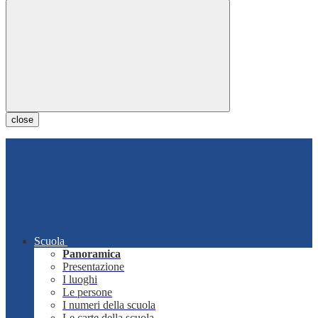
close
Scuola
Panoramica
Presentazione
I luoghi
Le persone
I numeri della scuola
Le carte della scuola