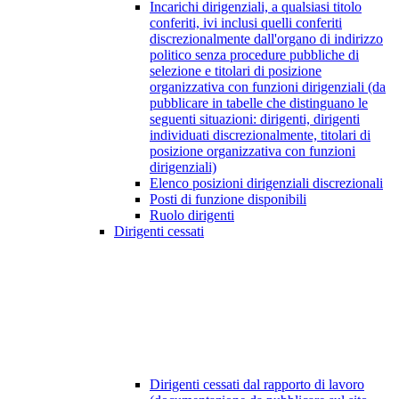
Incarichi dirigenziali, a qualsiasi titolo
conferiti, ivi inclusi quelli conferiti
discrezionalmente dall'organo di indirizzo
politico senza procedure pubbliche di
selezione e titolari di posizione
organizzativa con funzioni dirigenziali (da
pubblicare in tabelle che distinguano le
seguenti situazioni: dirigenti, dirigenti
individuati discrezionalmente, titolari di
posizione organizzativa con funzioni
dirigenziali)
Elenco posizioni dirigenziali discrezionali
Posti di funzione disponibili
Ruolo dirigenti
Dirigenti cessati
Dirigenti cessati dal rapporto di lavoro