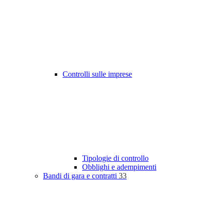
Controlli sulle imprese
Tipologie di controllo
Obblighi e adempimenti
Bandi di gara e contratti
33