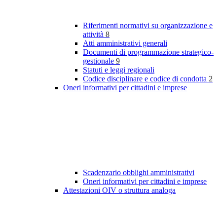
Riferimenti normativi su organizzazione e
attività
8
Atti amministrativi generali
Documenti di programmazione strategico-
gestionale
9
Statuti e leggi regionali
Codice disciplinare e codice di condotta
2
Oneri informativi per cittadini e imprese
Scadenzario obblighi amministrativi
Oneri informativi per cittadini e imprese
Attestazioni OIV o struttura analoga