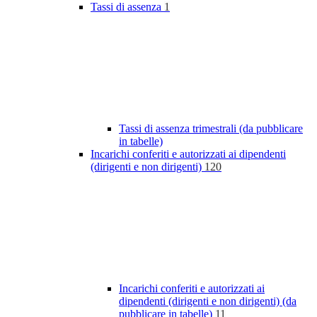
Tassi di assenza
1
Tassi di assenza trimestrali (da pubblicare
in tabelle)
Incarichi conferiti e autorizzati ai dipendenti
(dirigenti e non dirigenti)
120
Incarichi conferiti e autorizzati ai
dipendenti (dirigenti e non dirigenti) (da
pubblicare in tabelle)
11