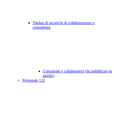
Titolari di incarichi di collaborazione o
consulenza
Consulenti e collaboratori (da pubblicare in
tabelle)
Personale
132