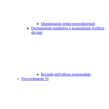
Monitoraggio tempi procedimentali
Dichiarazioni sostitutive e acquisizione d'ufficio
dei dati
Recapiti dell'ufficio responsabile
Provvedimenti
16