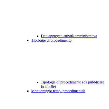
Dati aggregati attività amministrativa
Tipologie di procedimento
Tipologie di procedimento (da pubblicare
in tabelle)
Monitoraggio tempi procedimentali