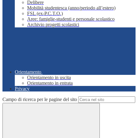
Delibere
Mobilità studentesca (anno/periodo all’estero)
FSL (ex-P.C.T.O.)
Aree: famiglie-studenti e personale scolastico
Archivio progetti scolastici
Orientamento
Orientamento in uscita
Orientamento in entrata
Privacy
Campo di ricerca per le pagine del sito