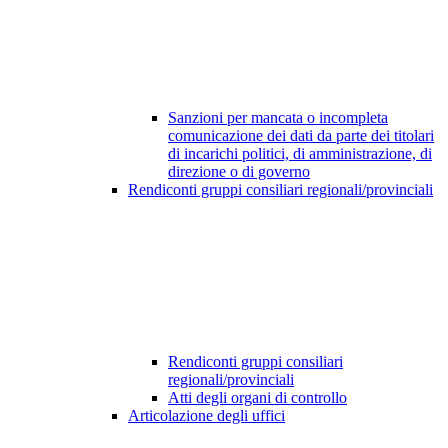
Sanzioni per mancata o incompleta
comunicazione dei dati da parte dei titolari
di incarichi politici, di amministrazione, di
direzione o di governo
Rendiconti gruppi consiliari regionali/provinciali
Rendiconti gruppi consiliari
regionali/provinciali
Atti degli organi di controllo
Articolazione degli uffici