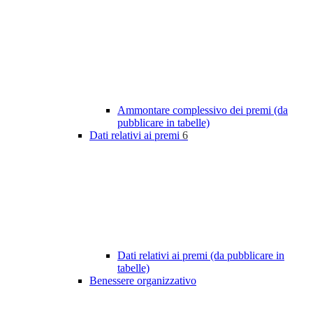
Ammontare complessivo dei premi (da
pubblicare in tabelle)
Dati relativi ai premi
6
Dati relativi ai premi (da pubblicare in
tabelle)
Benessere organizzativo