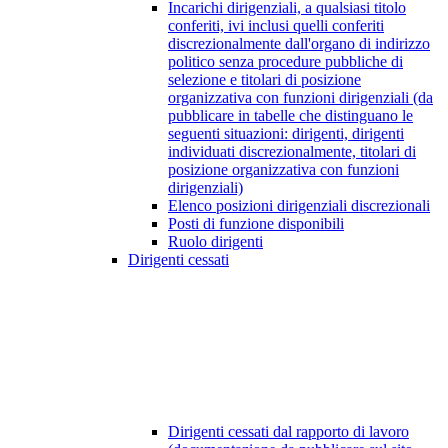
Incarichi dirigenziali, a qualsiasi titolo
conferiti, ivi inclusi quelli conferiti
discrezionalmente dall'organo di indirizzo
politico senza procedure pubbliche di
selezione e titolari di posizione
organizzativa con funzioni dirigenziali (da
pubblicare in tabelle che distinguano le
seguenti situazioni: dirigenti, dirigenti
individuati discrezionalmente, titolari di
posizione organizzativa con funzioni
dirigenziali)
Elenco posizioni dirigenziali discrezionali
Posti di funzione disponibili
Ruolo dirigenti
Dirigenti cessati
Dirigenti cessati dal rapporto di lavoro