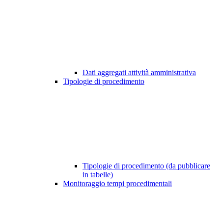
Dati aggregati attività amministrativa
Tipologie di procedimento
Tipologie di procedimento (da pubblicare
in tabelle)
Monitoraggio tempi procedimentali