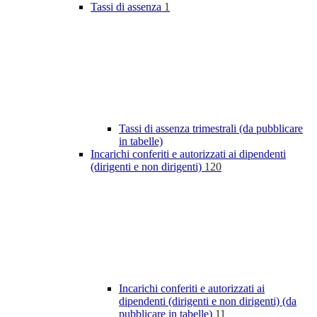
Tassi di assenza
1
Tassi di assenza trimestrali (da pubblicare
in tabelle)
Incarichi conferiti e autorizzati ai dipendenti
(dirigenti e non dirigenti)
120
Incarichi conferiti e autorizzati ai
dipendenti (dirigenti e non dirigenti) (da
pubblicare in tabelle)
11