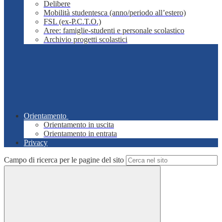
Delibere
Mobilità studentesca (anno/periodo all’estero)
FSL (ex-P.C.T.O.)
Aree: famiglie-studenti e personale scolastico
Archivio progetti scolastici
Orientamento
Orientamento in uscita
Orientamento in entrata
Privacy
Campo di ricerca per le pagine del sito