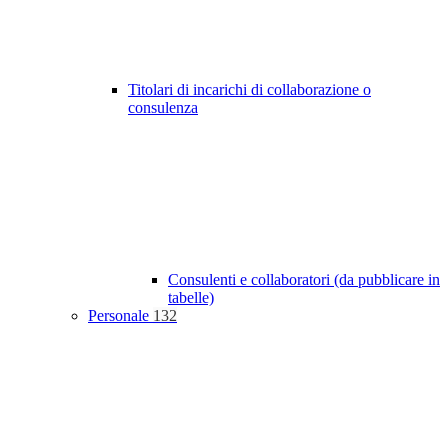
Titolari di incarichi di collaborazione o
consulenza
Consulenti e collaboratori (da pubblicare in
tabelle)
Personale
132