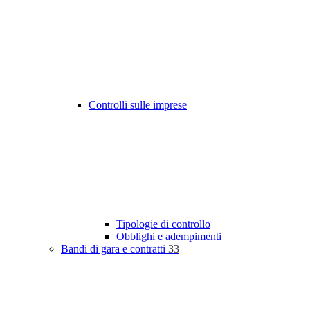
Controlli sulle imprese
Tipologie di controllo
Obblighi e adempimenti
Bandi di gara e contratti
33