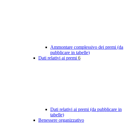
Ammontare complessivo dei premi (da
pubblicare in tabelle)
Dati relativi ai premi
6
Dati relativi ai premi (da pubblicare in
tabelle)
Benessere organizzativo