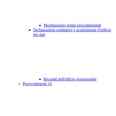
Monitoraggio tempi procedimentali
Dichiarazioni sostitutive e acquisizione d'ufficio
dei dati
Recapiti dell'ufficio responsabile
Provvedimenti
16