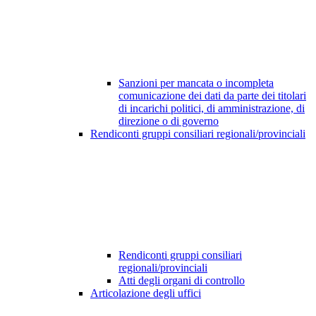
Sanzioni per mancata o incompleta
comunicazione dei dati da parte dei titolari
di incarichi politici, di amministrazione, di
direzione o di governo
Rendiconti gruppi consiliari regionali/provinciali
Rendiconti gruppi consiliari
regionali/provinciali
Atti degli organi di controllo
Articolazione degli uffici