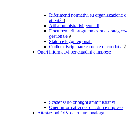
Riferimenti normativi su organizzazione e
attività
8
Atti amministrativi generali
Documenti di programmazione strategico-
gestionale
9
Statuti e leggi regionali
Codice disciplinare e codice di condotta
2
Oneri informativi per cittadini e imprese
Scadenzario obblighi amministrativi
Oneri informativi per cittadini e imprese
Attestazioni OIV o struttura analoga