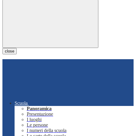
close
Scuola
Panoramica
Presentazione
I luoghi
Le persone
I numeri della scuola
Le carte della scuola