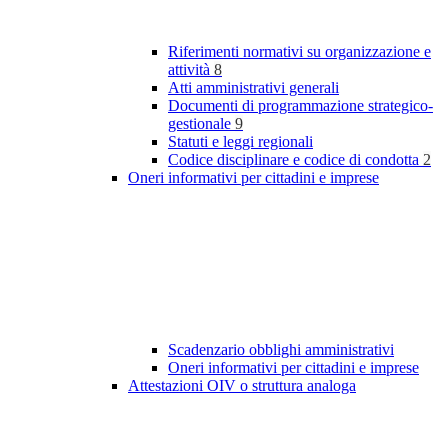
Riferimenti normativi su organizzazione e
attività
8
Atti amministrativi generali
Documenti di programmazione strategico-
gestionale
9
Statuti e leggi regionali
Codice disciplinare e codice di condotta
2
Oneri informativi per cittadini e imprese
Scadenzario obblighi amministrativi
Oneri informativi per cittadini e imprese
Attestazioni OIV o struttura analoga