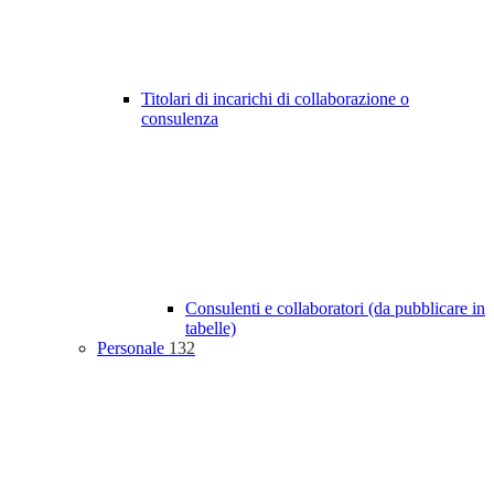
Titolari di incarichi di collaborazione o
consulenza
Consulenti e collaboratori (da pubblicare in
tabelle)
Personale
132