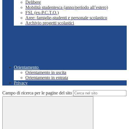
Delibere
Mobilità studentesca (anno/periodo all’estero)
FSL (ex-P.C.T.O.)
Aree: famiglie-studenti e personale scolastico
Archivio progetti scolastici
Orientamento
Orientamento in uscita
Orientamento in entrata
Privacy
Campo di ricerca per le pagine del sito