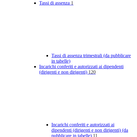
Tassi di assenza
1
Tassi di assenza trimestrali (da pubblicare
in tabelle)
Incarichi conferiti e autorizzati ai dipendenti
(dirigenti e non dirigenti)
120
Incarichi conferiti e autorizzati ai
dipendenti (dirigenti e non dirigenti) (da
pubblicare in tabelle)
11