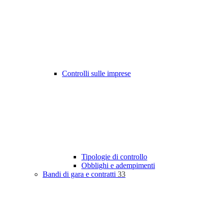
Controlli sulle imprese
Tipologie di controllo
Obblighi e adempimenti
Bandi di gara e contratti
33