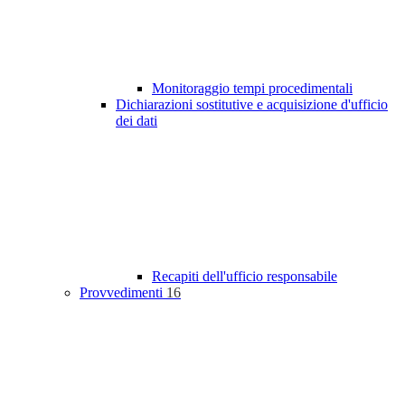
Monitoraggio tempi procedimentali
Dichiarazioni sostitutive e acquisizione d'ufficio
dei dati
Recapiti dell'ufficio responsabile
Provvedimenti
16