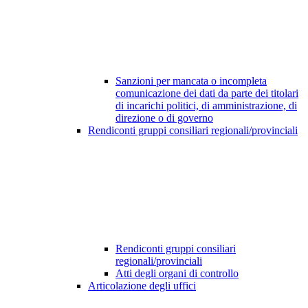
Sanzioni per mancata o incompleta
comunicazione dei dati da parte dei titolari
di incarichi politici, di amministrazione, di
direzione o di governo
Rendiconti gruppi consiliari regionali/provinciali
Rendiconti gruppi consiliari
regionali/provinciali
Atti degli organi di controllo
Articolazione degli uffici