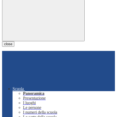
close
Scuola
Panoramica
Presentazione
I luoghi
Le persone
I numeri della scuola
Le carte della scuola