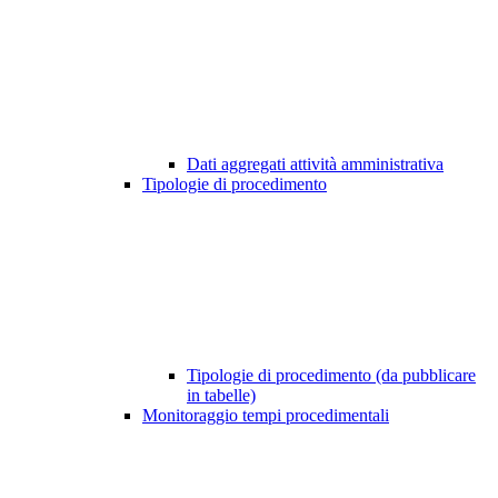
Dati aggregati attività amministrativa
Tipologie di procedimento
Tipologie di procedimento (da pubblicare
in tabelle)
Monitoraggio tempi procedimentali