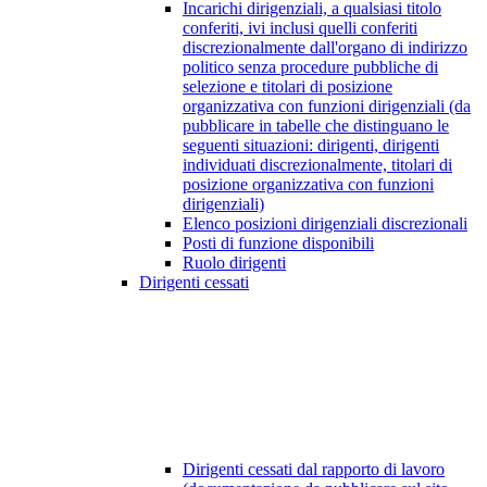
Incarichi dirigenziali, a qualsiasi titolo
conferiti, ivi inclusi quelli conferiti
discrezionalmente dall'organo di indirizzo
politico senza procedure pubbliche di
selezione e titolari di posizione
organizzativa con funzioni dirigenziali (da
pubblicare in tabelle che distinguano le
seguenti situazioni: dirigenti, dirigenti
individuati discrezionalmente, titolari di
posizione organizzativa con funzioni
dirigenziali)
Elenco posizioni dirigenziali discrezionali
Posti di funzione disponibili
Ruolo dirigenti
Dirigenti cessati
Dirigenti cessati dal rapporto di lavoro