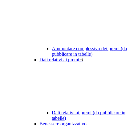
Ammontare complessivo dei premi (da
pubblicare in tabelle)
Dati relativi ai premi
6
Dati relativi ai premi (da pubblicare in
tabelle)
Benessere organizzativo