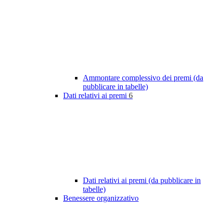
Ammontare complessivo dei premi (da
pubblicare in tabelle)
Dati relativi ai premi
6
Dati relativi ai premi (da pubblicare in
tabelle)
Benessere organizzativo