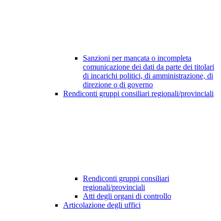
Sanzioni per mancata o incompleta
comunicazione dei dati da parte dei titolari
di incarichi politici, di amministrazione, di
direzione o di governo
Rendiconti gruppi consiliari regionali/provinciali
Rendiconti gruppi consiliari
regionali/provinciali
Atti degli organi di controllo
Articolazione degli uffici