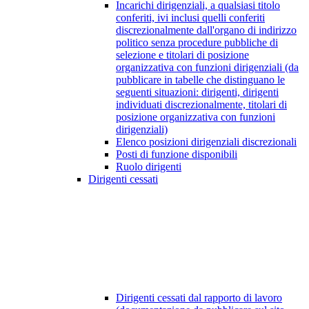
Incarichi dirigenziali, a qualsiasi titolo
conferiti, ivi inclusi quelli conferiti
discrezionalmente dall'organo di indirizzo
politico senza procedure pubbliche di
selezione e titolari di posizione
organizzativa con funzioni dirigenziali (da
pubblicare in tabelle che distinguano le
seguenti situazioni: dirigenti, dirigenti
individuati discrezionalmente, titolari di
posizione organizzativa con funzioni
dirigenziali)
Elenco posizioni dirigenziali discrezionali
Posti di funzione disponibili
Ruolo dirigenti
Dirigenti cessati
Dirigenti cessati dal rapporto di lavoro