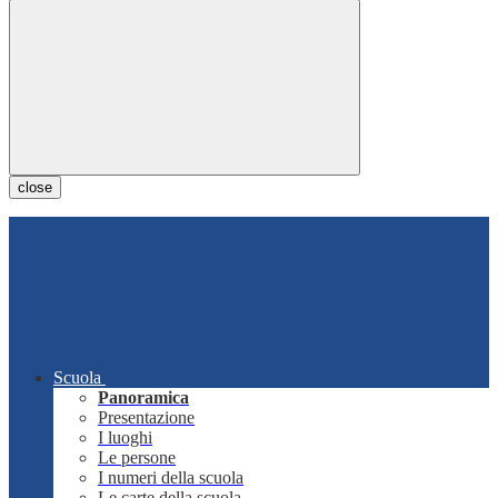
close
Scuola
Panoramica
Presentazione
I luoghi
Le persone
I numeri della scuola
Le carte della scuola