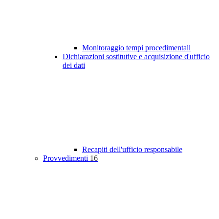
Monitoraggio tempi procedimentali
Dichiarazioni sostitutive e acquisizione d'ufficio
dei dati
Recapiti dell'ufficio responsabile
Provvedimenti
16