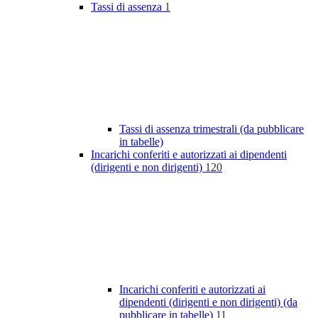
Tassi di assenza
1
Tassi di assenza trimestrali (da pubblicare
in tabelle)
Incarichi conferiti e autorizzati ai dipendenti
(dirigenti e non dirigenti)
120
Incarichi conferiti e autorizzati ai
dipendenti (dirigenti e non dirigenti) (da
pubblicare in tabelle)
11