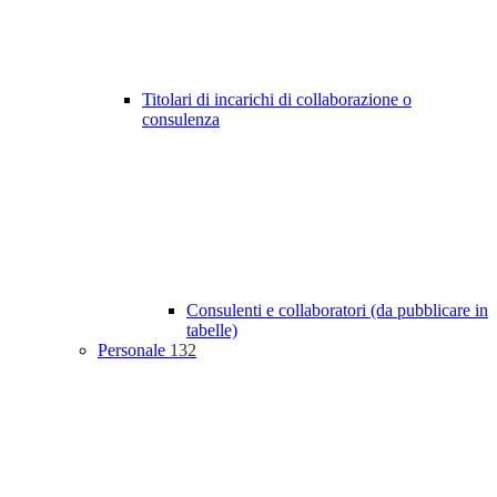
Titolari di incarichi di collaborazione o
consulenza
Consulenti e collaboratori (da pubblicare in
tabelle)
Personale
132