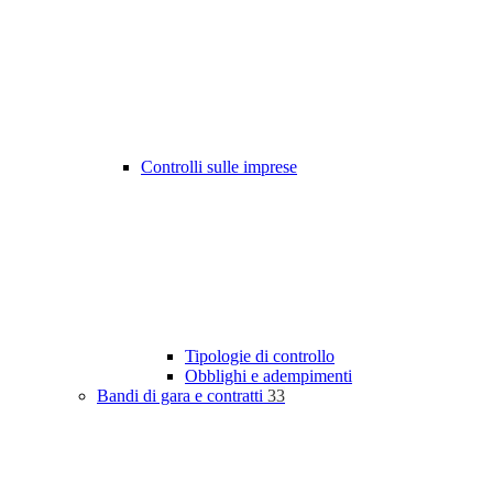
Controlli sulle imprese
Tipologie di controllo
Obblighi e adempimenti
Bandi di gara e contratti
33