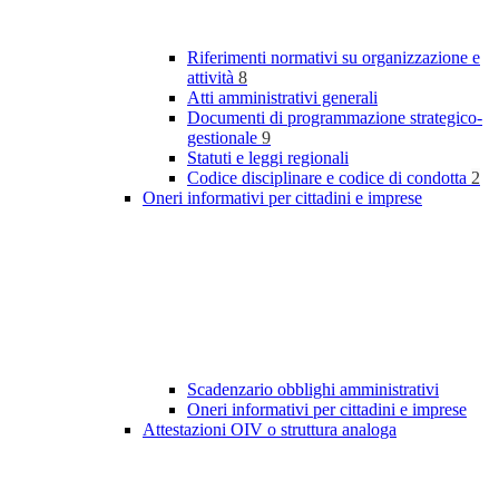
Riferimenti normativi su organizzazione e
attività
8
Atti amministrativi generali
Documenti di programmazione strategico-
gestionale
9
Statuti e leggi regionali
Codice disciplinare e codice di condotta
2
Oneri informativi per cittadini e imprese
Scadenzario obblighi amministrativi
Oneri informativi per cittadini e imprese
Attestazioni OIV o struttura analoga