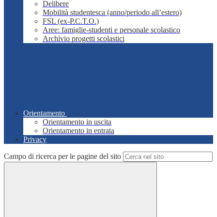
Delibere
Mobilità studentesca (anno/periodo all’estero)
FSL (ex-P.C.T.O.)
Aree: famiglie-studenti e personale scolastico
Archivio progetti scolastici
Orientamento
Orientamento in uscita
Orientamento in entrata
Privacy
Campo di ricerca per le pagine del sito