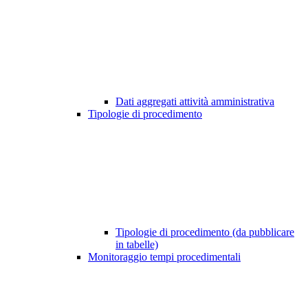
Dati aggregati attività amministrativa
Tipologie di procedimento
Tipologie di procedimento (da pubblicare
in tabelle)
Monitoraggio tempi procedimentali