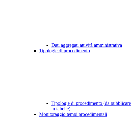
Dati aggregati attività amministrativa
Tipologie di procedimento
Tipologie di procedimento (da pubblicare
in tabelle)
Monitoraggio tempi procedimentali