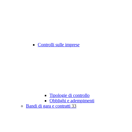
Controlli sulle imprese
Tipologie di controllo
Obblighi e adempimenti
Bandi di gara e contratti
33