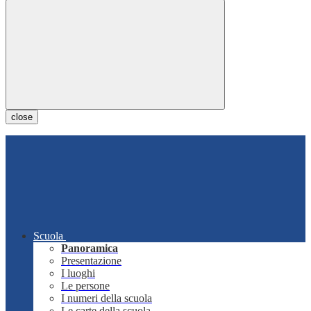
close
Scuola
Panoramica
Presentazione
I luoghi
Le persone
I numeri della scuola
Le carte della scuola