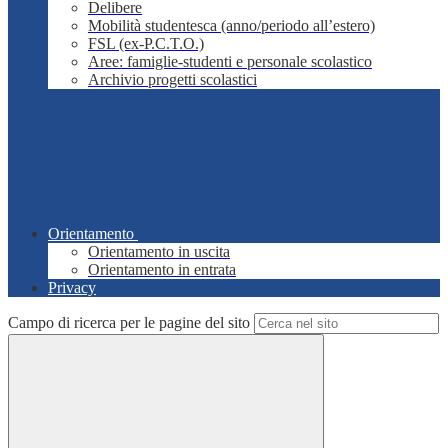
Delibere
Mobilità studentesca (anno/periodo all’estero)
FSL (ex-P.C.T.O.)
Aree: famiglie-studenti e personale scolastico
Archivio progetti scolastici
Orientamento
Orientamento in uscita
Orientamento in entrata
Privacy
Campo di ricerca per le pagine del sito