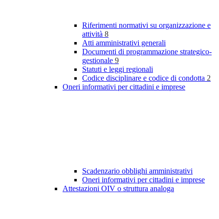
Riferimenti normativi su organizzazione e
attività
8
Atti amministrativi generali
Documenti di programmazione strategico-
gestionale
9
Statuti e leggi regionali
Codice disciplinare e codice di condotta
2
Oneri informativi per cittadini e imprese
Scadenzario obblighi amministrativi
Oneri informativi per cittadini e imprese
Attestazioni OIV o struttura analoga