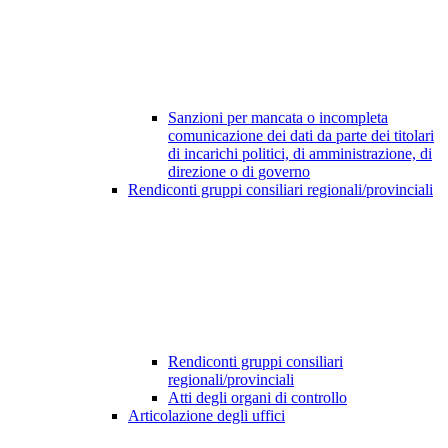
Sanzioni per mancata o incompleta
comunicazione dei dati da parte dei titolari
di incarichi politici, di amministrazione, di
direzione o di governo
Rendiconti gruppi consiliari regionali/provinciali
Rendiconti gruppi consiliari
regionali/provinciali
Atti degli organi di controllo
Articolazione degli uffici