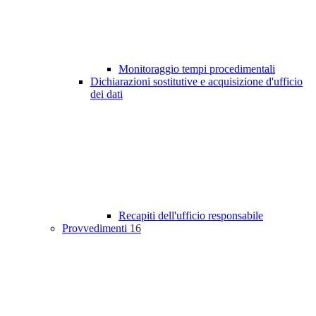
Monitoraggio tempi procedimentali
Dichiarazioni sostitutive e acquisizione d'ufficio
dei dati
Recapiti dell'ufficio responsabile
Provvedimenti
16