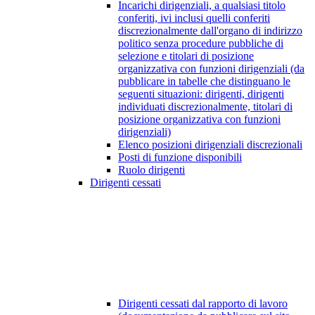
Incarichi dirigenziali, a qualsiasi titolo
conferiti, ivi inclusi quelli conferiti
discrezionalmente dall'organo di indirizzo
politico senza procedure pubbliche di
selezione e titolari di posizione
organizzativa con funzioni dirigenziali (da
pubblicare in tabelle che distinguano le
seguenti situazioni: dirigenti, dirigenti
individuati discrezionalmente, titolari di
posizione organizzativa con funzioni
dirigenziali)
Elenco posizioni dirigenziali discrezionali
Posti di funzione disponibili
Ruolo dirigenti
Dirigenti cessati
Dirigenti cessati dal rapporto di lavoro