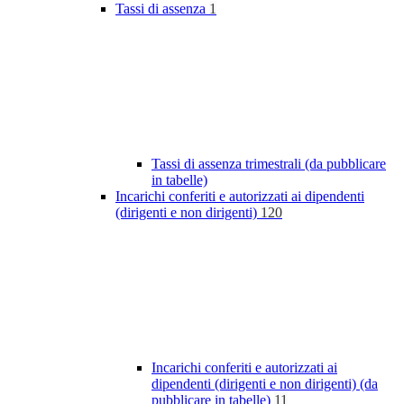
Tassi di assenza
1
Tassi di assenza trimestrali (da pubblicare
in tabelle)
Incarichi conferiti e autorizzati ai dipendenti
(dirigenti e non dirigenti)
120
Incarichi conferiti e autorizzati ai
dipendenti (dirigenti e non dirigenti) (da
pubblicare in tabelle)
11