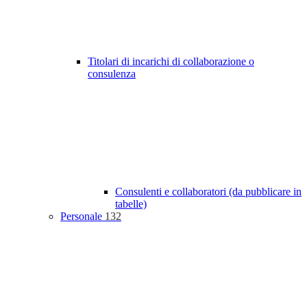
Titolari di incarichi di collaborazione o
consulenza
Consulenti e collaboratori (da pubblicare in
tabelle)
Personale
132