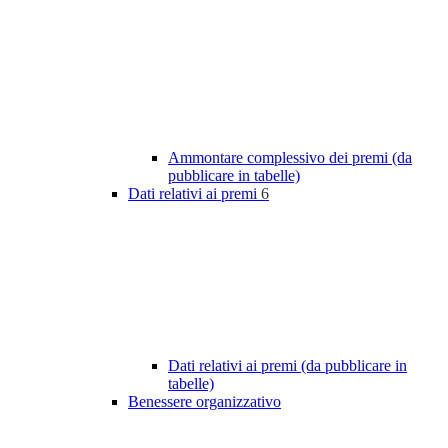
Ammontare complessivo dei premi (da
pubblicare in tabelle)
Dati relativi ai premi
6
Dati relativi ai premi (da pubblicare in
tabelle)
Benessere organizzativo