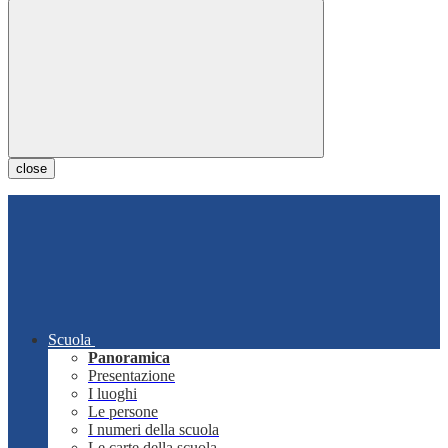
close
Scuola
Panoramica
Presentazione
I luoghi
Le persone
I numeri della scuola
Le carte della scuola