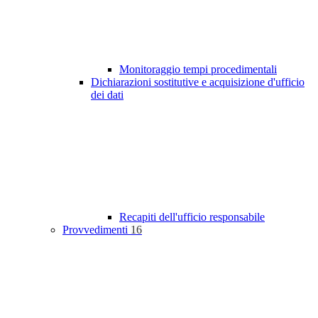
Monitoraggio tempi procedimentali
Dichiarazioni sostitutive e acquisizione d'ufficio
dei dati
Recapiti dell'ufficio responsabile
Provvedimenti
16