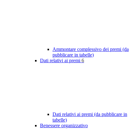
Ammontare complessivo dei premi (da
pubblicare in tabelle)
Dati relativi ai premi
6
Dati relativi ai premi (da pubblicare in
tabelle)
Benessere organizzativo