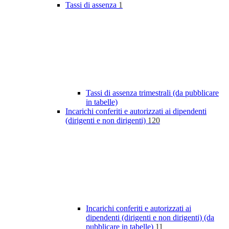
Tassi di assenza
1
Tassi di assenza trimestrali (da pubblicare
in tabelle)
Incarichi conferiti e autorizzati ai dipendenti
(dirigenti e non dirigenti)
120
Incarichi conferiti e autorizzati ai
dipendenti (dirigenti e non dirigenti) (da
pubblicare in tabelle)
11