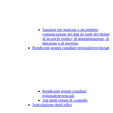
Sanzioni per mancata o incompleta
comunicazione dei dati da parte dei titolari
di incarichi politici, di amministrazione, di
direzione o di governo
Rendiconti gruppi consiliari regionali/provinciali
Rendiconti gruppi consiliari
regionali/provinciali
Atti degli organi di controllo
Articolazione degli uffici