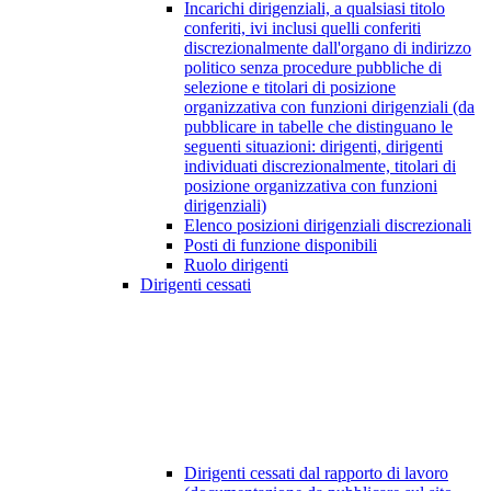
Incarichi dirigenziali, a qualsiasi titolo
conferiti, ivi inclusi quelli conferiti
discrezionalmente dall'organo di indirizzo
politico senza procedure pubbliche di
selezione e titolari di posizione
organizzativa con funzioni dirigenziali (da
pubblicare in tabelle che distinguano le
seguenti situazioni: dirigenti, dirigenti
individuati discrezionalmente, titolari di
posizione organizzativa con funzioni
dirigenziali)
Elenco posizioni dirigenziali discrezionali
Posti di funzione disponibili
Ruolo dirigenti
Dirigenti cessati
Dirigenti cessati dal rapporto di lavoro