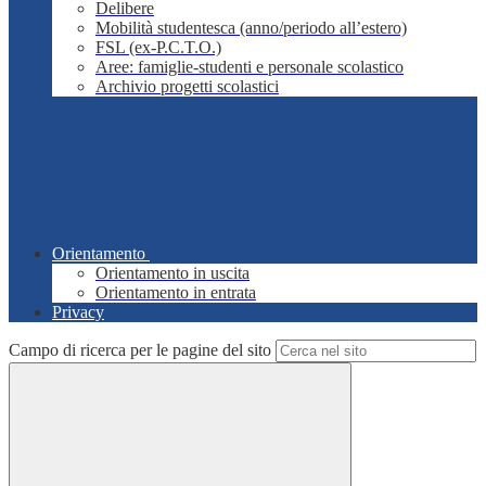
Delibere
Mobilità studentesca (anno/periodo all’estero)
FSL (ex-P.C.T.O.)
Aree: famiglie-studenti e personale scolastico
Archivio progetti scolastici
Orientamento
Orientamento in uscita
Orientamento in entrata
Privacy
Campo di ricerca per le pagine del sito