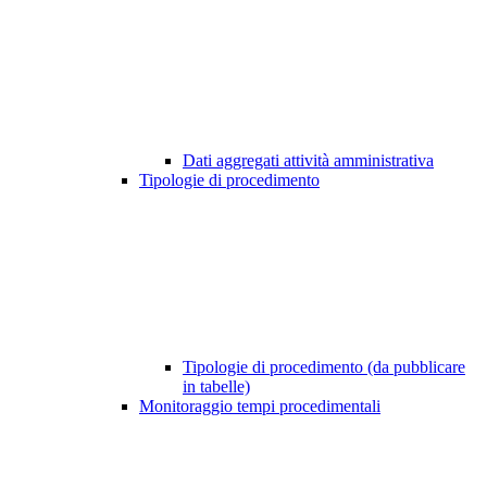
Dati aggregati attività amministrativa
Tipologie di procedimento
Tipologie di procedimento (da pubblicare
in tabelle)
Monitoraggio tempi procedimentali