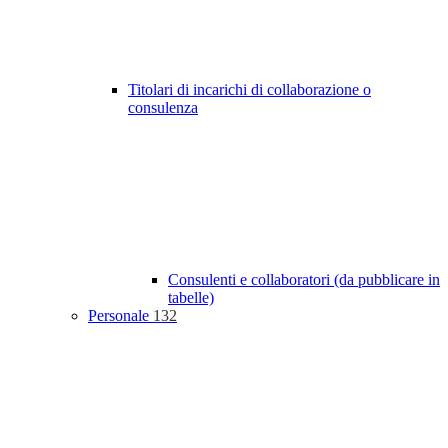
Titolari di incarichi di collaborazione o
consulenza
Consulenti e collaboratori (da pubblicare in
tabelle)
Personale
132