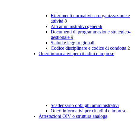
Riferimenti normativi su organizzazione e
attività
8
Atti amministrativi generali
Documenti di programmazione strategico-
gestionale
9
Statuti e leggi regionali
Codice disciplinare e codice di condotta
2
Oneri informativi per cittadini e imprese
Scadenzario obblighi amministrativi
Oneri informativi per cittadini e imprese
Attestazioni OIV o struttura analoga