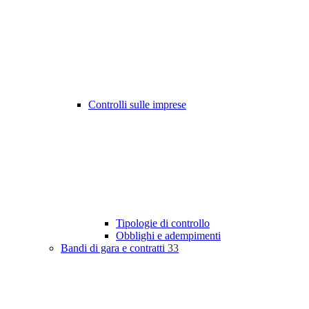
Controlli sulle imprese
Tipologie di controllo
Obblighi e adempimenti
Bandi di gara e contratti
33