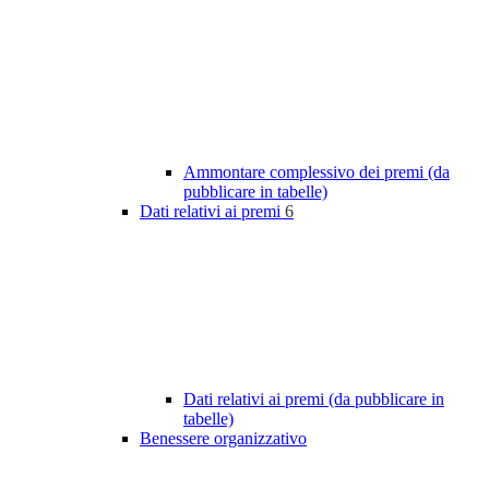
Ammontare complessivo dei premi (da
pubblicare in tabelle)
Dati relativi ai premi
6
Dati relativi ai premi (da pubblicare in
tabelle)
Benessere organizzativo