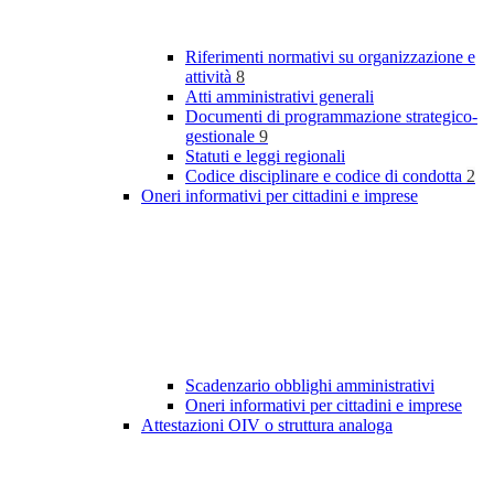
Riferimenti normativi su organizzazione e
attività
8
Atti amministrativi generali
Documenti di programmazione strategico-
gestionale
9
Statuti e leggi regionali
Codice disciplinare e codice di condotta
2
Oneri informativi per cittadini e imprese
Scadenzario obblighi amministrativi
Oneri informativi per cittadini e imprese
Attestazioni OIV o struttura analoga