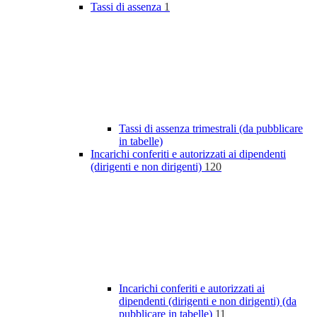
Tassi di assenza
1
Tassi di assenza trimestrali (da pubblicare
in tabelle)
Incarichi conferiti e autorizzati ai dipendenti
(dirigenti e non dirigenti)
120
Incarichi conferiti e autorizzati ai
dipendenti (dirigenti e non dirigenti) (da
pubblicare in tabelle)
11