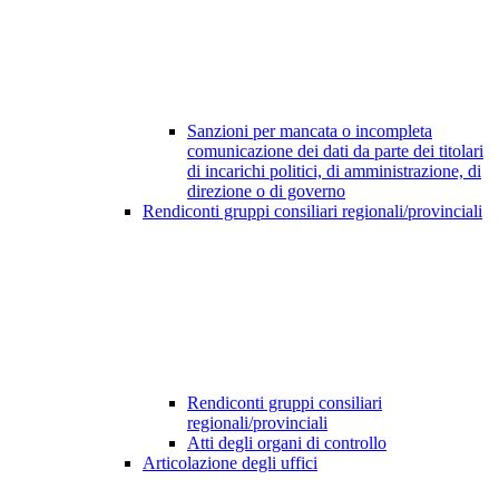
Sanzioni per mancata o incompleta
comunicazione dei dati da parte dei titolari
di incarichi politici, di amministrazione, di
direzione o di governo
Rendiconti gruppi consiliari regionali/provinciali
Rendiconti gruppi consiliari
regionali/provinciali
Atti degli organi di controllo
Articolazione degli uffici