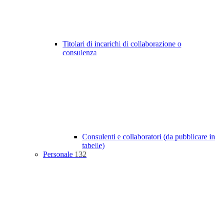
Titolari di incarichi di collaborazione o
consulenza
Consulenti e collaboratori (da pubblicare in
tabelle)
Personale
132