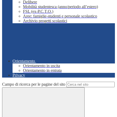
Delibere
Mobilità studentesca (anno/periodo all’estero)
FSL (ex-P.C.T.O.)
Aree: famiglie-studenti e personale scolastico
Archivio progetti scolastici
Orientamento
Orientamento in uscita
Orientamento in entrata
Privacy
Campo di ricerca per le pagine del sito