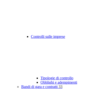
Controlli sulle imprese
Tipologie di controllo
Obblighi e adempimenti
Bandi di gara e contratti
33