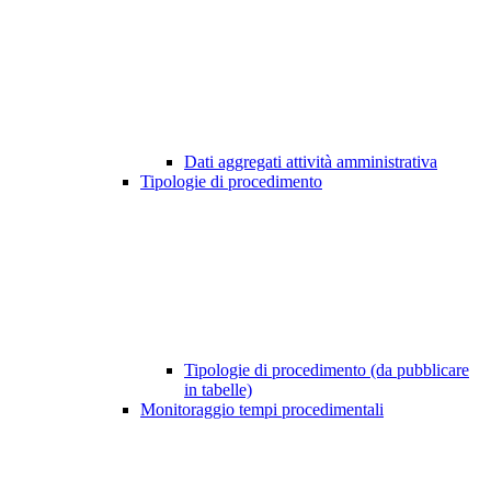
Dati aggregati attività amministrativa
Tipologie di procedimento
Tipologie di procedimento (da pubblicare
in tabelle)
Monitoraggio tempi procedimentali