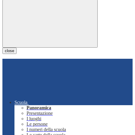
close
Scuola
Panoramica
Presentazione
I luoghi
Le persone
I numeri della scuola
Le carte della scuola