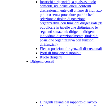
Incarichi dirigenziali, a qualsiasi titolo
conferiti, ivi inclusi quelli conferiti
discrezionalmente dall'organo di indirizzo
politico senza procedure pubbliche di
selezione e titolari di posizione
organizzativa con funzioni dirigenziali (da
pubblicare in tabelle che distinguano le
seguenti situazioni: dirigenti, dirigenti
individuati discrezionalmente, titolari di
posizione organizzativa con funzioni
dirigenziali)
Elenco posizioni dirigenziali discrezionali
Posti di funzione disponibili
Ruolo dirigenti
Dirigenti cessati
Dirigenti cessati dal rapporto di lavoro