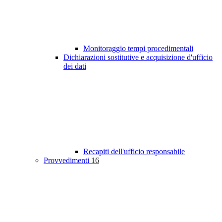
Monitoraggio tempi procedimentali
Dichiarazioni sostitutive e acquisizione d'ufficio
dei dati
Recapiti dell'ufficio responsabile
Provvedimenti
16