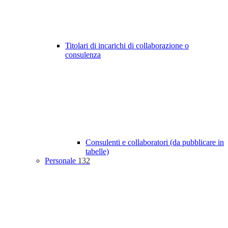
Titolari di incarichi di collaborazione o
consulenza
Consulenti e collaboratori (da pubblicare in
tabelle)
Personale
132