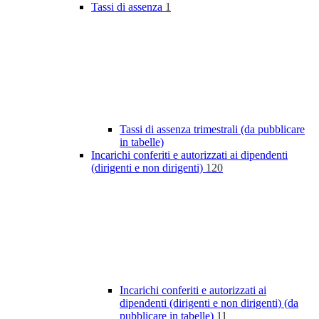
Tassi di assenza
1
Tassi di assenza trimestrali (da pubblicare
in tabelle)
Incarichi conferiti e autorizzati ai dipendenti
(dirigenti e non dirigenti)
120
Incarichi conferiti e autorizzati ai
dipendenti (dirigenti e non dirigenti) (da
pubblicare in tabelle)
11