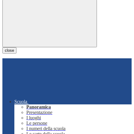
close
Scuola
Panoramica
Presentazione
I luoghi
Le persone
I numeri della scuola
Le carte della scuola