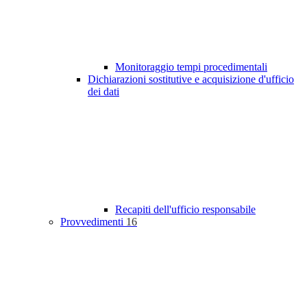
Monitoraggio tempi procedimentali
Dichiarazioni sostitutive e acquisizione d'ufficio
dei dati
Recapiti dell'ufficio responsabile
Provvedimenti
16