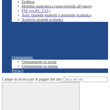
Delibere
Mobilità studentesca (anno/periodo all’estero)
FSL (ex-P.C.T.O.)
Aree: famiglie-studenti e personale scolastico
Archivio progetti scolastici
Orientamento
Orientamento in uscita
Orientamento in entrata
Privacy
Campo di ricerca per le pagine del sito