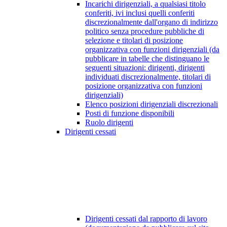
Incarichi dirigenziali, a qualsiasi titolo
conferiti, ivi inclusi quelli conferiti
discrezionalmente dall'organo di indirizzo
politico senza procedure pubbliche di
selezione e titolari di posizione
organizzativa con funzioni dirigenziali (da
pubblicare in tabelle che distinguano le
seguenti situazioni: dirigenti, dirigenti
individuati discrezionalmente, titolari di
posizione organizzativa con funzioni
dirigenziali)
Elenco posizioni dirigenziali discrezionali
Posti di funzione disponibili
Ruolo dirigenti
Dirigenti cessati
Dirigenti cessati dal rapporto di lavoro