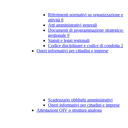
Riferimenti normativi su organizzazione e
attività
8
Atti amministrativi generali
Documenti di programmazione strategico-
gestionale
9
Statuti e leggi regionali
Codice disciplinare e codice di condotta
2
Oneri informativi per cittadini e imprese
Scadenzario obblighi amministrativi
Oneri informativi per cittadini e imprese
Attestazioni OIV o struttura analoga