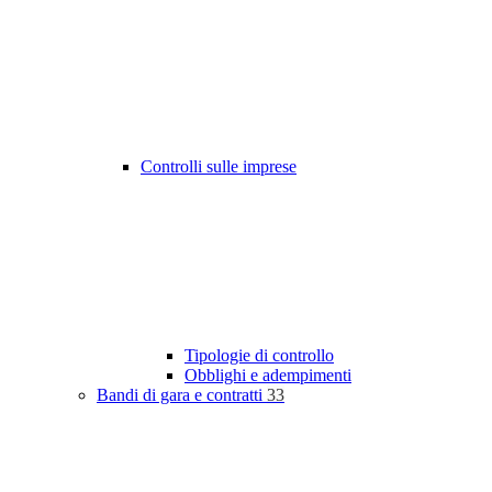
Controlli sulle imprese
Tipologie di controllo
Obblighi e adempimenti
Bandi di gara e contratti
33