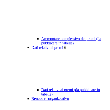
Ammontare complessivo dei premi (da
pubblicare in tabelle)
Dati relativi ai premi
6
Dati relativi ai premi (da pubblicare in
tabelle)
Benessere organizzativo