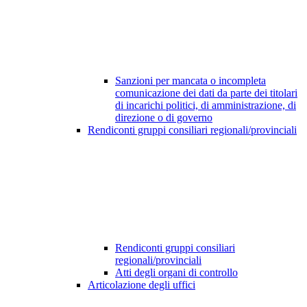
Sanzioni per mancata o incompleta
comunicazione dei dati da parte dei titolari
di incarichi politici, di amministrazione, di
direzione o di governo
Rendiconti gruppi consiliari regionali/provinciali
Rendiconti gruppi consiliari
regionali/provinciali
Atti degli organi di controllo
Articolazione degli uffici