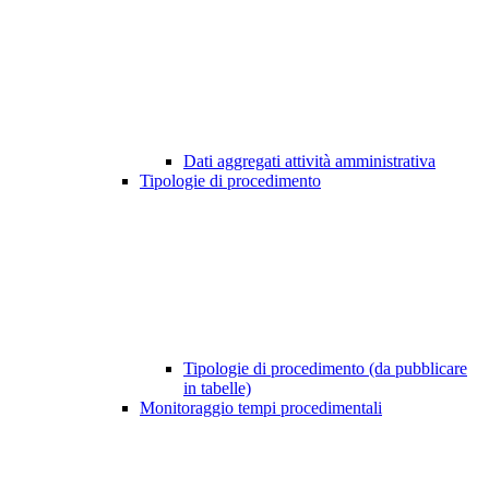
Dati aggregati attività amministrativa
Tipologie di procedimento
Tipologie di procedimento (da pubblicare
in tabelle)
Monitoraggio tempi procedimentali