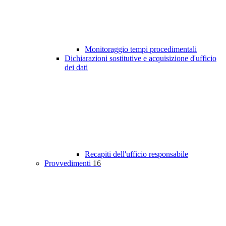
Monitoraggio tempi procedimentali
Dichiarazioni sostitutive e acquisizione d'ufficio
dei dati
Recapiti dell'ufficio responsabile
Provvedimenti
16