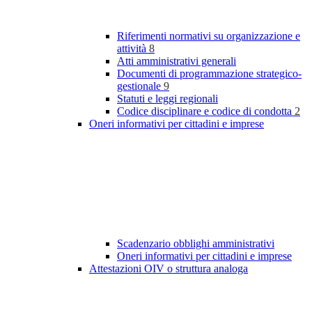
Riferimenti normativi su organizzazione e
attività
8
Atti amministrativi generali
Documenti di programmazione strategico-
gestionale
9
Statuti e leggi regionali
Codice disciplinare e codice di condotta
2
Oneri informativi per cittadini e imprese
Scadenzario obblighi amministrativi
Oneri informativi per cittadini e imprese
Attestazioni OIV o struttura analoga