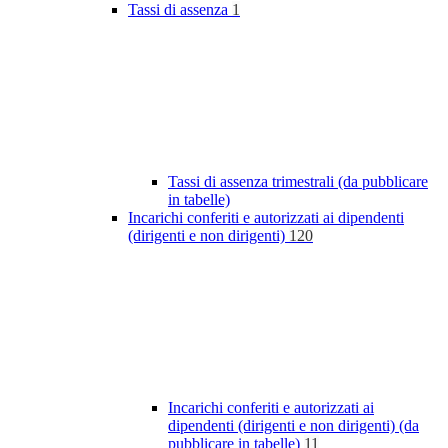
Tassi di assenza
1
Tassi di assenza trimestrali (da pubblicare
in tabelle)
Incarichi conferiti e autorizzati ai dipendenti
(dirigenti e non dirigenti)
120
Incarichi conferiti e autorizzati ai
dipendenti (dirigenti e non dirigenti) (da
pubblicare in tabelle)
11