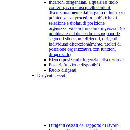
Incarichi dirigenziali, a qualsiasi titolo
conferiti, ivi inclusi quelli conferiti
discrezionalmente dall'organo di indirizzo
politico senza procedure pubbliche di
selezione e titolari di posizione
organizzativa con funzioni dirigenziali (da
pubblicare in tabelle che distinguano le
seguenti situazioni: dirigenti, dirigenti
individuati discrezionalmente, titolari di
posizione organizzativa con funzioni
dirigenziali)
Elenco posizioni dirigenziali discrezionali
Posti di funzione disponibili
Ruolo dirigenti
Dirigenti cessati
Dirigenti cessati dal rapporto di lavoro