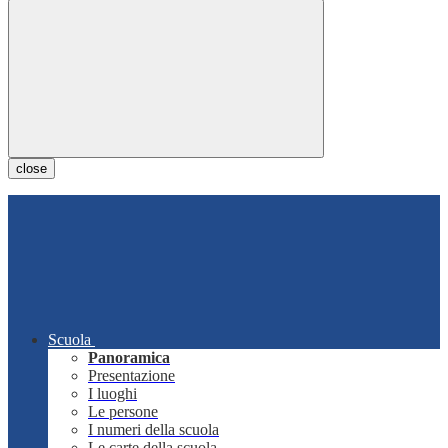
close
Scuola
Panoramica
Presentazione
I luoghi
Le persone
I numeri della scuola
Le carte della scuola