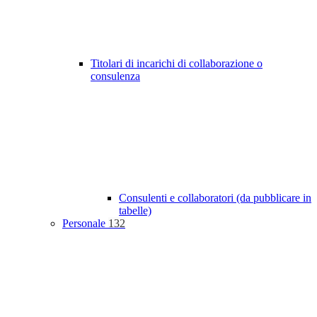
Titolari di incarichi di collaborazione o
consulenza
Consulenti e collaboratori (da pubblicare in
tabelle)
Personale
132