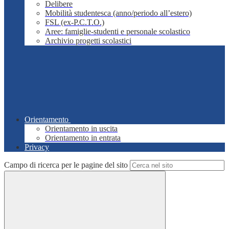
Delibere
Mobilità studentesca (anno/periodo all’estero)
FSL (ex-P.C.T.O.)
Aree: famiglie-studenti e personale scolastico
Archivio progetti scolastici
Orientamento
Orientamento in uscita
Orientamento in entrata
Privacy
Campo di ricerca per le pagine del sito