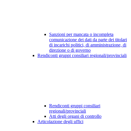
Sanzioni per mancata o incompleta
comunicazione dei dati da parte dei titolari
di incarichi politici, di amministrazione, di
direzione o di governo
Rendiconti gruppi consiliari regionali/provinciali
Rendiconti gruppi consiliari
regionali/provinciali
Atti degli organi di controllo
Articolazione degli uffici