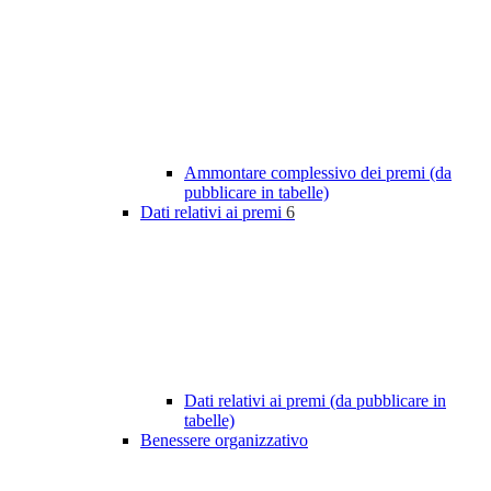
Ammontare complessivo dei premi (da
pubblicare in tabelle)
Dati relativi ai premi
6
Dati relativi ai premi (da pubblicare in
tabelle)
Benessere organizzativo