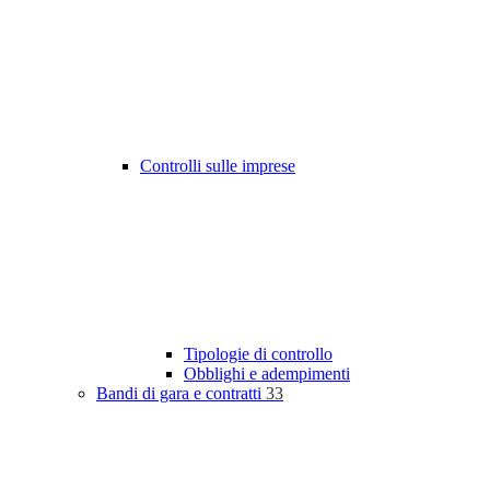
Controlli sulle imprese
Tipologie di controllo
Obblighi e adempimenti
Bandi di gara e contratti
33