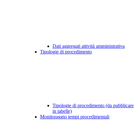
Dati aggregati attività amministrativa
Tipologie di procedimento
Tipologie di procedimento (da pubblicare
in tabelle)
Monitoraggio tempi procedimentali