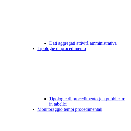
Dati aggregati attività amministrativa
Tipologie di procedimento
Tipologie di procedimento (da pubblicare
in tabelle)
Monitoraggio tempi procedimentali