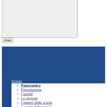
close
Scuola
Panoramica
Presentazione
I luoghi
Le persone
I numeri della scuola
Le carte della scuola