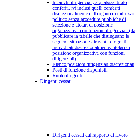
Incarichi dirigenziali, a qualsiasi titolo
conferiti, ivi inclusi quelli conferiti
discrezionalmente dall'organo di indirizzo
politico senza procedure pubbliche di
selezione e titolari di posizione
organizzativa con funzioni dirigenziali (da
pubblicare in tabelle che distinguano le
seguenti situazioni: dirigenti, dirigenti
individuati discrezionalmente, titolari di
posizione organizzativa con funzioni
dirigenziali)
Elenco posizioni dirigenziali discrezionali
Posti di funzione disponibili
Ruolo dirigenti
Dirigenti cessati
Dirigenti cessati dal rapporto di lavoro