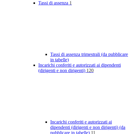
Tassi di assenza
1
Tassi di assenza trimestrali (da pubblicare
in tabelle)
Incarichi conferiti e autorizzati ai dipendenti
(dirigenti e non dirigenti)
120
Incarichi conferiti e autorizzati ai
dipendenti (dirigenti e non dirigenti) (da
pubblicare in tabelle)
11