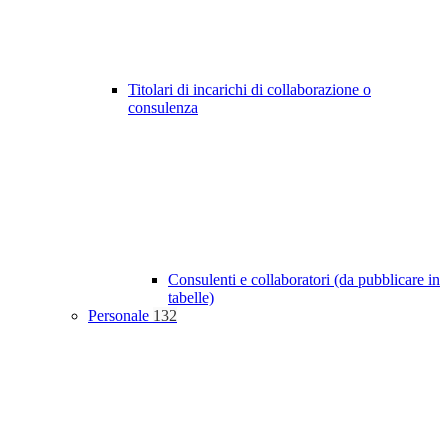
Titolari di incarichi di collaborazione o
consulenza
Consulenti e collaboratori (da pubblicare in
tabelle)
Personale
132