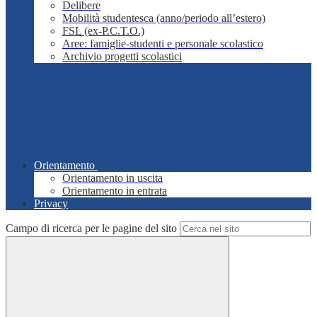
Delibere
Mobilità studentesca (anno/periodo all’estero)
FSL (ex-P.C.T.O.)
Aree: famiglie-studenti e personale scolastico
Archivio progetti scolastici
Orientamento
Orientamento in uscita
Orientamento in entrata
Privacy
Campo di ricerca per le pagine del sito