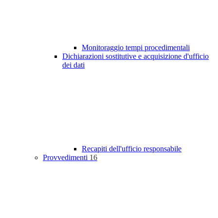
Monitoraggio tempi procedimentali
Dichiarazioni sostitutive e acquisizione d'ufficio
dei dati
Recapiti dell'ufficio responsabile
Provvedimenti
16