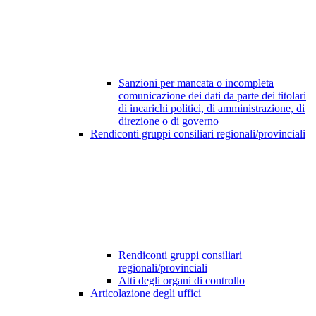
Sanzioni per mancata o incompleta
comunicazione dei dati da parte dei titolari
di incarichi politici, di amministrazione, di
direzione o di governo
Rendiconti gruppi consiliari regionali/provinciali
Rendiconti gruppi consiliari
regionali/provinciali
Atti degli organi di controllo
Articolazione degli uffici