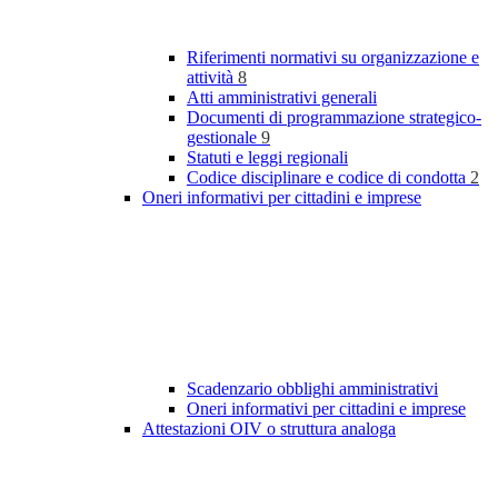
Riferimenti normativi su organizzazione e
attività
8
Atti amministrativi generali
Documenti di programmazione strategico-
gestionale
9
Statuti e leggi regionali
Codice disciplinare e codice di condotta
2
Oneri informativi per cittadini e imprese
Scadenzario obblighi amministrativi
Oneri informativi per cittadini e imprese
Attestazioni OIV o struttura analoga