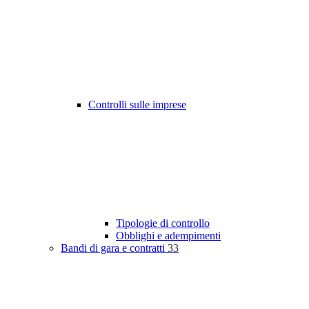
Controlli sulle imprese
Tipologie di controllo
Obblighi e adempimenti
Bandi di gara e contratti
33