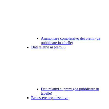
Ammontare complessivo dei premi (da
pubblicare in tabelle)
Dati relativi ai premi
6
Dati relativi ai premi (da pubblicare in
tabelle)
Benessere organizzativo