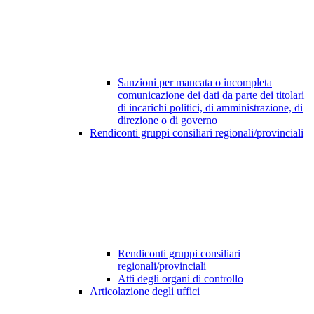
Sanzioni per mancata o incompleta
comunicazione dei dati da parte dei titolari
di incarichi politici, di amministrazione, di
direzione o di governo
Rendiconti gruppi consiliari regionali/provinciali
Rendiconti gruppi consiliari
regionali/provinciali
Atti degli organi di controllo
Articolazione degli uffici