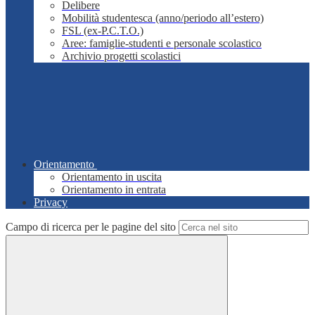
Delibere
Mobilità studentesca (anno/periodo all’estero)
FSL (ex-P.C.T.O.)
Aree: famiglie-studenti e personale scolastico
Archivio progetti scolastici
Orientamento
Orientamento in uscita
Orientamento in entrata
Privacy
Campo di ricerca per le pagine del sito