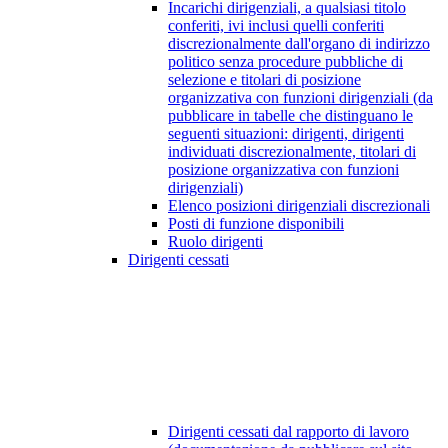
Incarichi dirigenziali, a qualsiasi titolo
conferiti, ivi inclusi quelli conferiti
discrezionalmente dall'organo di indirizzo
politico senza procedure pubbliche di
selezione e titolari di posizione
organizzativa con funzioni dirigenziali (da
pubblicare in tabelle che distinguano le
seguenti situazioni: dirigenti, dirigenti
individuati discrezionalmente, titolari di
posizione organizzativa con funzioni
dirigenziali)
Elenco posizioni dirigenziali discrezionali
Posti di funzione disponibili
Ruolo dirigenti
Dirigenti cessati
Dirigenti cessati dal rapporto di lavoro