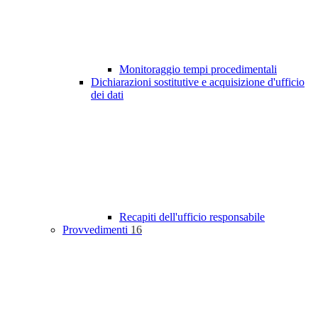
Monitoraggio tempi procedimentali
Dichiarazioni sostitutive e acquisizione d'ufficio
dei dati
Recapiti dell'ufficio responsabile
Provvedimenti
16