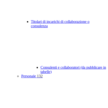
Titolari di incarichi di collaborazione o
consulenza
Consulenti e collaboratori (da pubblicare in
tabelle)
Personale
132