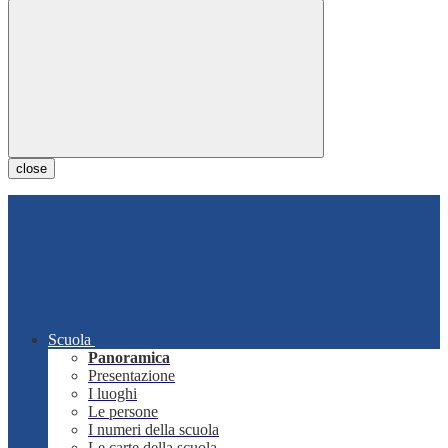
close
Scuola
Panoramica
Presentazione
I luoghi
Le persone
I numeri della scuola
Le carte della scuola