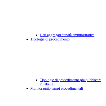
Dati aggregati attività amministrativa
Tipologie di procedimento
Tipologie di procedimento (da pubblicare
in tabelle)
Monitoraggio tempi procedimentali