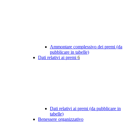
Ammontare complessivo dei premi (da
pubblicare in tabelle)
Dati relativi ai premi
6
Dati relativi ai premi (da pubblicare in
tabelle)
Benessere organizzativo