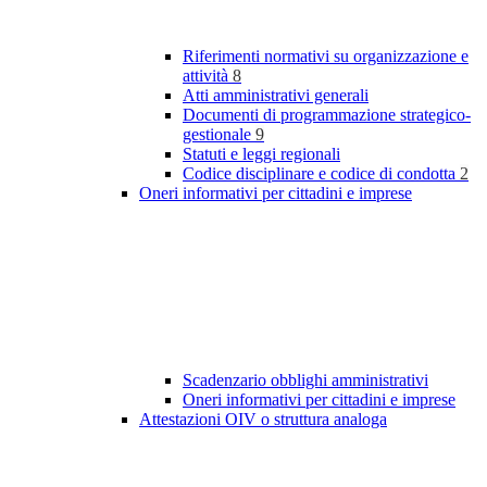
Riferimenti normativi su organizzazione e
attività
8
Atti amministrativi generali
Documenti di programmazione strategico-
gestionale
9
Statuti e leggi regionali
Codice disciplinare e codice di condotta
2
Oneri informativi per cittadini e imprese
Scadenzario obblighi amministrativi
Oneri informativi per cittadini e imprese
Attestazioni OIV o struttura analoga