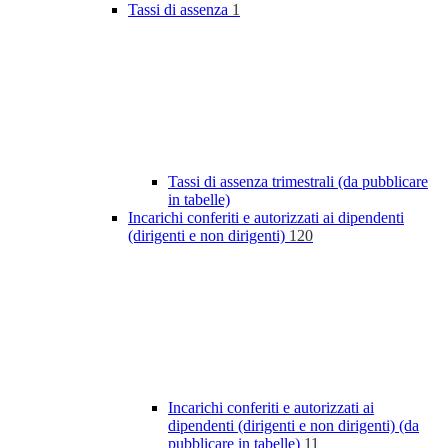
Tassi di assenza
1
Tassi di assenza trimestrali (da pubblicare
in tabelle)
Incarichi conferiti e autorizzati ai dipendenti
(dirigenti e non dirigenti)
120
Incarichi conferiti e autorizzati ai
dipendenti (dirigenti e non dirigenti) (da
pubblicare in tabelle)
11