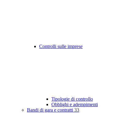
Controlli sulle imprese
Tipologie di controllo
Obblighi e adempimenti
Bandi di gara e contratti
33