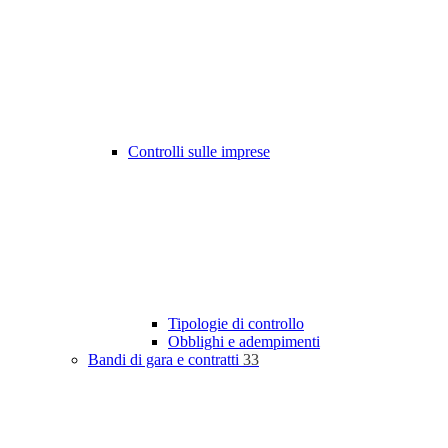
Controlli sulle imprese
Tipologie di controllo
Obblighi e adempimenti
Bandi di gara e contratti
33