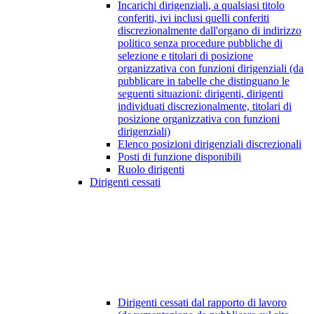
Incarichi dirigenziali, a qualsiasi titolo
conferiti, ivi inclusi quelli conferiti
discrezionalmente dall'organo di indirizzo
politico senza procedure pubbliche di
selezione e titolari di posizione
organizzativa con funzioni dirigenziali (da
pubblicare in tabelle che distinguano le
seguenti situazioni: dirigenti, dirigenti
individuati discrezionalmente, titolari di
posizione organizzativa con funzioni
dirigenziali)
Elenco posizioni dirigenziali discrezionali
Posti di funzione disponibili
Ruolo dirigenti
Dirigenti cessati
Dirigenti cessati dal rapporto di lavoro