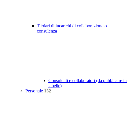
Titolari di incarichi di collaborazione o
consulenza
Consulenti e collaboratori (da pubblicare in
tabelle)
Personale
132