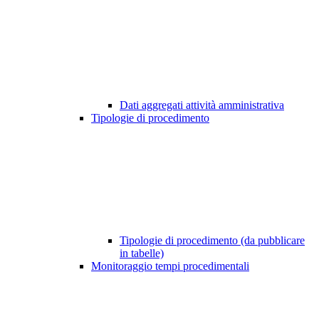
Dati aggregati attività amministrativa
Tipologie di procedimento
Tipologie di procedimento (da pubblicare
in tabelle)
Monitoraggio tempi procedimentali