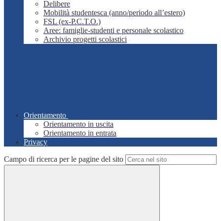
Delibere
Mobilità studentesca (anno/periodo all’estero)
FSL (ex-P.C.T.O.)
Aree: famiglie-studenti e personale scolastico
Archivio progetti scolastici
Orientamento
Orientamento in uscita
Orientamento in entrata
Privacy
Campo di ricerca per le pagine del sito