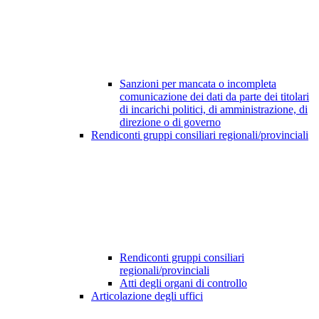
Sanzioni per mancata o incompleta
comunicazione dei dati da parte dei titolari
di incarichi politici, di amministrazione, di
direzione o di governo
Rendiconti gruppi consiliari regionali/provinciali
Rendiconti gruppi consiliari
regionali/provinciali
Atti degli organi di controllo
Articolazione degli uffici