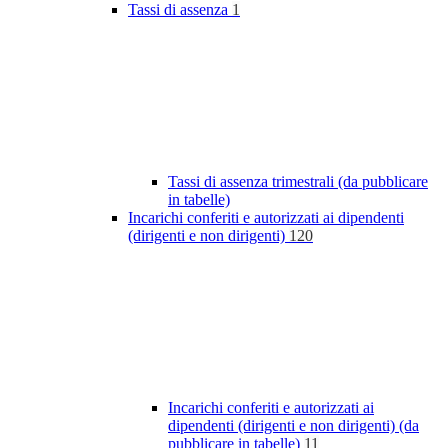
Tassi di assenza
1
Tassi di assenza trimestrali (da pubblicare
in tabelle)
Incarichi conferiti e autorizzati ai dipendenti
(dirigenti e non dirigenti)
120
Incarichi conferiti e autorizzati ai
dipendenti (dirigenti e non dirigenti) (da
pubblicare in tabelle)
11