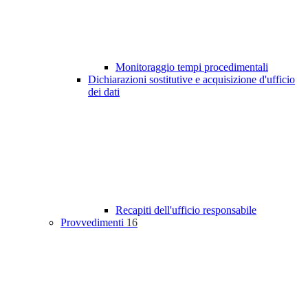
Monitoraggio tempi procedimentali
Dichiarazioni sostitutive e acquisizione d'ufficio
dei dati
Recapiti dell'ufficio responsabile
Provvedimenti
16