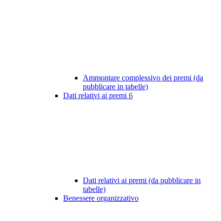
Ammontare complessivo dei premi (da
pubblicare in tabelle)
Dati relativi ai premi
6
Dati relativi ai premi (da pubblicare in
tabelle)
Benessere organizzativo