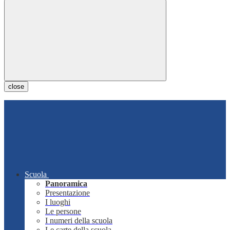
close
Scuola
Panoramica
Presentazione
I luoghi
Le persone
I numeri della scuola
Le carte della scuola