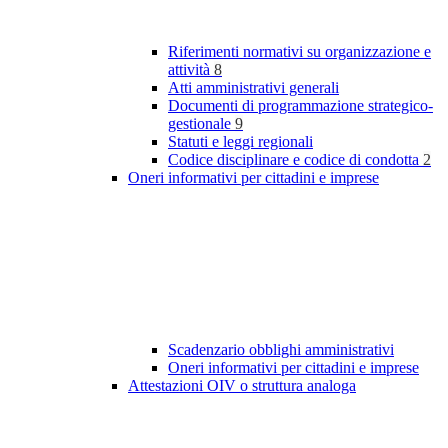
Riferimenti normativi su organizzazione e
attività
8
Atti amministrativi generali
Documenti di programmazione strategico-
gestionale
9
Statuti e leggi regionali
Codice disciplinare e codice di condotta
2
Oneri informativi per cittadini e imprese
Scadenzario obblighi amministrativi
Oneri informativi per cittadini e imprese
Attestazioni OIV o struttura analoga