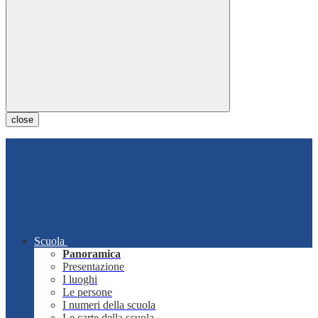
close
Scuola
Panoramica
Presentazione
I luoghi
Le persone
I numeri della scuola
Le carte della scuola