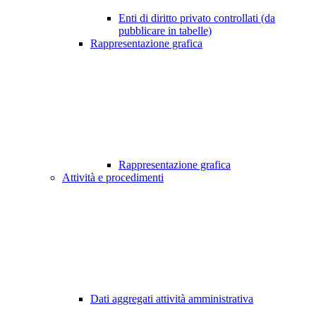
Enti di diritto privato controllati (da
pubblicare in tabelle)
Rappresentazione grafica
Rappresentazione grafica
Attività e procedimenti
Dati aggregati attività amministrativa