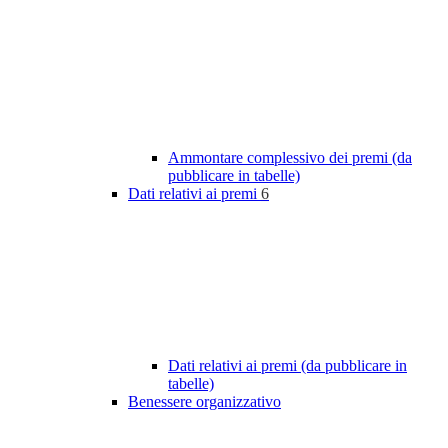
Ammontare complessivo dei premi (da
pubblicare in tabelle)
Dati relativi ai premi
6
Dati relativi ai premi (da pubblicare in
tabelle)
Benessere organizzativo