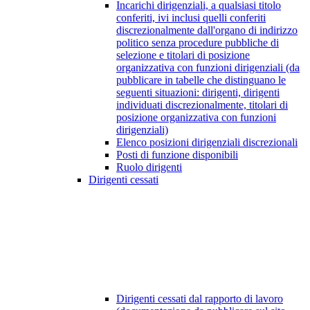
Incarichi dirigenziali, a qualsiasi titolo
conferiti, ivi inclusi quelli conferiti
discrezionalmente dall'organo di indirizzo
politico senza procedure pubbliche di
selezione e titolari di posizione
organizzativa con funzioni dirigenziali (da
pubblicare in tabelle che distinguano le
seguenti situazioni: dirigenti, dirigenti
individuati discrezionalmente, titolari di
posizione organizzativa con funzioni
dirigenziali)
Elenco posizioni dirigenziali discrezionali
Posti di funzione disponibili
Ruolo dirigenti
Dirigenti cessati
Dirigenti cessati dal rapporto di lavoro