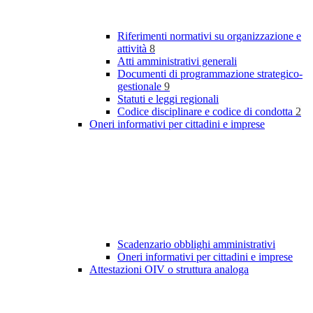
Riferimenti normativi su organizzazione e
attività
8
Atti amministrativi generali
Documenti di programmazione strategico-
gestionale
9
Statuti e leggi regionali
Codice disciplinare e codice di condotta
2
Oneri informativi per cittadini e imprese
Scadenzario obblighi amministrativi
Oneri informativi per cittadini e imprese
Attestazioni OIV o struttura analoga