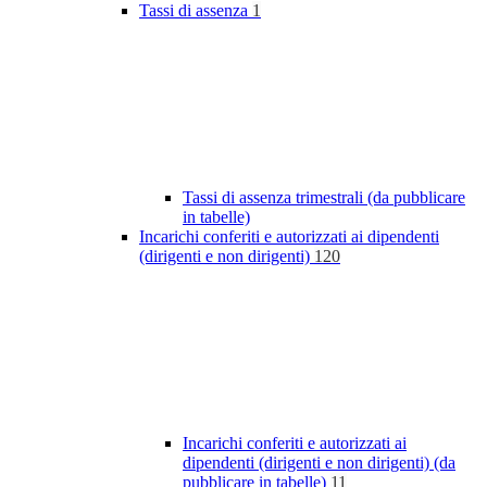
Tassi di assenza
1
Tassi di assenza trimestrali (da pubblicare
in tabelle)
Incarichi conferiti e autorizzati ai dipendenti
(dirigenti e non dirigenti)
120
Incarichi conferiti e autorizzati ai
dipendenti (dirigenti e non dirigenti) (da
pubblicare in tabelle)
11