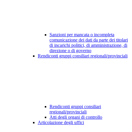
Sanzioni per mancata o incompleta
comunicazione dei dati da parte dei titolari
di incarichi politici, di amministrazione, di
direzione o di governo
Rendiconti gruppi consiliari regionali/provinciali
Rendiconti gruppi consiliari
regionali/provinciali
Atti degli organi di controllo
Articolazione degli uffici