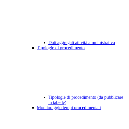
Dati aggregati attività amministrativa
Tipologie di procedimento
Tipologie di procedimento (da pubblicare
in tabelle)
Monitoraggio tempi procedimentali