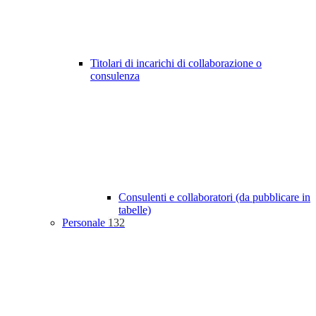
Titolari di incarichi di collaborazione o
consulenza
Consulenti e collaboratori (da pubblicare in
tabelle)
Personale
132