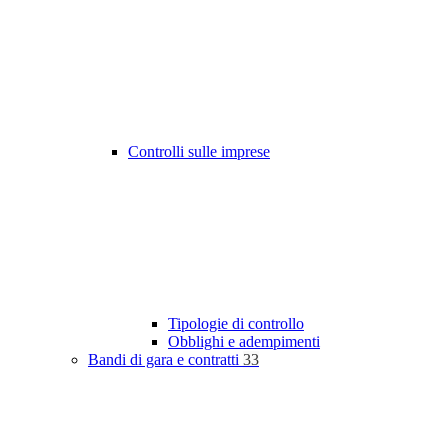
Controlli sulle imprese
Tipologie di controllo
Obblighi e adempimenti
Bandi di gara e contratti
33