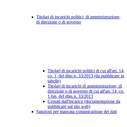
Titolari di incarichi politici, di amministrazione,
di direzione o di governo
Titolari di incarichi politici di cui all'art. 14,
co. 1, del dlgs n. 33/2013 (da pubblicare in
tabelle)
Titolari di incarichi di amministrazione, di
direzione o di governo di cui all'art. 14, co.
1-bis, del dlgs n. 33/2013
Cessati dall'incarico (documentazione da
pubblicare sul sito web)
Sanzioni per mancata comunicazione dei dati