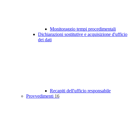
Monitoraggio tempi procedimentali
Dichiarazioni sostitutive e acquisizione d'ufficio
dei dati
Recapiti dell'ufficio responsabile
Provvedimenti
16