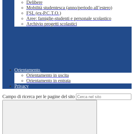
Delibere
Mobilità studentesca (anno/periodo all’estero)
FSL (ex-P.C.T.O.)
Aree: famiglie-studenti e personale scolastico
Archivio progetti scolastici
Orientamento
Orientamento in uscita
Orientamento in entrata
Privacy
Campo di ricerca per le pagine del sito