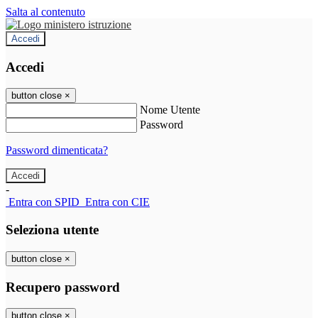
Salta al contenuto
Accedi
Accedi
button close
×
Nome Utente
Password
Password dimenticata?
-
Entra con SPID
Entra con CIE
Seleziona utente
button close
×
Recupero password
button close
×