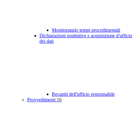
Monitoraggio tempi procedimentali
Dichiarazioni sostitutive e acquisizione d'ufficio
dei dati
Recapiti dell'ufficio responsabile
Provvedimenti
16