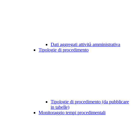
Dati aggregati attività amministrativa
Tipologie di procedimento
Tipologie di procedimento (da pubblicare
in tabelle)
Monitoraggio tempi procedimentali