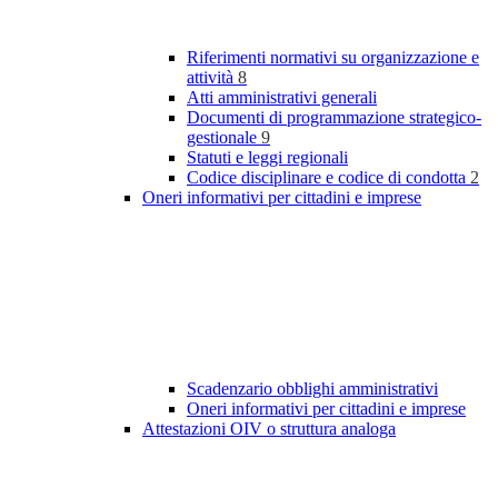
Riferimenti normativi su organizzazione e
attività
8
Atti amministrativi generali
Documenti di programmazione strategico-
gestionale
9
Statuti e leggi regionali
Codice disciplinare e codice di condotta
2
Oneri informativi per cittadini e imprese
Scadenzario obblighi amministrativi
Oneri informativi per cittadini e imprese
Attestazioni OIV o struttura analoga