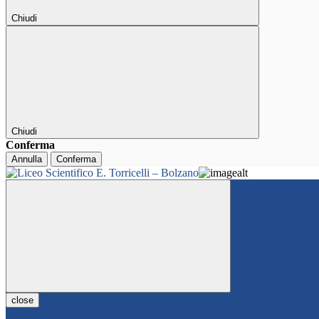
Chiudi
Chiudi
Conferma
Annulla
Conferma
close