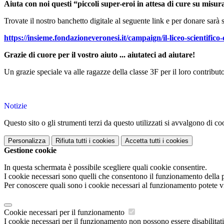
Aiuta con noi questi “piccoli super-eroi in attesa di cure su misur
Trovate il nostro banchetto digitale al seguente link e per donare sarà 
https://insieme.fondazioneveronesi.it/campaign/il-liceo-scientifico-e
Grazie di cuore per il vostro aiuto ... aiutateci ad aiutare!
Un grazie speciale va alle ragazze della classe 3F per il loro contribu
Notizie
Questo sito o gli strumenti terzi da questo utilizzati si avvalgono di coo
Personalizza
Rifiuta tutti
i cookies
Accetta tutti
i cookies
Gestione cookie
In questa schermata è possibile scegliere quali cookie consentire.
I cookie necessari sono quelli che consentono il funzionamento della pi
Per conoscere quali sono i cookie necessari al funzionamento potete v
Cookie necessari per il funzionamento
I cookie necessari per il funzionamento non possono essere disabilitati.