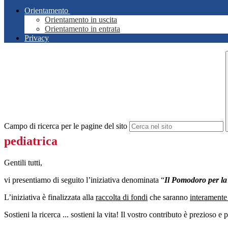
Orientamento
Orientamento in uscita
Orientamento in entrata
Privacy
Campo di ricerca per le pagine del sito
pediatrica
Gentili tutti,
vi presentiamo di seguito l’iniziativa denominata “
Il Pomodoro per la
L’iniziativa è finalizzata alla
raccolta di fondi
che saranno
interamente
Sostieni la ricerca ... sostieni la vita! Il vostro contributo è prezioso e 