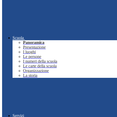
Scuola
Panoramica
Presentazione
I luoghi
Le persone
I numeri della scuola
Le carte della scuola
Organizzazione
La storia
Servizi