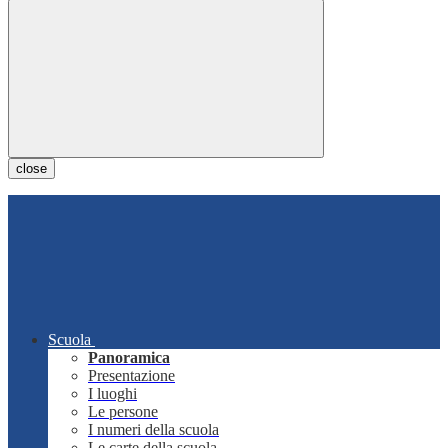
close
Scuola
Panoramica
Presentazione
I luoghi
Le persone
I numeri della scuola
Le carte della scuola