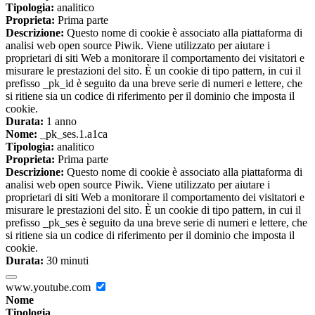
Tipologia:
analitico
Proprieta:
Prima parte
Descrizione:
Questo nome di cookie è associato alla piattaforma di
analisi web open source Piwik. Viene utilizzato per aiutare i
proprietari di siti Web a monitorare il comportamento dei visitatori e
misurare le prestazioni del sito. È un cookie di tipo pattern, in cui il
prefisso _pk_id è seguito da una breve serie di numeri e lettere, che
si ritiene sia un codice di riferimento per il dominio che imposta il
cookie.
Durata:
1 anno
Nome:
_pk_ses.1.a1ca
Tipologia:
analitico
Proprieta:
Prima parte
Descrizione:
Questo nome di cookie è associato alla piattaforma di
analisi web open source Piwik. Viene utilizzato per aiutare i
proprietari di siti Web a monitorare il comportamento dei visitatori e
misurare le prestazioni del sito. È un cookie di tipo pattern, in cui il
prefisso _pk_ses è seguito da una breve serie di numeri e lettere, che
si ritiene sia un codice di riferimento per il dominio che imposta il
cookie.
Durata:
30 minuti
www.youtube.com
Nome
Tipologia