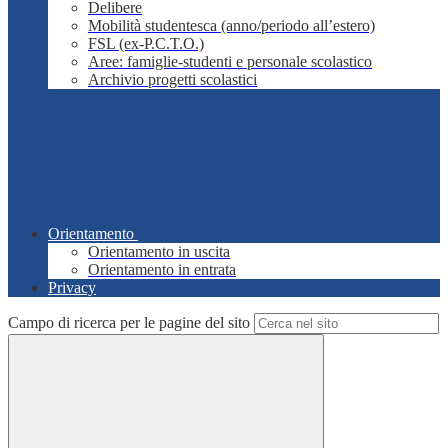
Delibere
Mobilità studentesca (anno/periodo all’estero)
FSL (ex-P.C.T.O.)
Aree: famiglie-studenti e personale scolastico
Archivio progetti scolastici
Orientamento
Orientamento in uscita
Orientamento in entrata
Privacy
Campo di ricerca per le pagine del sito