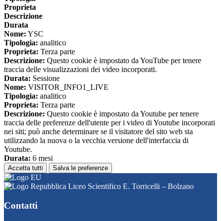
Proprieta
Descrizione
Durata
Nome:
YSC
Tipologia:
analitico
Proprieta:
Terza parte
Descrizione:
Questo cookie è impostato da YouTube per tenere
traccia delle visualizzazioni dei video incorporati.
Durata:
Sessione
Nome:
VISITOR_INFO1_LIVE
Tipologia:
analitico
Proprieta:
Terza parte
Descrizione:
Questo cookie è impostato da Youtube per tenere
traccia delle preferenze dell'utente per i video di Youtube incorporati
nei siti; può anche determinare se il visitatore del sito web sta
utilizzando la nuova o la vecchia versione dell'interfaccia di
Youtube.
Durata:
6 mesi
Accetta tutti
Salva le preferenze
Liceo Scientifico E. Torricelli – Bolzano
Contatti