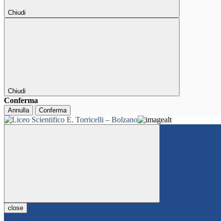
Chiudi
Chiudi
Conferma
Annulla
Conferma
close