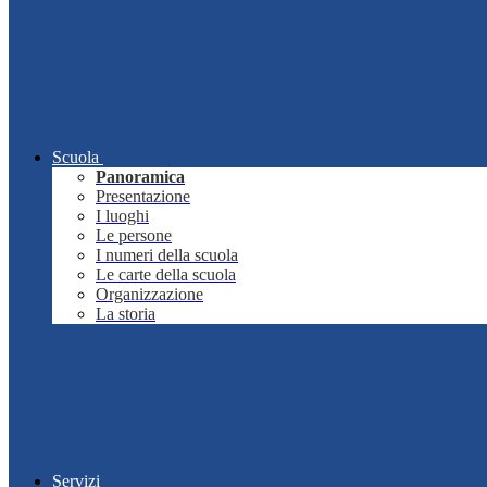
Scuola
Panoramica
Presentazione
I luoghi
Le persone
I numeri della scuola
Le carte della scuola
Organizzazione
La storia
Servizi