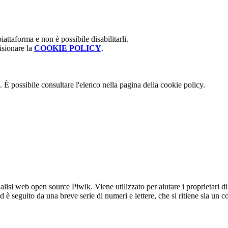
attaforma e non è possibile disabilitarli.
isionare la
COOKIE POLICY
.
 È possibile consultare l'elenco nella pagina della cookie policy.
lisi web open source Piwik. Viene utilizzato per aiutare i proprietari di
_id è seguito da una breve serie di numeri e lettere, che si ritiene sia un 