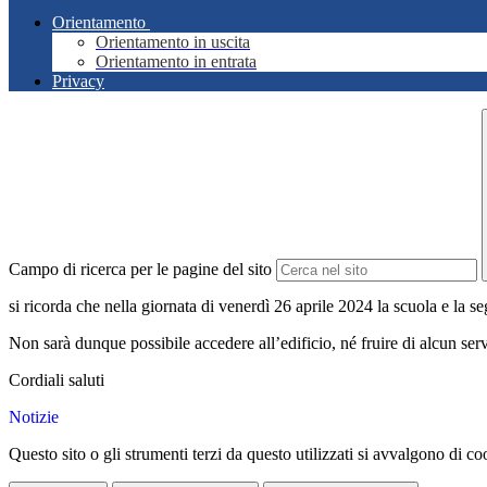
Orientamento
Orientamento in uscita
Orientamento in entrata
Privacy
Campo di ricerca per le pagine del sito
si ricorda che nella giornata di venerdì 26 aprile 2024 la scuola e la s
Non sarà dunque possibile accedere all’edificio, né fruire di alcun ser
Cordiali saluti
Notizie
Questo sito o gli strumenti terzi da questo utilizzati si avvalgono di coo