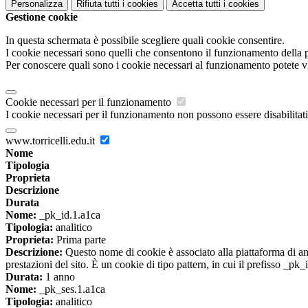
Personalizza
Rifiuta tutti
i cookies
Accetta tutti
i cookies
Gestione cookie
In questa schermata è possibile scegliere quali cookie consentire.
I cookie necessari sono quelli che consentono il funzionamento della pi
Per conoscere quali sono i cookie necessari al funzionamento potete v
Cookie necessari per il funzionamento
I cookie necessari per il funzionamento non possono essere disabilitati.
www.torricelli.edu.it
Nome
Tipologia
Proprieta
Descrizione
Durata
Nome:
_pk_id.1.a1ca
Tipologia:
analitico
Proprieta:
Prima parte
Descrizione:
Questo nome di cookie è associato alla piattaforma di ana
prestazioni del sito. È un cookie di tipo pattern, in cui il prefisso _pk
Durata:
1 anno
Nome:
_pk_ses.1.a1ca
Tipologia:
analitico