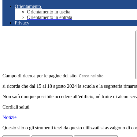
Orientamento
Orientamento in uscita
Orientamento in entrata
Privacy
Campo di ricerca per le pagine del sito
si ricorda che dal 15 al 18 agosto 2024 la scuola e la segreteria rimarr
Non sarà dunque possibile accedere all’edificio, né fruire di alcun ser
Cordiali saluti
Notizie
Questo sito o gli strumenti terzi da questo utilizzati si avvalgono di coo