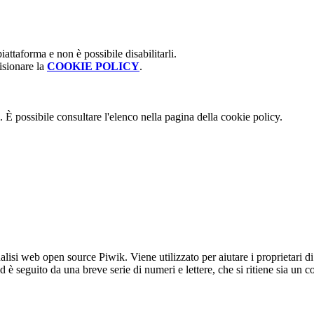
attaforma e non è possibile disabilitarli.
isionare la
COOKIE POLICY
.
 È possibile consultare l'elenco nella pagina della cookie policy.
lisi web open source Piwik. Viene utilizzato per aiutare i proprietari di
_id è seguito da una breve serie di numeri e lettere, che si ritiene sia un 