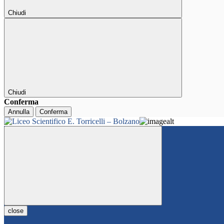
Chiudi
Chiudi
Conferma
Annulla
Conferma
close