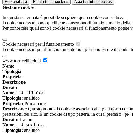
Personalizza
Rifiuta tutti
i cookies
Accetta tutti
i cookies
Gestione cookie
In questa schermata è possibile scegliere quali cookie consentire.
I cookie necessari sono quelli che consentono il funzionamento della pi
Per conoscere quali sono i cookie necessari al funzionamento potete v
Cookie necessari per il funzionamento
I cookie necessari per il funzionamento non possono essere disabilitati.
www.torricelli.edu.it
Nome
Tipologia
Proprieta
Descrizione
Durata
Nome:
_pk_id.1.a1ca
Tipologia:
analitico
Proprieta:
Prima parte
Descrizione:
Questo nome di cookie è associato alla piattaforma di ana
prestazioni del sito. È un cookie di tipo pattern, in cui il prefisso _pk
Durata:
1 anno
Nome:
_pk_ses.1.a1ca
Tipologia:
analitico