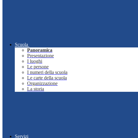
Scuola
Panoramica
Presentazione
I luoghi
Le persone
I numeri della scuola
Le carte della scuola
Organizzazione
La storia
Servizi