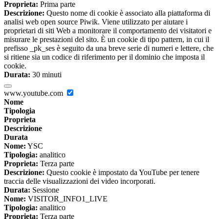
Proprieta:
Prima parte
Descrizione:
Questo nome di cookie è associato alla piattaforma di
analisi web open source Piwik. Viene utilizzato per aiutare i
proprietari di siti Web a monitorare il comportamento dei visitatori e
misurare le prestazioni del sito. È un cookie di tipo pattern, in cui il
prefisso _pk_ses è seguito da una breve serie di numeri e lettere, che
si ritiene sia un codice di riferimento per il dominio che imposta il
cookie.
Durata:
30 minuti
www.youtube.com
Nome
Tipologia
Proprieta
Descrizione
Durata
Nome:
YSC
Tipologia:
analitico
Proprieta:
Terza parte
Descrizione:
Questo cookie è impostato da YouTube per tenere
traccia delle visualizzazioni dei video incorporati.
Durata:
Sessione
Nome:
VISITOR_INFO1_LIVE
Tipologia:
analitico
Proprieta:
Terza parte