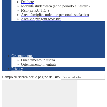
Delibere
Mobilità studentesca (anno/periodo all’estero)
FSL (ex-P.C.T.O.)
Aree: famiglie-studenti e personale scolastico
Archivio progetti scolastici
Orientamento
Orientamento in uscita
Orientamento in entrata
Privacy
Campo di ricerca per le pagine del sito