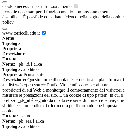
Cookie necessari per il funzionamento
I cookie necessari per il funzionamento non possono essere
disabilitati. È possibile consultare l'elenco nella pagina della cookie
policy.
www.torricelli.edu.it
Nome
Tipologia
Proprieta
Descrizione
Durata
Nome:
_pk_id.1.a1ca
Tipologia:
analitico
Proprieta:
Prima parte
Descrizione:
Questo nome di cookie è associato alla piattaforma di
analisi web open source Piwik. Viene utilizzato per aiutare i
proprietari di siti Web a monitorare il comportamento dei visitatori e
misurare le prestazioni del sito. È un cookie di tipo pattern, in cui il
prefisso _pk_id è seguito da una breve serie di numeri e lettere, che
si ritiene sia un codice di riferimento per il dominio che imposta il
cookie.
Durata:
1 anno
Nome:
_pk_ses.1.a1ca
Tipologia:
analitico