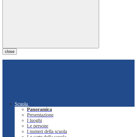
close
Scuola
Panoramica
Presentazione
I luoghi
Le persone
I numeri della scuola
Le carte della scuola