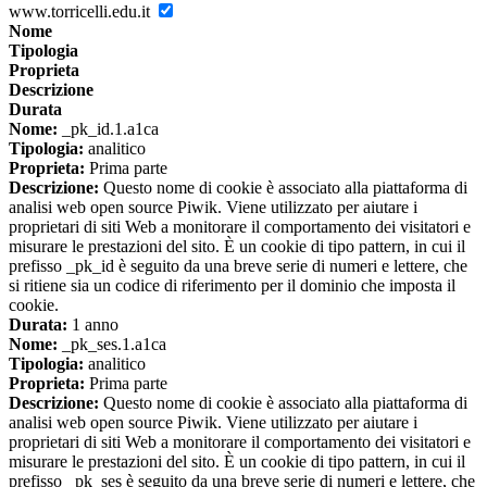
www.torricelli.edu.it
Nome
Tipologia
Proprieta
Descrizione
Durata
Nome:
_pk_id.1.a1ca
Tipologia:
analitico
Proprieta:
Prima parte
Descrizione:
Questo nome di cookie è associato alla piattaforma di
analisi web open source Piwik. Viene utilizzato per aiutare i
proprietari di siti Web a monitorare il comportamento dei visitatori e
misurare le prestazioni del sito. È un cookie di tipo pattern, in cui il
prefisso _pk_id è seguito da una breve serie di numeri e lettere, che
si ritiene sia un codice di riferimento per il dominio che imposta il
cookie.
Durata:
1 anno
Nome:
_pk_ses.1.a1ca
Tipologia:
analitico
Proprieta:
Prima parte
Descrizione:
Questo nome di cookie è associato alla piattaforma di
analisi web open source Piwik. Viene utilizzato per aiutare i
proprietari di siti Web a monitorare il comportamento dei visitatori e
misurare le prestazioni del sito. È un cookie di tipo pattern, in cui il
prefisso _pk_ses è seguito da una breve serie di numeri e lettere, che