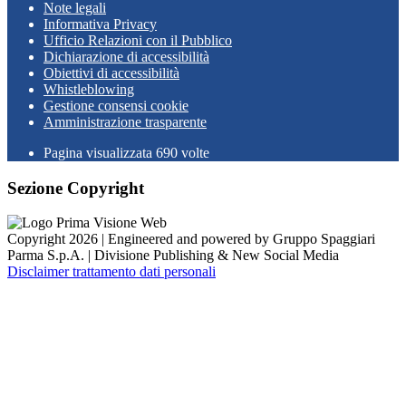
Note legali
Informativa Privacy
Ufficio Relazioni con il Pubblico
Dichiarazione di accessibilità
Obiettivi di accessibilità
Whistleblowing
Gestione consensi cookie
Amministrazione trasparente
Pagina visualizzata
690
volte
Sezione Copyright
Copyright 2026 | Engineered and powered by Gruppo Spaggiari
Parma S.p.A. | Divisione Publishing & New Social Media
Disclaimer trattamento dati personali