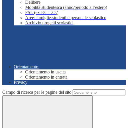
Delibere
Mobilità studentesca (anno/periodo all’estero)
FSL (ex-P.C.T.O.)
Aree: famiglie-studenti e personale scolastico
Archivio progetti scolastici
Orientamento
Orientamento in uscita
Orientamento in entrata
Privacy
Campo di ricerca per le pagine del sito