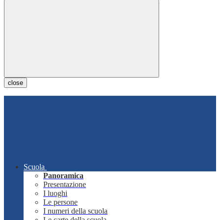
close
Scuola
Panoramica
Presentazione
I luoghi
Le persone
I numeri della scuola
Le carte della scuola