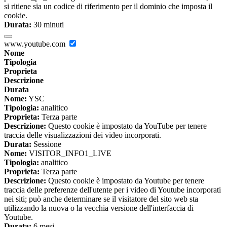
si ritiene sia un codice di riferimento per il dominio che imposta il
cookie.
Durata:
30 minuti
www.youtube.com
Nome
Tipologia
Proprieta
Descrizione
Durata
Nome:
YSC
Tipologia:
analitico
Proprieta:
Terza parte
Descrizione:
Questo cookie è impostato da YouTube per tenere
traccia delle visualizzazioni dei video incorporati.
Durata:
Sessione
Nome:
VISITOR_INFO1_LIVE
Tipologia:
analitico
Proprieta:
Terza parte
Descrizione:
Questo cookie è impostato da Youtube per tenere
traccia delle preferenze dell'utente per i video di Youtube incorporati
nei siti; può anche determinare se il visitatore del sito web sta
utilizzando la nuova o la vecchia versione dell'interfaccia di
Youtube.
Durata:
6 mesi