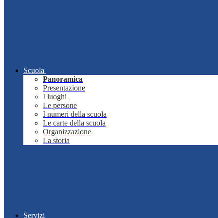
Scuola
Panoramica
Presentazione
I luoghi
Le persone
I numeri della scuola
Le carte della scuola
Organizzazione
La storia
Servizi