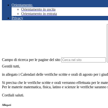
Orientamento
Orientamento in uscita
Orientamento in entrata
Privacy
Campo di ricerca per le pagine del sito
Gentili tutti,
in allegato i
Calendari delle verifiche scritte e orali di agosto per i giud
Si precisa che le verifiche scritte e orali verranno effettuata per le mater
Per le materie matematica, fisica, latino e scienze le verifiche saranno s
Cordiali saluti.
Allegati