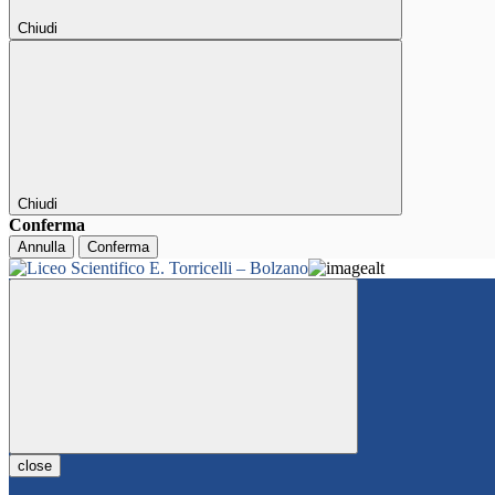
Chiudi
Chiudi
Conferma
Annulla
Conferma
close