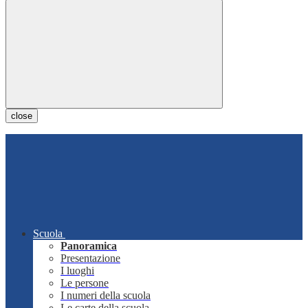
close
Scuola
Panoramica
Presentazione
I luoghi
Le persone
I numeri della scuola
Le carte della scuola