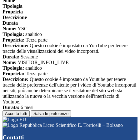
Nome
Tipologia
Proprieta
Descrizione
Durata
Nome:
YSC
Tipologia:
analitico
Proprieta:
Terza parte
Descrizione:
Questo cookie è impostato da YouTube per tenere
traccia delle visualizzazioni dei video incorporati.
Durata:
Sessione
Nome:
VISITOR_INFO1_LIVE
Tipologia:
analitico
Proprieta:
Terza parte
Descrizione:
Questo cookie è impostato da Youtube per tenere
traccia delle preferenze dell'utente per i video di Youtube incorporati
nei siti; può anche determinare se il visitatore del sito web sta
utilizzando la nuova o la vecchia versione dell'interfaccia di
Youtube.
Durata:
6 mesi
Accetta tutti
Salva le preferenze
Liceo Scientifico E. Torricelli – Bolzano
Contatti