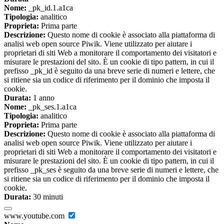
Nome:
_pk_id.1.a1ca
Tipologia:
analitico
Proprieta:
Prima parte
Descrizione:
Questo nome di cookie è associato alla piattaforma di
analisi web open source Piwik. Viene utilizzato per aiutare i
proprietari di siti Web a monitorare il comportamento dei visitatori e
misurare le prestazioni del sito. È un cookie di tipo pattern, in cui il
prefisso _pk_id è seguito da una breve serie di numeri e lettere, che
si ritiene sia un codice di riferimento per il dominio che imposta il
cookie.
Durata:
1 anno
Nome:
_pk_ses.1.a1ca
Tipologia:
analitico
Proprieta:
Prima parte
Descrizione:
Questo nome di cookie è associato alla piattaforma di
analisi web open source Piwik. Viene utilizzato per aiutare i
proprietari di siti Web a monitorare il comportamento dei visitatori e
misurare le prestazioni del sito. È un cookie di tipo pattern, in cui il
prefisso _pk_ses è seguito da una breve serie di numeri e lettere, che
si ritiene sia un codice di riferimento per il dominio che imposta il
cookie.
Durata:
30 minuti
www.youtube.com