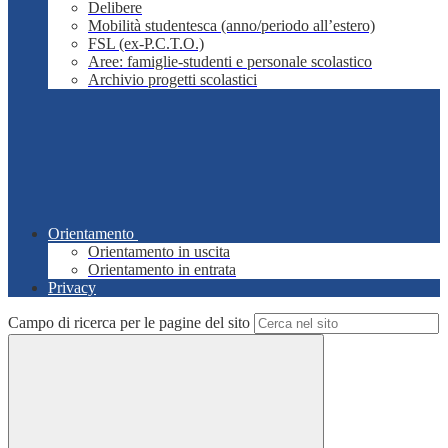
Delibere
Mobilità studentesca (anno/periodo all’estero)
FSL (ex-P.C.T.O.)
Aree: famiglie-studenti e personale scolastico
Archivio progetti scolastici
Orientamento
Orientamento in uscita
Orientamento in entrata
Privacy
Campo di ricerca per le pagine del sito