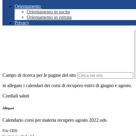
Orientamento
Orientamento in uscita
Orientamento in entrata
Privacy
Campo di ricerca per le pagine del sito
in allegato
i calendari dei corsi di recupero estivi di giugno e agosto.
Cordiali saluti
Allegati
Calendario corsi per materia recupero agosto 2022.ods
File ODS