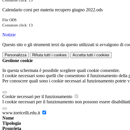
Contatore click: 13
Calendario corsi per materia recupero giugno 2022.ods
File ODS
Contatore click: 13
Notizie
Questo sito o gli strumenti terzi da questo utilizzati si avvalgono di coo
Personalizza
Rifiuta tutti
i cookies
Accetta tutti
i cookies
Gestione cookie
In questa schermata è possibile scegliere quali cookie consentire.
I cookie necessari sono quelli che consentono il funzionamento della pi
Per conoscere quali sono i cookie necessari al funzionamento potete v
Cookie necessari per il funzionamento
I cookie necessari per il funzionamento non possono essere disabilitati.
www.torricelli.edu.it
Nome
Tipologia
Proprieta