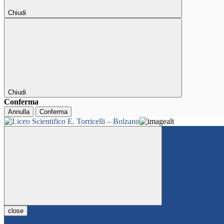
Chiudi
Chiudi
Conferma
Annulla
Conferma
close