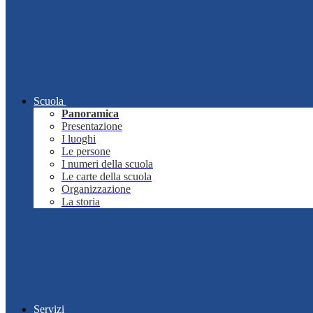
Scuola
Panoramica
Presentazione
I luoghi
Le persone
I numeri della scuola
Le carte della scuola
Organizzazione
La storia
Servizi