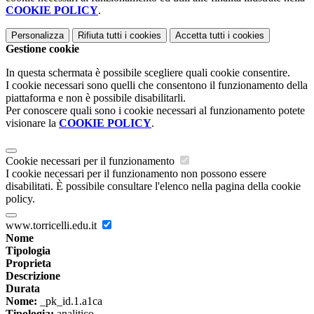
COOKIE POLICY
.
Personalizza
Rifiuta tutti
i cookies
Accetta tutti
i cookies
Gestione cookie
In questa schermata è possibile scegliere quali cookie consentire.
I cookie necessari sono quelli che consentono il funzionamento della
piattaforma e non è possibile disabilitarli.
Per conoscere quali sono i cookie necessari al funzionamento potete
visionare la
COOKIE POLICY
.
Cookie necessari per il funzionamento
I cookie necessari per il funzionamento non possono essere
disabilitati. È possibile consultare l'elenco nella pagina della cookie
policy.
www.torricelli.edu.it
Nome
Tipologia
Proprieta
Descrizione
Durata
Nome:
_pk_id.1.a1ca
Tipologia:
analitico