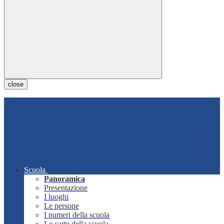
close
Scuola
Panoramica
Presentazione
I luoghi
Le persone
I numeri della scuola
Le carte della scuola