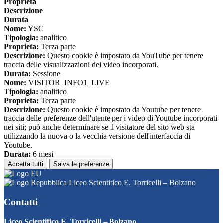
Proprieta
Descrizione
Durata
Nome:
YSC
Tipologia:
analitico
Proprieta:
Terza parte
Descrizione:
Questo cookie è impostato da YouTube per tenere
traccia delle visualizzazioni dei video incorporati.
Durata:
Sessione
Nome:
VISITOR_INFO1_LIVE
Tipologia:
analitico
Proprieta:
Terza parte
Descrizione:
Questo cookie è impostato da Youtube per tenere
traccia delle preferenze dell'utente per i video di Youtube incorporati
nei siti; può anche determinare se il visitatore del sito web sta
utilizzando la nuova o la vecchia versione dell'interfaccia di
Youtube.
Durata:
6 mesi
Accetta tutti
Salva le preferenze
Liceo Scientifico E. Torricelli – Bolzano
Contatti
Liceo Scientifico E. Torricelli – Bolzano