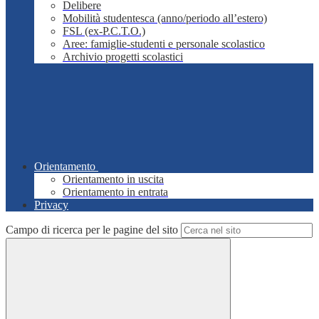
Delibere
Mobilità studentesca (anno/periodo all’estero)
FSL (ex-P.C.T.O.)
Aree: famiglie-studenti e personale scolastico
Archivio progetti scolastici
Orientamento
Orientamento in uscita
Orientamento in entrata
Privacy
Campo di ricerca per le pagine del sito