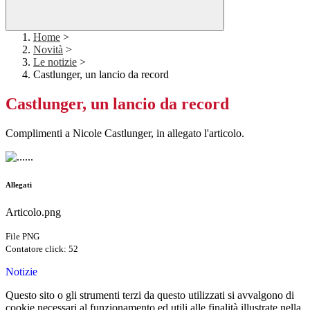
Home
>
Novità
>
Le notizie
>
Castlunger, un lancio da record
Castlunger, un lancio da record
Complimenti a Nicole Castlunger, in allegato l'articolo.
Allegati
Articolo.png
File PNG
Contatore click: 52
Notizie
Questo sito o gli strumenti terzi da questo utilizzati si avvalgono di
cookie necessari al funzionamento ed utili alle finalità illustrate nella