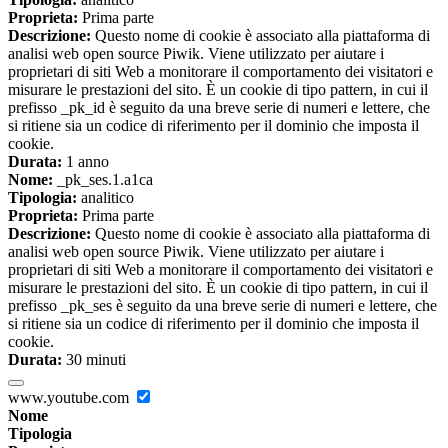
Proprieta:
Prima parte
Descrizione:
Questo nome di cookie è associato alla piattaforma di
analisi web open source Piwik. Viene utilizzato per aiutare i
proprietari di siti Web a monitorare il comportamento dei visitatori e
misurare le prestazioni del sito. È un cookie di tipo pattern, in cui il
prefisso _pk_id è seguito da una breve serie di numeri e lettere, che
si ritiene sia un codice di riferimento per il dominio che imposta il
cookie.
Durata:
1 anno
Nome:
_pk_ses.1.a1ca
Tipologia:
analitico
Proprieta:
Prima parte
Descrizione:
Questo nome di cookie è associato alla piattaforma di
analisi web open source Piwik. Viene utilizzato per aiutare i
proprietari di siti Web a monitorare il comportamento dei visitatori e
misurare le prestazioni del sito. È un cookie di tipo pattern, in cui il
prefisso _pk_ses è seguito da una breve serie di numeri e lettere, che
si ritiene sia un codice di riferimento per il dominio che imposta il
cookie.
Durata:
30 minuti
www.youtube.com
Nome
Tipologia