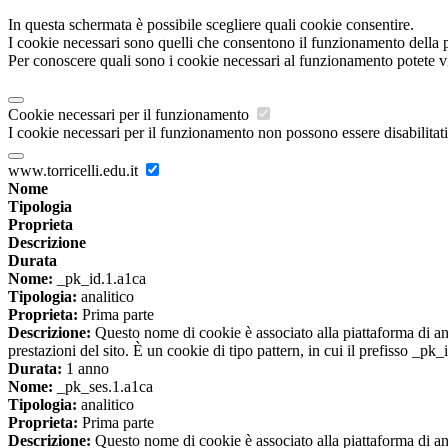
In questa schermata è possibile scegliere quali cookie consentire.
I cookie necessari sono quelli che consentono il funzionamento della pi
Per conoscere quali sono i cookie necessari al funzionamento potete v
Cookie necessari per il funzionamento
I cookie necessari per il funzionamento non possono essere disabilitati.
www.torricelli.edu.it
Nome
Tipologia
Proprieta
Descrizione
Durata
Nome:
_pk_id.1.a1ca
Tipologia:
analitico
Proprieta:
Prima parte
Descrizione:
Questo nome di cookie è associato alla piattaforma di ana
prestazioni del sito. È un cookie di tipo pattern, in cui il prefisso _pk
Durata:
1 anno
Nome:
_pk_ses.1.a1ca
Tipologia:
analitico
Proprieta:
Prima parte
Descrizione:
Questo nome di cookie è associato alla piattaforma di ana