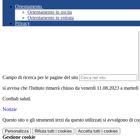
Orientamento
Orientamento in uscita
Orientamento in entrata
Privacy
Campo di ricerca per le pagine del sito
si avvisa che l'Istituto rimarrà chiuso da venerdì 11.08.2023 a marted
Cordiali saluti.
Notizie
Questo sito o gli strumenti terzi da questo utilizzati si avvalgono di coo
Personalizza
Rifiuta tutti
i cookies
Accetta tutti
i cookies
Gestione cookie