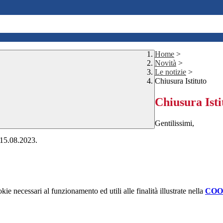
Home
>
Novità
>
Le notizie
>
Chiusura Istituto
Chiusura Isti
Gentilissimi,
ì 15.08.2023.
kie necessari al funzionamento ed utili alle finalità illustrate nella
COO