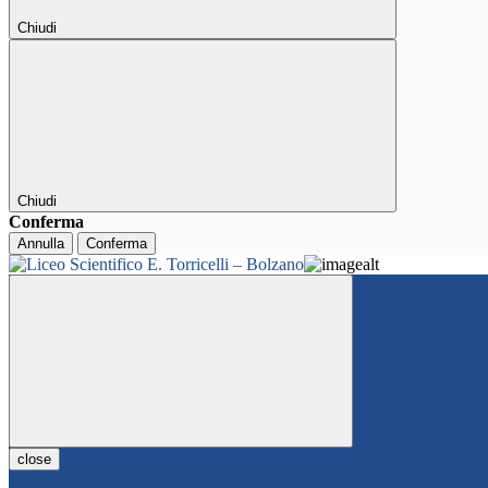
Chiudi
Chiudi
Conferma
Annulla
Conferma
close