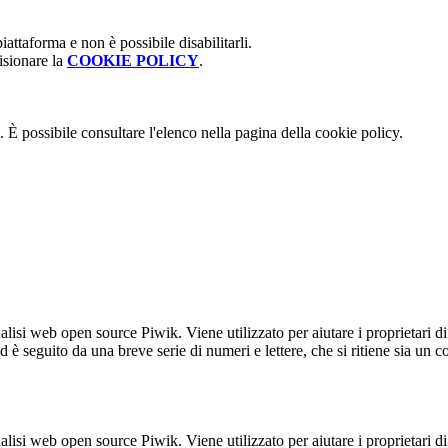
attaforma e non è possibile disabilitarli.
isionare la
COOKIE POLICY
.
 È possibile consultare l'elenco nella pagina della cookie policy.
lisi web open source Piwik. Viene utilizzato per aiutare i proprietari di
_id è seguito da una breve serie di numeri e lettere, che si ritiene sia un 
lisi web open source Piwik. Viene utilizzato per aiutare i proprietari di