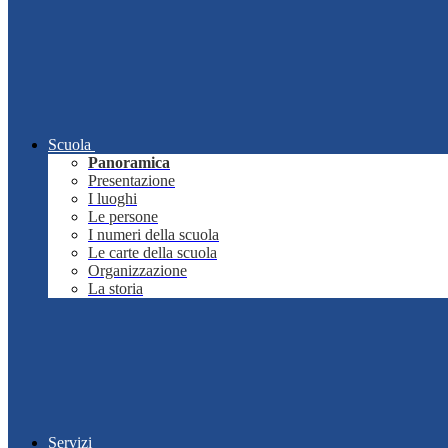
Scuola
Panoramica
Presentazione
I luoghi
Le persone
I numeri della scuola
Le carte della scuola
Organizzazione
La storia
Servizi