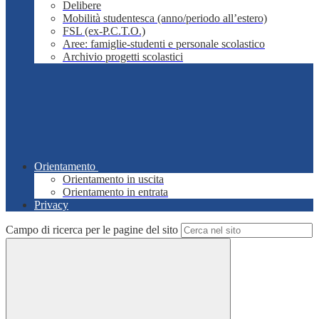
Delibere
Mobilità studentesca (anno/periodo all’estero)
FSL (ex-P.C.T.O.)
Aree: famiglie-studenti e personale scolastico
Archivio progetti scolastici
Orientamento
Orientamento in uscita
Orientamento in entrata
Privacy
Campo di ricerca per le pagine del sito