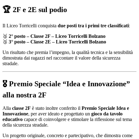
🏆 2F e 2E sul podio
Il Liceo Torricelli conquista
due posti tra i primi tre classificati
:
🥈
2° posto – Classe 2F – Liceo Torricelli Bolzano
🥉
3° posto – Classe 2E – Liceo Torricelli Bolzano
Un risultato che premia l’impegno, la qualità tecnica e la sensibilità
dimostrata dai ragazzi nel raccontare il valore della sicurezza
stradale.
🎖 Premio Speciale “Idea e Innovazione”
alla nostra 2F
Alla
classe 2F
è stato inoltre conferito il
Premio Speciale Idea e
Innovazione
, per aver ideato e progettato un
gioco da tavolo
educativo
capace di coinvolgere e stimolare la riflessione sul tema
della sicurezza stradale.
Un progetto originale, concreto e partecipativo, che dimostra come