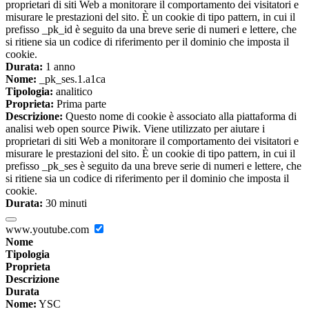
proprietari di siti Web a monitorare il comportamento dei visitatori e
misurare le prestazioni del sito. È un cookie di tipo pattern, in cui il
prefisso _pk_id è seguito da una breve serie di numeri e lettere, che
si ritiene sia un codice di riferimento per il dominio che imposta il
cookie.
Durata:
1 anno
Nome:
_pk_ses.1.a1ca
Tipologia:
analitico
Proprieta:
Prima parte
Descrizione:
Questo nome di cookie è associato alla piattaforma di
analisi web open source Piwik. Viene utilizzato per aiutare i
proprietari di siti Web a monitorare il comportamento dei visitatori e
misurare le prestazioni del sito. È un cookie di tipo pattern, in cui il
prefisso _pk_ses è seguito da una breve serie di numeri e lettere, che
si ritiene sia un codice di riferimento per il dominio che imposta il
cookie.
Durata:
30 minuti
www.youtube.com
Nome
Tipologia
Proprieta
Descrizione
Durata
Nome:
YSC