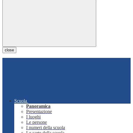
close
Scuola
Panoramica
Presentazione
I luoghi
Le persone
I numeri della scuola
Le carte della scuola