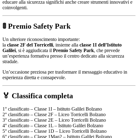
educare alla sicurezza significhi anche creare strumenti innovativi e
coinvolgenti.
🚦 Premio Safety Park
Un ulteriore riconoscimento importante:
la
classe 2F del Torricelli
, insieme alla
classe 1I dell’Istituto
Galilei
, si è aggiudicata il
Premio Safety Park
, che prevede
un’esperienza formativa presso il centro dedicato alla sicurezza
stradale.
Un’occasione preziosa per trasformare il messaggio educativo in
esperienza diretta e consapevole.
🏅 Classifica completa
1° classificato – Classe 1I – Istituto Galilei Bolzano
2° classificato – Classe 2F – Liceo Torricelli Bolzano
3° classificato – Classe 2E – Liceo Torricelli Bolzano
4° classificato – Classe 1L – Istituto Galilei Bolzano
5° classificato – Classe 1D – Liceo Torricelli Bolzano
6° classificato – Classe 1Maq2 – Istituto Galilei Bolzano