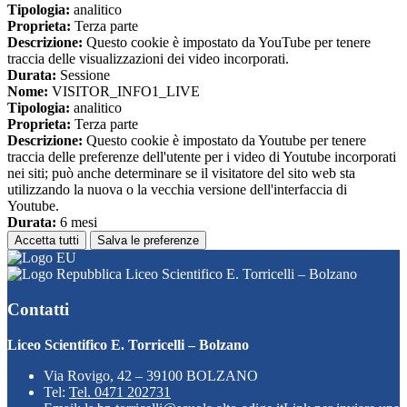
Tipologia:
analitico
Proprieta:
Terza parte
Descrizione:
Questo cookie è impostato da YouTube per tenere
traccia delle visualizzazioni dei video incorporati.
Durata:
Sessione
Nome:
VISITOR_INFO1_LIVE
Tipologia:
analitico
Proprieta:
Terza parte
Descrizione:
Questo cookie è impostato da Youtube per tenere
traccia delle preferenze dell'utente per i video di Youtube incorporati
nei siti; può anche determinare se il visitatore del sito web sta
utilizzando la nuova o la vecchia versione dell'interfaccia di
Youtube.
Durata:
6 mesi
Accetta tutti
Salva le preferenze
Liceo Scientifico E. Torricelli – Bolzano
Contatti
Liceo Scientifico E. Torricelli – Bolzano
Via Rovigo, 42 – 39100 BOLZANO
Tel:
Tel. 0471 202731