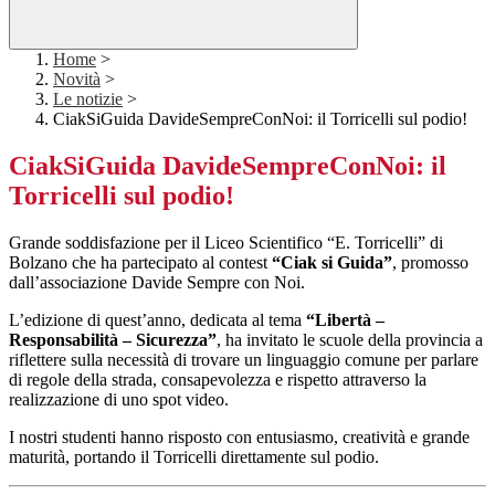
Home
>
Novità
>
Le notizie
>
CiakSiGuida DavideSempreConNoi: il Torricelli sul podio!
CiakSiGuida DavideSempreConNoi: il
Torricelli sul podio!
Grande soddisfazione per il Liceo Scientifico “E. Torricelli” di
Bolzano che ha partecipato al contest
“Ciak si Guida”
, promosso
dall’associazione
Davide Sempre con Noi
.
L’edizione di quest’anno, dedicata al tema
“Libertà –
Responsabilità – Sicurezza”
, ha invitato le scuole della provincia a
riflettere sulla necessità di trovare un linguaggio comune per parlare
di regole della strada, consapevolezza e rispetto attraverso la
realizzazione di uno spot video.
I nostri studenti hanno risposto con entusiasmo, creatività e grande
maturità, portando il Torricelli direttamente sul podio.