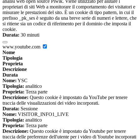
analisi web open source Piwik. Viene utilizzato per aiutare i
proprietari di siti Web a monitorare il comportamento dei visitatori e
misurare le prestazioni del sito. È un cookie di tipo pattern, in cui il
prefisso _pk_ses è seguito da una breve serie di numeri e lettere, che
si ritiene sia un codice di riferimento per il dominio che imposta il
cookie.
Durata:
30 minuti
www.youtube.com
Nome
Tipologia
Proprieta
Descrizione
Durata
Nome:
YSC
Tipologia:
analitico
Proprieta:
Terza parte
Descrizione:
Questo cookie è impostato da YouTube per tenere
traccia delle visualizzazioni dei video incorporati.
Durata:
Sessione
Nome:
VISITOR_INFO1_LIVE
Tipologia:
analitico
Proprieta:
Terza parte
Descrizione:
Questo cookie è impostato da Youtube per tenere
traccia delle preferenze dell'utente per i video di Youtube incorporati