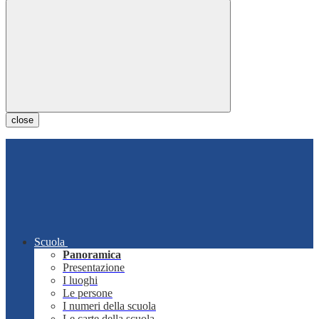
close
Scuola
Panoramica
Presentazione
I luoghi
Le persone
I numeri della scuola
Le carte della scuola