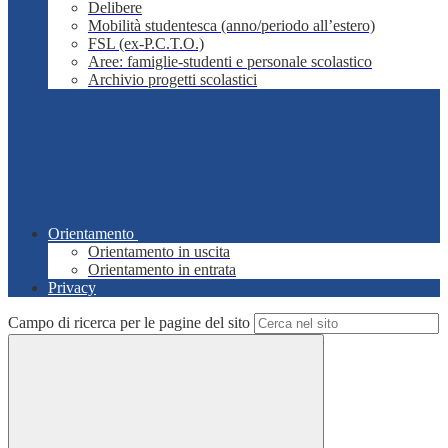
Delibere
Mobilità studentesca (anno/periodo all’estero)
FSL (ex-P.C.T.O.)
Aree: famiglie-studenti e personale scolastico
Archivio progetti scolastici
Orientamento
Orientamento in uscita
Orientamento in entrata
Privacy
Campo di ricerca per le pagine del sito