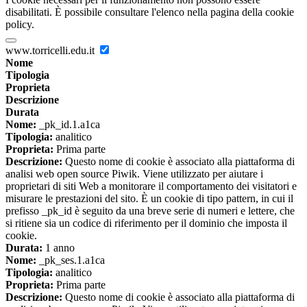
disabilitati. È possibile consultare l'elenco nella pagina della cookie
policy.
www.torricelli.edu.it
Nome
Tipologia
Proprieta
Descrizione
Durata
Nome:
_pk_id.1.a1ca
Tipologia:
analitico
Proprieta:
Prima parte
Descrizione:
Questo nome di cookie è associato alla piattaforma di
analisi web open source Piwik. Viene utilizzato per aiutare i
proprietari di siti Web a monitorare il comportamento dei visitatori e
misurare le prestazioni del sito. È un cookie di tipo pattern, in cui il
prefisso _pk_id è seguito da una breve serie di numeri e lettere, che
si ritiene sia un codice di riferimento per il dominio che imposta il
cookie.
Durata:
1 anno
Nome:
_pk_ses.1.a1ca
Tipologia:
analitico
Proprieta:
Prima parte
Descrizione:
Questo nome di cookie è associato alla piattaforma di