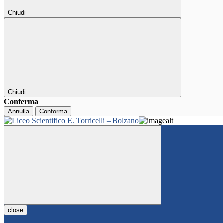
Chiudi
Chiudi
Conferma
Annulla
Conferma
close