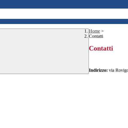
Home
>
Contatti
Contatti
Indirizzo:
via Rovig