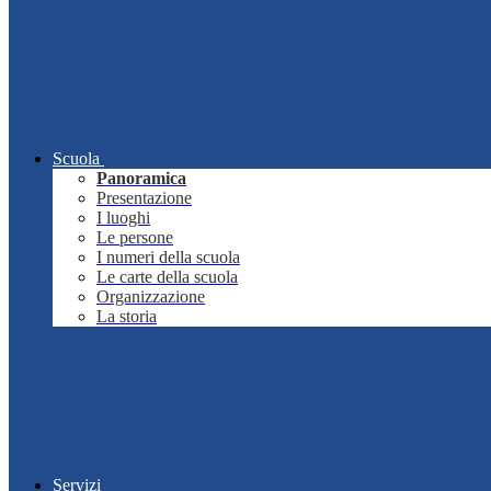
Scuola
Panoramica
Presentazione
I luoghi
Le persone
I numeri della scuola
Le carte della scuola
Organizzazione
La storia
Servizi