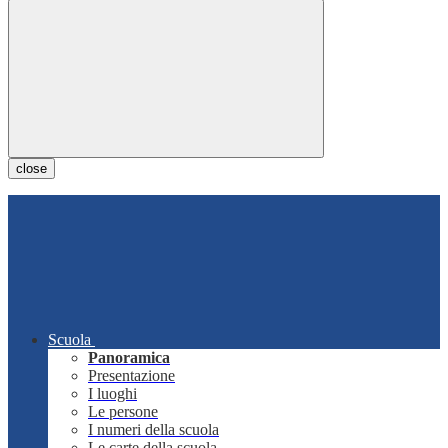
close
Scuola
Panoramica
Presentazione
I luoghi
Le persone
I numeri della scuola
Le carte della scuola