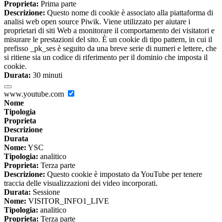
Proprieta:
Prima parte
Descrizione:
Questo nome di cookie è associato alla piattaforma di
analisi web open source Piwik. Viene utilizzato per aiutare i
proprietari di siti Web a monitorare il comportamento dei visitatori e
misurare le prestazioni del sito. È un cookie di tipo pattern, in cui il
prefisso _pk_ses è seguito da una breve serie di numeri e lettere, che
si ritiene sia un codice di riferimento per il dominio che imposta il
cookie.
Durata:
30 minuti
www.youtube.com
Nome
Tipologia
Proprieta
Descrizione
Durata
Nome:
YSC
Tipologia:
analitico
Proprieta:
Terza parte
Descrizione:
Questo cookie è impostato da YouTube per tenere
traccia delle visualizzazioni dei video incorporati.
Durata:
Sessione
Nome:
VISITOR_INFO1_LIVE
Tipologia:
analitico
Proprieta:
Terza parte