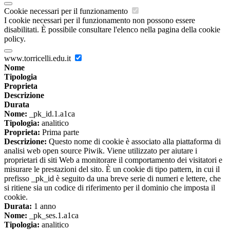
Cookie necessari per il funzionamento
I cookie necessari per il funzionamento non possono essere
disabilitati. È possibile consultare l'elenco nella pagina della cookie
policy.
www.torricelli.edu.it
Nome
Tipologia
Proprieta
Descrizione
Durata
Nome:
_pk_id.1.a1ca
Tipologia:
analitico
Proprieta:
Prima parte
Descrizione:
Questo nome di cookie è associato alla piattaforma di
analisi web open source Piwik. Viene utilizzato per aiutare i
proprietari di siti Web a monitorare il comportamento dei visitatori e
misurare le prestazioni del sito. È un cookie di tipo pattern, in cui il
prefisso _pk_id è seguito da una breve serie di numeri e lettere, che
si ritiene sia un codice di riferimento per il dominio che imposta il
cookie.
Durata:
1 anno
Nome:
_pk_ses.1.a1ca
Tipologia:
analitico