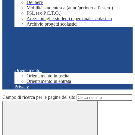
Delibere
Mobilità studentesca (anno/periodo all’estero)
FSL (ex-P.C.T.O.)
Aree: famiglie-studenti e personale scolastico
Archivio progetti scolastici
Orientamento
Orientamento in uscita
Orientamento in entrata
Privacy
Campo di ricerca per le pagine del sito